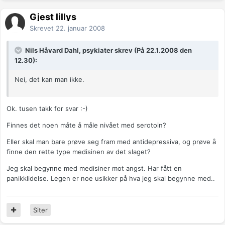
Gjest lillys
Skrevet
22. januar 2008
Nils Håvard Dahl, psykiater skrev (På 22.1.2008 den
12.30):
Nei, det kan man ikke.
Ok. tusen takk for svar :-)
Finnes det noen måte å måle nivået med serotoin?
Eller skal man bare prøve seg fram med antidepressiva, og prøve å
finne den rette type medisinen av det slaget?
Jeg skal begynne med medisiner mot angst. Har fått en
panikklidelse. Legen er noe usikker på hva jeg skal begynne med..
Siter