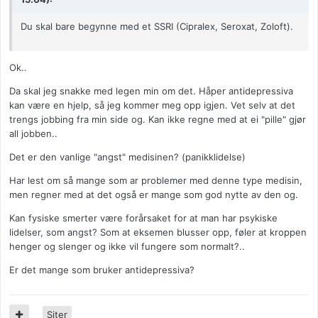
Du skal bare begynne med et SSRI (Cipralex, Seroxat, Zoloft).
Ok..
Da skal jeg snakke med legen min om det. Håper antidepressiva
kan være en hjelp, så jeg kommer meg opp igjen. Vet selv at det
trengs jobbing fra min side og. Kan ikke regne med at ei "pille" gjør
all jobben..
Det er den vanlige "angst" medisinen? (panikklidelse)
Har lest om så mange som ar problemer med denne type medisin,
men regner med at det også er mange som god nytte av den og.
Kan fysiske smerter være forårsaket for at man har psykiske
lidelser, som angst? Som at eksemen blusser opp, føler at kroppen
henger og slenger og ikke vil fungere som normalt?..
Er det mange som bruker antidepressiva?
Siter