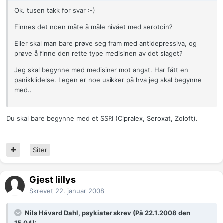
Ok. tusen takk for svar :-)
Finnes det noen måte å måle nivået med serotoin?
Eller skal man bare prøve seg fram med antidepressiva, og
prøve å finne den rette type medisinen av det slaget?
Jeg skal begynne med medisiner mot angst. Har fått en
panikklidelse. Legen er noe usikker på hva jeg skal begynne
med..
Du skal bare begynne med et SSRI (Cipralex, Seroxat, Zoloft).
Siter
Gjest lillys
Skrevet
22. januar 2008
Nils Håvard Dahl, psykiater skrev (På 22.1.2008 den
15.04):