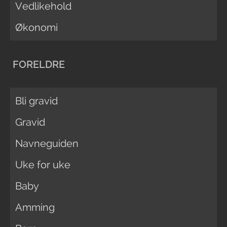
Vedlikehold
Økonomi
FORELDRE
Bli gravid
Gravid
Navneguiden
Uke for uke
Baby
Amming