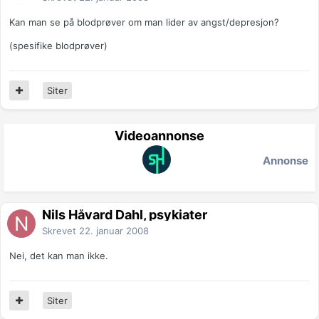
Kan man se på blodprøver om man lider av angst/depresjon?
(spesifike blodprøver)
Siter
Videoannonse
Annonse
Nils Håvard Dahl, psykiater
Skrevet
22. januar 2008
Nei, det kan man ikke.
Siter