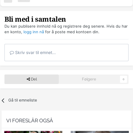
Bli med i samtalen
Du kan publisere innhold nå og registrere deg senere. Hvis du har
en konto,
logg inn nå
for å poste med kontoen din.
Skriv svar til emnet...
Del
Følgere
0
Gå til emneliste
VI FORESLÅR OGSÅ