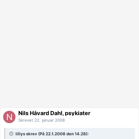
Nils Håvard Dahl, psykiater
Skrevet
22. januar 2008
lillys skrev (På 22.1.2008 den 14.28):