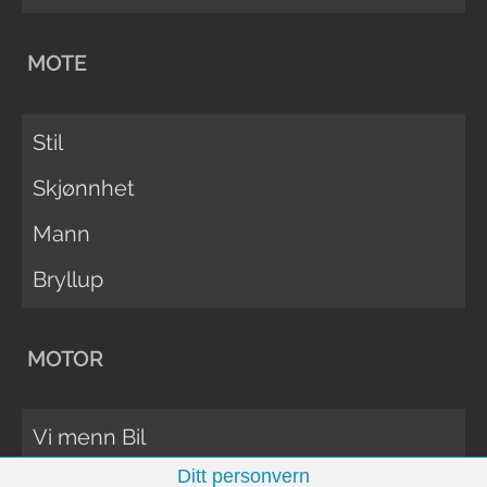
MOTE
Stil
Skjønnhet
Mann
Bryllup
MOTOR
Vi menn Bil
Ditt personvern
Biltester