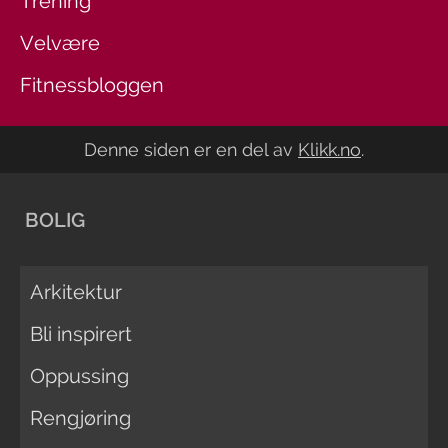
Trening
Velvære
Fitnessbloggen
Denne siden er en del av
Klikk.no
.
BOLIG
Arkitektur
Bli inspirert
Oppussing
Rengjøring