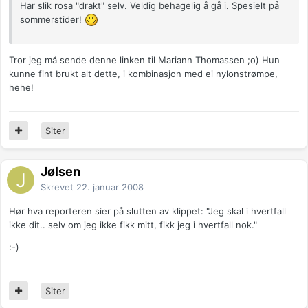
Har slik rosa "drakt" selv. Veldig behagelig å gå i. Spesielt på
sommerstider!
Tror jeg må sende denne linken til Mariann Thomassen ;o) Hun
kunne fint brukt alt dette, i kombinasjon med ei nylonstrømpe,
hehe!
Siter
Jølsen
Skrevet
22. januar 2008
Hør hva reporteren sier på slutten av klippet: "Jeg skal i hvertfall
ikke dit.. selv om jeg ikke fikk mitt, fikk jeg i hvertfall nok."
:-)
Siter