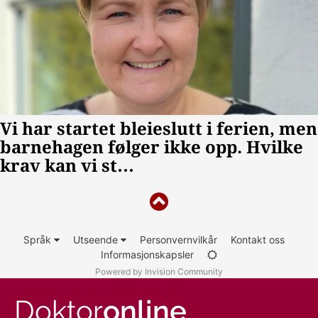
Språk
Utseende
Personvernvilkår
Kontakt oss
Informasjonskapsler
Powered by Invision Community
Doktor
online