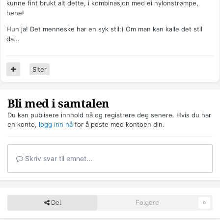
kunne fint brukt alt dette, i kombinasjon med ei nylonstrømpe,
hehe!
Hun ja! Det menneske har en syk stil:) Om man kan kalle det stil
da...
Siter
Bli med i samtalen
Du kan publisere innhold nå og registrere deg senere. Hvis du har
en konto,
logg inn nå
for å poste med kontoen din.
Skriv svar til emnet...
Del
Følgere
0