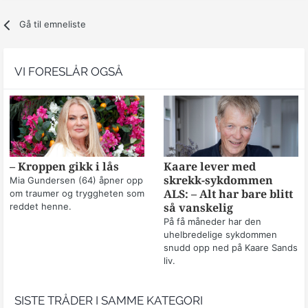
Gå til emneliste
VI FORESLÅR OGSÅ
– Kroppen gikk i lås
Kaare lever med
skrekk-sykdommen
Mia Gundersen (64) åpner opp
om traumer og tryggheten som
ALS: – Alt har bare blitt
reddet henne.
så vanskelig
På få måneder har den
uhelbredelige sykdommen
snudd opp ned på Kaare Sands
liv.
SISTE TRÅDER I SAMME KATEGORI