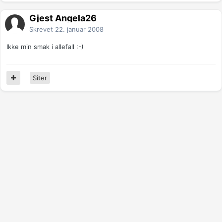
Gjest Angela26
Skrevet
22. januar 2008
Ikke min smak i allefall :-)
Siter