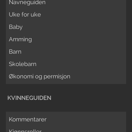
Navneguiden
Uke for uke
Baby
Amming
Barn
Skolebarn
Økonomi og permisjon
KVINNEGUIDEN
Kommentarer
Kjønnsroller