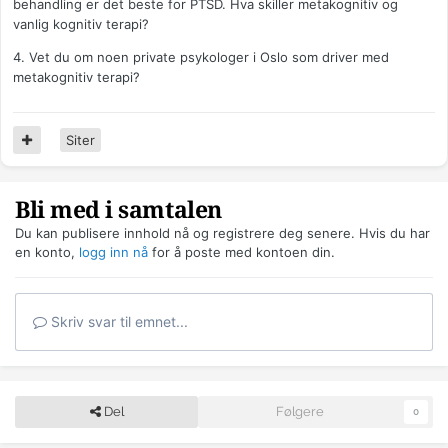
behandling er det beste for PTSD. Hva skiller metakognitiv og
vanlig kognitiv terapi?
4. Vet du om noen private psykologer i Oslo som driver med
metakognitiv terapi?
Siter
Bli med i samtalen
Du kan publisere innhold nå og registrere deg senere. Hvis du har
en konto,
logg inn nå
for å poste med kontoen din.
Skriv svar til emnet...
Del
Følgere
0