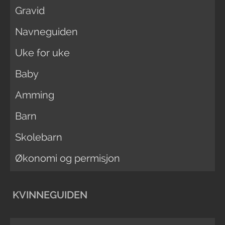
Gravid
Navneguiden
Uke for uke
Baby
Amming
Barn
Skolebarn
Økonomi og permisjon
KVINNEGUIDEN