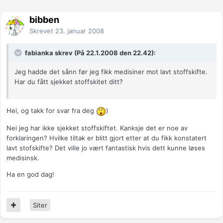
bibben
Skrevet
23. januar 2008
fabianka skrev (På 22.1.2008 den 22.42):
Jeg hadde det sånn før jeg fikk medisiner mot lavt stoffskifte.
Har du fått sjekket stoffskitet ditt?
Hei, og takk for svar fra deg
)
Nei jeg har ikke sjekket stoffskiftet. Kanksje det er noe av
forklaringen? Hvilke tiltak er blitt gjort etter at du fikk konstatert
lavt stofskifte? Det ville jo vært fantastisk hvis dett kunne løses
medisinsk.
Ha en god dag!
Siter