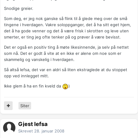
Snodige greier.
Som deg, er jeg nok ganske så flink til å glede meg over de små
tingene i hverdagen. Vakre soloppganger, det å ha sitt eget hjem,
det å ha gode venner og det å være frisk i skrotten og leve uten
smerter, er ting jeg ofte tenker på og prøver å være bevisst.
Det er også en positiv ting å møte likesinnende, ja selv på nettet
som nå. Det er godt å vite at en ikke er alene om noe som er
skammelig og vanskelig i hverdagen.
Så altså lefsa, det var en aldri så liten ekstraglede at du stoppet
opp ved innlegget mitt.
Ikke glem å ha en fin kveld da
)
Siter
Gjest lefsa
Skrevet
28. januar 2008