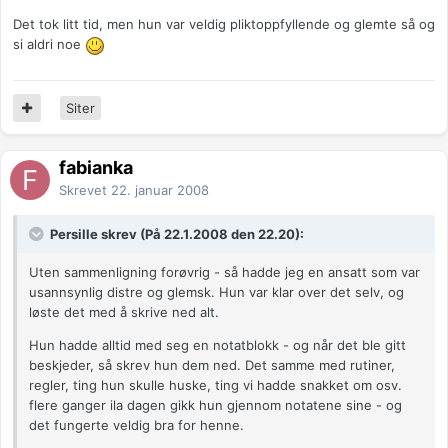
Det tok litt tid, men hun var veldig pliktoppfyllende og glemte så og
si aldri noe
Siter
fabianka
Skrevet
22. januar 2008
Persille skrev (På 22.1.2008 den 22.20):
Uten sammenligning forøvrig - så hadde jeg en ansatt som var
usannsynlig distre og glemsk. Hun var klar over det selv, og
løste det med å skrive ned alt.
Hun hadde alltid med seg en notatblokk - og når det ble gitt
beskjeder, så skrev hun dem ned. Det samme med rutiner,
regler, ting hun skulle huske, ting vi hadde snakket om osv.
flere ganger ila dagen gikk hun gjennom notatene sine - og
det fungerte veldig bra for henne.