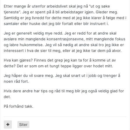
Etter mange år utenfor arbeidslivet skal jeg nå "ut og søke
tjeneste". Jeg er spent på å bli arbeidstager igjen. Gleder meg.
Samtidig er jeg livredd for dette med at jeg ikke klarer å følge med i
samtaler eller huske det jeg blir fortalt eller blir instruert i.
Jeg er generelt veldig mye redd. Jeg er redd for at andre skal
avsløre min manglende konsentrasjonsevne, mitt manglende fokus
og labre hukommelse. Jeg vil så nødig at andre skal tro jeg ikke er
interessert i hva de sier til meg, eller at jeg ikke tar dem på alvor.
Hva kan gjøres? Finnes det grep jeg kan ta for å komme ut av
dette? Det er som om et tungt teppe ligger over hodet mitt.
Jeg håper du vil svare meg. Jeg skal snart ut i jobb og trenger å
noen råd fort.
Hvis dere andre har tips og råd til meg blir jeg også veldig glad for
det.
På forhånd takk.
Siter