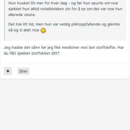
Hun husket litt mer for hver dag - og før hun spurte om noe
sjekket hun alltid notatblokken sin for å se om det var noe hun
allerede visste.
Det tok litt tid, men hun var veldig pliktoppfyllende og glemte
så og si aldri noe
Jeg hadde det sånn før jeg fikk medisiner mot lavt stoffskifte. Har
du fått sjekket stoffskitet ditt?
Siter