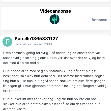
Videoannonse
Annonse
Persille1365381127
Skrevet
22. januar 2008
Uten sammenligning forøvrig - så hadde jeg en ansatt som var
usannsynlig distre og glemsk. Hun var klar over det selv, og løste
det med å skrive ned alt.
Hun hadde alltid med seg en notatblokk - og når det ble gitt
beskjeder, så skrev hun dem ned. Det samme med rutiner, regler,
ting hun skulle huske, ting vi hadde snakket om osv. flere ganger
ila dagen gikk hun gjennom notatene sine - og det fungerte veldig
bra for henne.
Hun husket litt mer for hver dag - og før hun spurte om noe
sjekket hun alltid notatblokken sin for å se om det var noe hun
allerede visste.