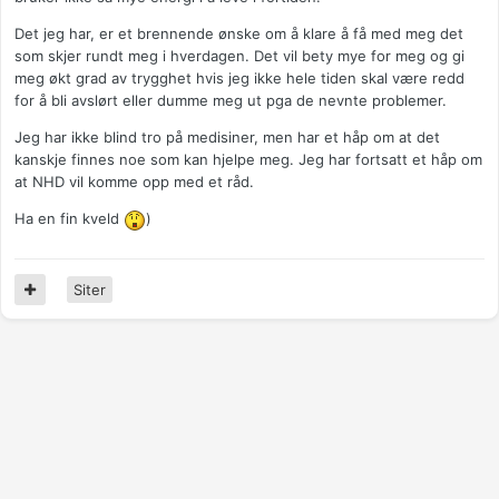
Det jeg har, er et brennende ønske om å klare å få med meg det
som skjer rundt meg i hverdagen. Det vil bety mye for meg og gi
meg økt grad av trygghet hvis jeg ikke hele tiden skal være redd
for å bli avslørt eller dumme meg ut pga de nevnte problemer.
Jeg har ikke blind tro på medisiner, men har et håp om at det
kanskje finnes noe som kan hjelpe meg. Jeg har fortsatt et håp om
at NHD vil komme opp med et råd.
Ha en fin kveld
)
Siter