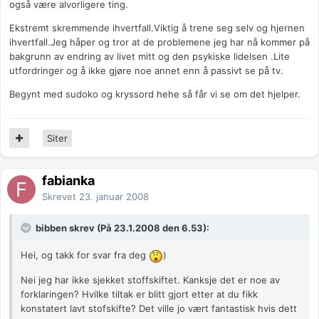
også være alvorligere ting.
Ekstremt skremmende ihvertfall.Viktig å trene seg selv og hjernen
ihvertfall.Jeg håper og tror at de problemene jeg har nå kommer på
bakgrunn av endring av livet mitt og den psykiske lidelsen .Lite
utfordringer og å ikke gjøre noe annet enn å passivt se på tv.
Begynt med sudoko og kryssord hehe så får vi se om det hjelper.
Siter
fabianka
Skrevet
23. januar 2008
bibben skrev (På 23.1.2008 den 6.53):
Hei, og takk for svar fra deg
)
Nei jeg har ikke sjekket stoffskiftet. Kanksje det er noe av
forklaringen? Hvilke tiltak er blitt gjort etter at du fikk
konstatert lavt stofskifte? Det ville jo vært fantastisk hvis dett