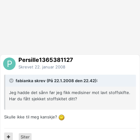
Persille1365381127
Skrevet
22. januar 2008
fabianka skrev (På 22.1.2008 den 22.42):
Jeg hadde det sånn før jeg fikk medisiner mot lavt stoffskifte.
Har du fått sjekket stoffskitet ditt?
Skulle ikke til meg kanskje?
Siter