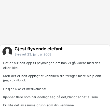
Gjest flyvende elefant
Skrevet
23. januar 2008
Det er blir helt opp til psykologen om han vil gå videre med det
elller ikke.
Men det er helt opplagt at venninen din trenger mere hjelp enn
hva hun får nå.
Hasj er ikke et medikament!
Kjenner flere som har ødelagt seg på det,blandt annet ei som
brukte det av samme grunn som din venninne.