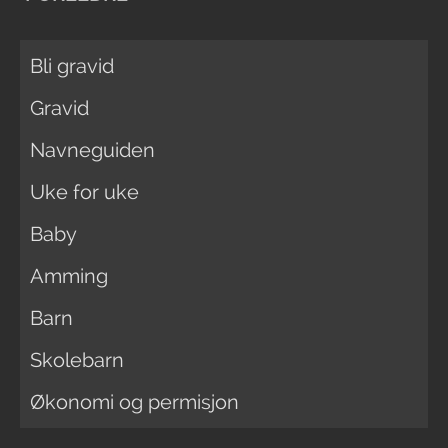
Bli gravid
Gravid
Navneguiden
Uke for uke
Baby
Amming
Barn
Skolebarn
Økonomi og permisjon