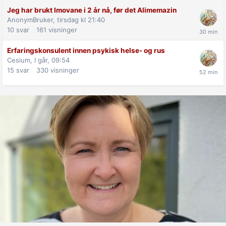
Jeg har brukt Imovane i 2 år nå, før det Alimemazin
AnonymBruker,
tirsdag kl 21:40
10
svar
161
visninger
Erfaringskonsulent innen psykisk helse- og rus
Cesium,
I går, 09:54
15
svar
330
visninger