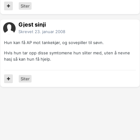
Siter
Gjest sinji
Skrevet
23. januar 2008
Hun kan få AP mot tankekjør, og sovepiller til søvn.
Hvis hun tar opp disse symtomene hun sliter med, uten å nevne
hasj så kan hun få hjelp.
Siter