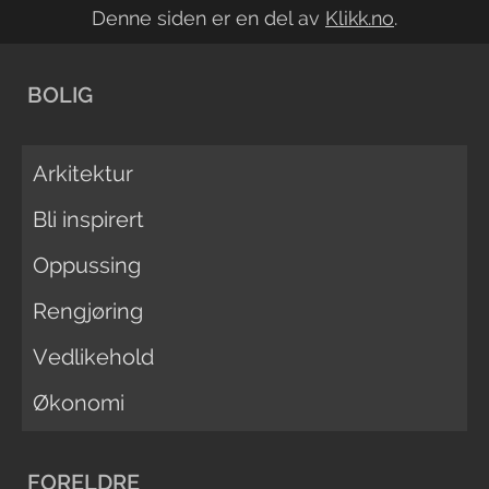
Denne siden er en del av
Klikk.no
.
BOLIG
Arkitektur
Bli inspirert
Oppussing
Rengjøring
Vedlikehold
Økonomi
FORELDRE