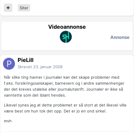
Siter
Videoannonse
Annonse
PieLill
Skrevet
23. januar 2008
Når slike ting havner i journaler kan det skape problemer med
f.eks. forsikringsselskaper, barnevern og i andre sammenhenger
der det kreves utalelse eller journalutskrift. Journaler er ikke så
vanntette som det iblant hevdes.
Likevel synes jeg at dette problemet er så stort at det likevel ville
være best om hun tok det opp. Det er jo en ond sirkel.
mvh