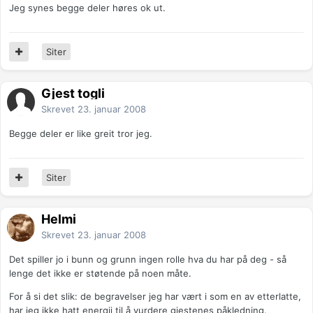
Jeg synes begge deler høres ok ut.
Siter
Gjest togli
Skrevet
23. januar 2008
Begge deler er like greit tror jeg.
Siter
Helmi
Skrevet
23. januar 2008
Det spiller jo i bunn og grunn ingen rolle hva du har på deg - så
lenge det ikke er støtende på noen måte.
For å si det slik: de begravelser jeg har vært i som en av etterlatte,
har jeg ikke hatt energii til å vurdere gjestenes påkledning.