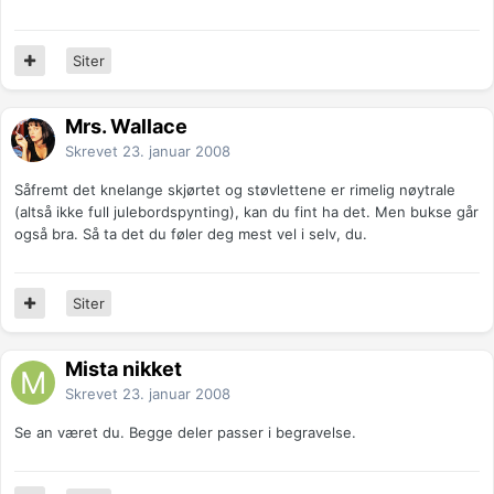
Siter
Mrs. Wallace
Skrevet
23. januar 2008
Såfremt det knelange skjørtet og støvlettene er rimelig nøytrale
(altså ikke full julebordspynting), kan du fint ha det. Men bukse går
også bra. Så ta det du føler deg mest vel i selv, du.
Siter
Mista nikket
Skrevet
23. januar 2008
Se an været du. Begge deler passer i begravelse.