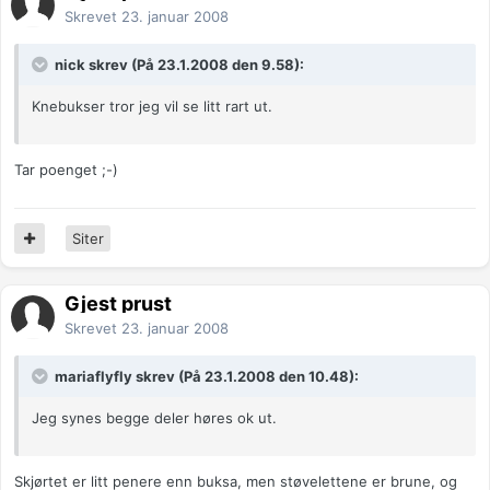
Skrevet
23. januar 2008
nick skrev (På 23.1.2008 den 9.58):
Knebukser tror jeg vil se litt rart ut.
Tar poenget ;-)
Siter
Gjest prust
Skrevet
23. januar 2008
mariaflyfly skrev (På 23.1.2008 den 10.48):
Jeg synes begge deler høres ok ut.
Skjørtet er litt penere enn buksa, men støvelettene er brune, og