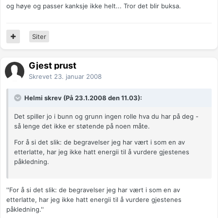
og høye og passer kanksje ikke helt... Tror det blir buksa.
Siter
Gjest prust
Skrevet
23. januar 2008
Helmi skrev (På 23.1.2008 den 11.03):
Det spiller jo i bunn og grunn ingen rolle hva du har på deg -
så lenge det ikke er støtende på noen måte.
For å si det slik: de begravelser jeg har vært i som en av
etterlatte, har jeg ikke hatt energii til å vurdere gjestenes
påkledning.
''For å si det slik: de begravelser jeg har vært i som en av
etterlatte, har jeg ikke hatt energii til å vurdere gjestenes
påkledning.''