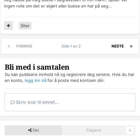
ingen rolle om det er skjørt eller bukse en har på seg...
Siter
FORRIGE
Side 1 av 2
NESTE
Bli med i samtalen
Du kan publisere innhold nå og registrere deg senere. Hvis du har
en konto,
logg inn nå
for å poste med kontoen din.
Skriv svar til emnet...
Del
Følgere
0