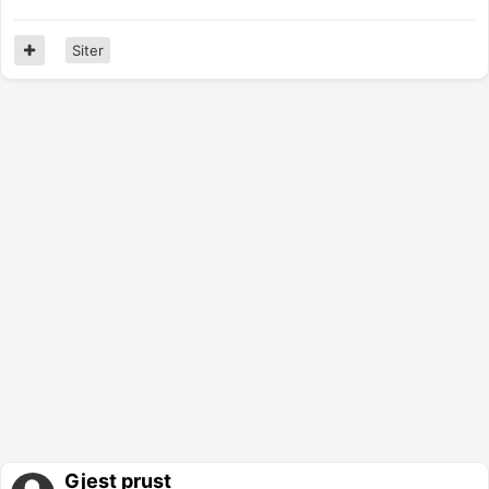
Siter
Gjest prust