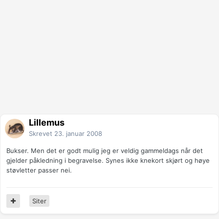
Lillemus
Skrevet
23. januar 2008
Bukser. Men det er godt mulig jeg er veldig gammeldags når det
gjelder påkledning i begravelse. Synes ikke knekort skjørt og høye
støvletter passer nei.
Siter