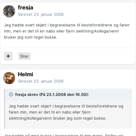
fresja
Skrevet
23. januar 2008
Jeg hadde svart skjørt i begravelsene til besteforeldrene og faren
min, men er det til en nabo eller fjern slektning/kollega/venn
bruker jeg som regel bukse.
Siter
Helmi
Skrevet
23. januar 2008
fresja skrev (På 23.1.2008 den 16.50):
Jeg hadde svart skjørt i begravelsene til besteforeldrene og
faren min, men er det til en nabo eller fjern
slektning/kollega/venn bruker jeg som regel bukse.
Jeg hadde på meg bukse i begravelsen til min mann. Spiller vel