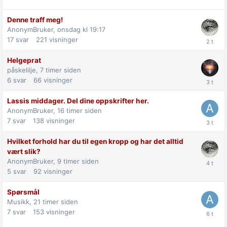
Denne traff meg!
AnonymBruker,
onsdag kl 19:17
17
svar
221
visninger
Helgeprat
påskelilje,
7 timer siden
6
svar
66
visninger
Lassis middager. Del dine oppskrifter her.
AnonymBruker,
16 timer siden
7
svar
138
visninger
Hvilket forhold har du til egen kropp og har det alltid
vært slik?
AnonymBruker,
9 timer siden
5
svar
92
visninger
Spørsmål
Musikk,
21 timer siden
7
svar
153
visninger