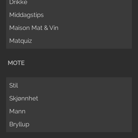
Drikke
Middagstips
Maison Mat & Vin
Matquiz
MOTE
Stil
Skjønnhet
Mann
Bryllup