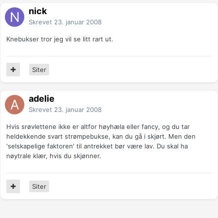
nick
Skrevet
23. januar 2008
Knebukser tror jeg vil se litt rart ut.
Siter
adelie
Skrevet
23. januar 2008
Hvis srøvlettene ikke er altfor høyhæla eller fancy, og du tar
heldekkende svart strømpebukse, kan du gå i skjørt. Men den
'selskapelige faktoren' til antrekket bør være lav. Du skal ha
nøytrale klær, hvis du skjønner.
Siter