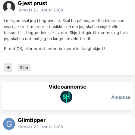
Gjest prust
Skrevet
23. januar 2008
I morgen skal jeg i begravelse. Skal ha på meg en lilla bluse med
svart jakke til, men er litt usikker på om jeg skal ha skjørt eller
bukser til... begge deler er svarte. Skjørtet går til knærne, og hvis
jeg skal ha det, må jeg ha lange støveletter til.
Er det OK, eller er det enten bukser eller langt skjørt?
Siter
Videoannonse
Annonse
Glimtipper
Skrevet
23. januar 2008