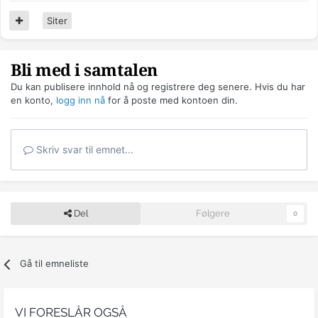
Siter
Bli med i samtalen
Du kan publisere innhold nå og registrere deg senere. Hvis du har
en konto,
logg inn nå
for å poste med kontoen din.
Skriv svar til emnet...
Del
Følgere
0
Gå til emneliste
VI FORESLÅR OGSÅ