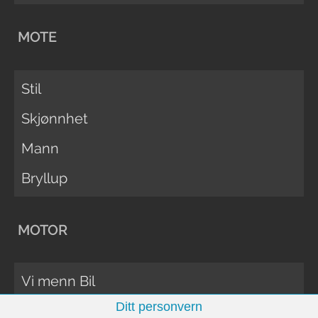
MOTE
Stil
Skjønnhet
Mann
Bryllup
MOTOR
Vi menn Bil
Ditt personvern
Biltester