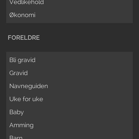
Vedlikehold
Økonomi
FORELDRE
Bli gravid
Gravid
Navneguiden
Uke for uke
Baby
Amming
Barn