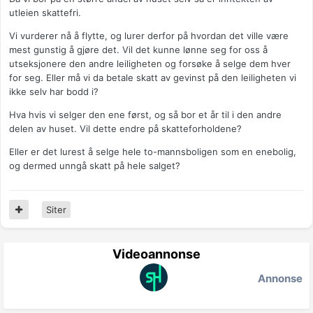
utleien skattefri.
Vi vurderer nå å flytte, og lurer derfor på hvordan det ville være
mest gunstig å gjøre det. Vil det kunne lønne seg for oss å
utseksjonere den andre leiligheten og forsøke å selge dem hver
for seg. Eller må vi da betale skatt av gevinst på den leiligheten vi
ikke selv har bodd i?
Hva hvis vi selger den ene først, og så bor et år til i den andre
delen av huset. Vil dette endre på skatteforholdene?
Eller er det lurest å selge hele to-mannsboligen som en enebolig,
og dermed unngå skatt på hele salget?
Siter
Videoannonse
Annonse