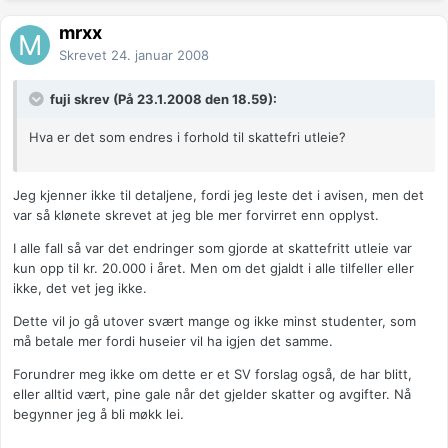
mrxx
Skrevet
24. januar 2008
fuji skrev (På 23.1.2008 den 18.59):
Hva er det som endres i forhold til skattefri utleie?
Jeg kjenner ikke til detaljene, fordi jeg leste det i avisen, men det
var så klønete skrevet at jeg ble mer forvirret enn opplyst.
I alle fall så var det endringer som gjorde at skattefritt utleie var
kun opp til kr. 20.000 i året. Men om det gjaldt i alle tilfeller eller
ikke, det vet jeg ikke.
Dette vil jo gå utover svært mange og ikke minst studenter, som
må betale mer fordi huseier vil ha igjen det samme.
Forundrer meg ikke om dette er et SV forslag også, de har blitt,
eller alltid vært, pine gale når det gjelder skatter og avgifter. Nå
begynner jeg å bli møkk lei.