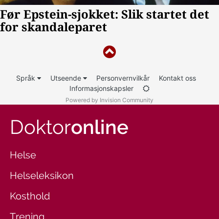
Språk
Utseende
Personvernvilkår
Kontakt oss
Informasjonskapsler
Powered by Invision Community
Doktor
online
Helse
Helseleksikon
Kosthold
Trening