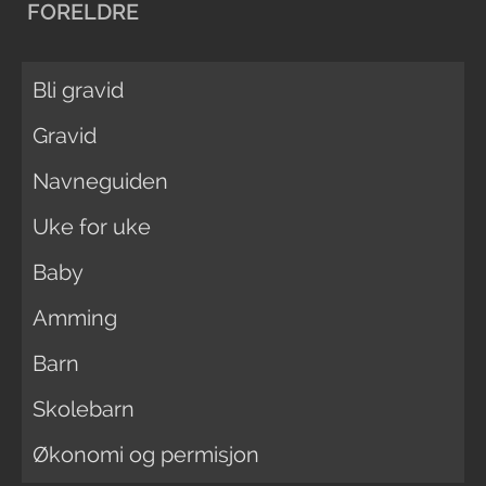
FORELDRE
Bli gravid
Gravid
Navneguiden
Uke for uke
Baby
Amming
Barn
Skolebarn
Økonomi og permisjon