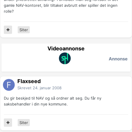
gamle NAV-kontoret, blir tiltaket avbrutt eller spiller det ingen
rolle?
Siter
Videoannonse
Annonse
Flaxseed
Skrevet
24. januar 2008
Du gir beskjed til NAV og så ordner alt seg. Du får ny
saksbehandler i din nye kommune.
Siter