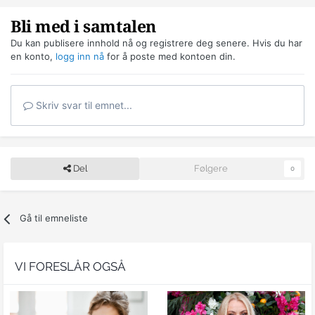
Bli med i samtalen
Du kan publisere innhold nå og registrere deg senere. Hvis du har
en konto,
logg inn nå
for å poste med kontoen din.
Skriv svar til emnet...
Del
Følgere
0
Gå til emneliste
VI FORESLÅR OGSÅ