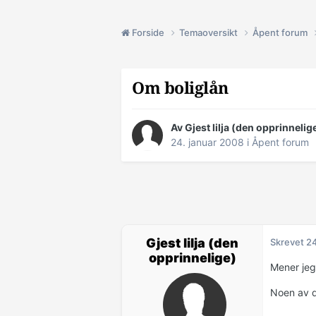
Forside
Temaoversikt
Åpent forum
Om boliglån
Av Gjest lilja (den opprinnelig
24. januar 2008
i
Åpent forum
Gjest lilja (den
Skrevet
24
opprinnelige)
Mener jeg
Noen av d