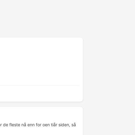
r de fleste nå enn for oen tiår siden, så