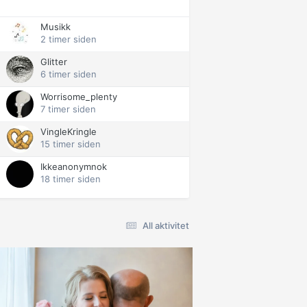
Musikk
2 timer siden
Glitter
6 timer siden
Worrisome_plenty
7 timer siden
VingleKringle
15 timer siden
Ikkeanonymnok
18 timer siden
All aktivitet