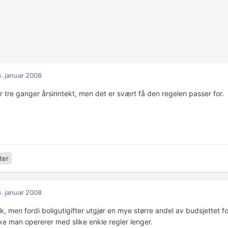
. januar 2008
r tre ganger årsinntekt, men det er svært få den regelen passer for.
ter
. januar 2008
ik, men fordi boligutigifter utgjør en mye større andel av budsjettet fo
kke man opererer med slike enkle regler lenger.