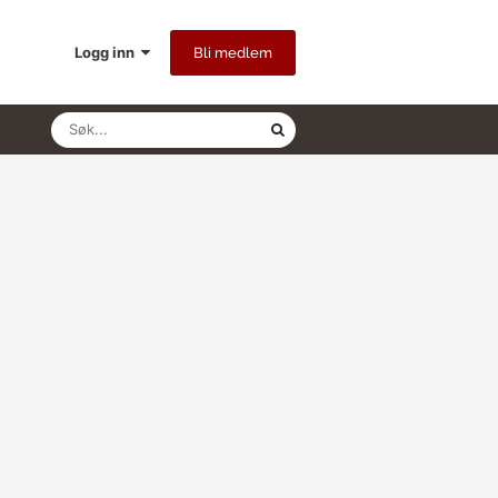
Logg inn
Bli medlem