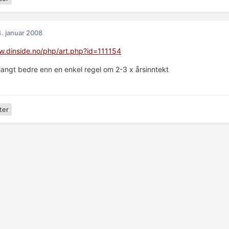
. januar 2008
w.dinside.no/php/art.php?id=111154
langt bedre enn en enkel regel om 2-3 x årsinntekt
ter