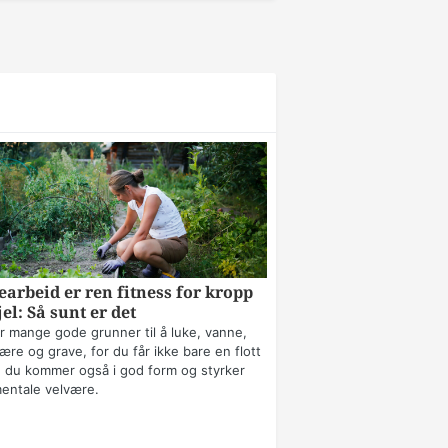
arbeid er ren fitness for kropp
jel: Så sunt er det
r mange gode grunner til å luke, vanne,
ære og grave, for du får ikke bare en flott
 du kommer også i god form og styrker
mentale velvære.