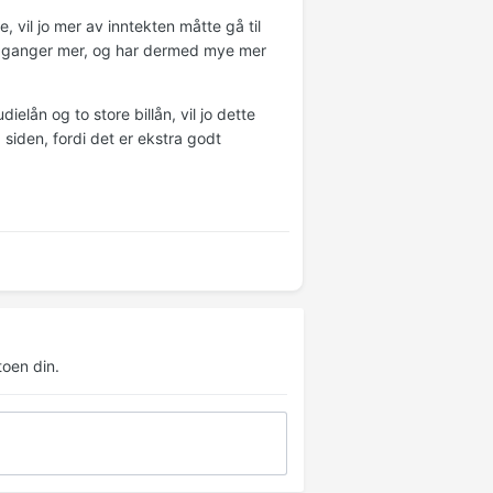
, vil jo mer av inntekten måtte gå til
ti ganger mer, og har dermed mye mer
ielån og to store billån, vil jo dette
 siden, fordi det er ekstra godt
oen din.