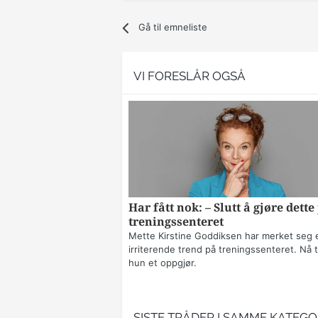
Gå til emneliste
VI FORESLÅR OGSÅ
Har fått nok: – Slutt å gjøre dette
treningssenteret
Mette Kirstine Goddiksen har merket seg 
irriterende trend på treningssenteret. Nå t
hun et oppgjør.
SISTE TRÅDER I SAMME KATEGO