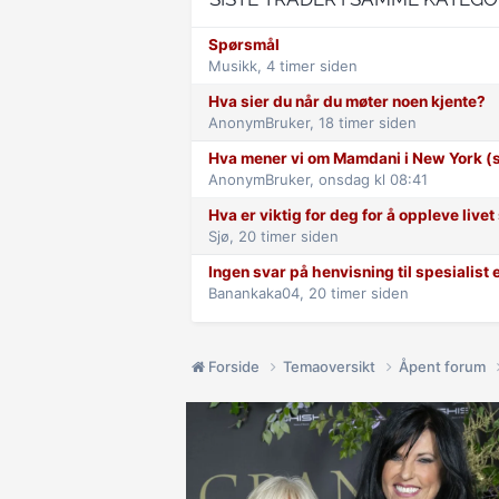
Spørsmål
Musikk,
4 timer siden
Hva sier du når du møter noen kjente?
AnonymBruker,
18 timer siden
Hva mener vi om Mamdani i New York (s
AnonymBruker,
onsdag kl 08:41
Hva er viktig for deg for å oppleve live
Sjø,
20 timer siden
Ingen svar på henvisning til spesialist 
Banankaka04,
20 timer siden
Forside
Temaoversikt
Åpent forum