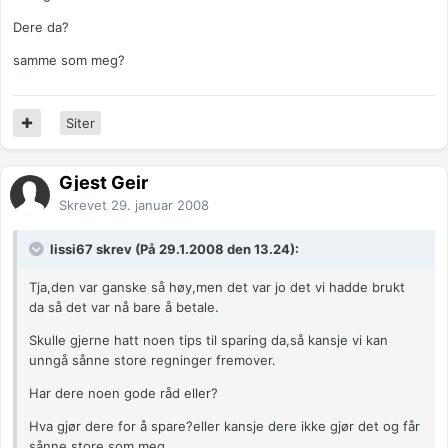
Dere da?
samme som meg?
Siter
Gjest Geir
Skrevet
29. januar 2008
lissi67 skrev (På 29.1.2008 den 13.24):
Tja,den var ganske så høy,men det var jo det vi hadde brukt
da så det var nå bare å betale.
Skulle gjerne hatt noen tips til sparing da,så kansje vi kan
unngå sånne store regninger fremover.
Har dere noen gode råd eller?
Hva gjør dere for å spare?eller kansje dere ikke gjør det og får
sånne store som meg.