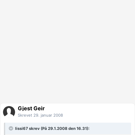
Gjest Geir
Skrevet
29. januar 2008
lissi67 skrev (På 29.1.2008 den 16.31):