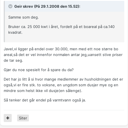
Geir skrev (På 29.1.2008 den 15.52):
Samme som deg.
Bruker ca. 25 000 kwt i året, fordelt på et boareal på ca.140
kvadrat.
Javel,vi ligger på endel over 30.000, men med ett noe større bo
areal,så det er vel innenfor normalen antar jeg,uansett stive priser
de tar seg.
Gjør du noe spesielt for å spare du da?
Det har jo litt å si hvor mange medlemmer av husholdningen det er
også,vi er fire stk. to voksne, en ungdom som dusjer mye og en
mindre som helst ikke vil dusje(en sålenge).
Så tenker det går endel på varmtvann også ja.
Siter