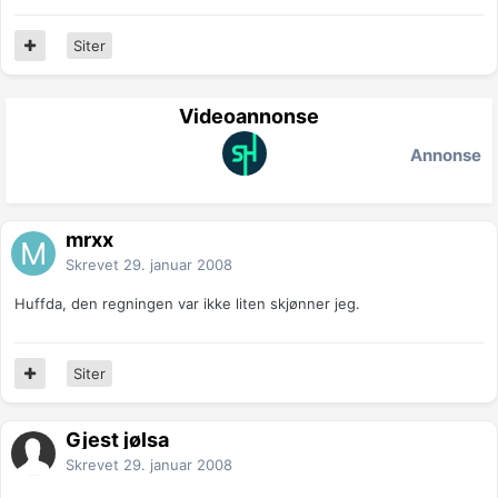
Siter
Videoannonse
Annonse
mrxx
Skrevet
29. januar 2008
Huffda, den regningen var ikke liten skjønner jeg.
Siter
Gjest jølsa
Skrevet
29. januar 2008