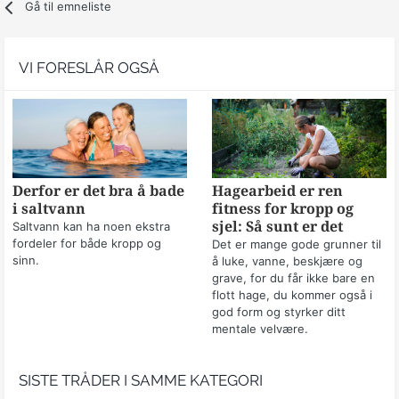
Gå til emneliste
VI FORESLÅR OGSÅ
Derfor er det bra å bade
Hagearbeid er ren
i saltvann
fitness for kropp og
sjel: Så sunt er det
Saltvann kan ha noen ekstra
fordeler for både kropp og
Det er mange gode grunner til
sinn.
å luke, vanne, beskjære og
grave, for du får ikke bare en
flott hage, du kommer også i
god form og styrker ditt
mentale velvære.
SISTE TRÅDER I SAMME KATEGORI