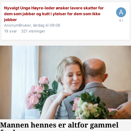
Nyvalgt Unge Høyre-leder ønsker lavere skatter for
dem som jobber og kutt i ytelser for dem som ikke
jobber
AnonymBruker,
lørdag kl 09:06
19
svar
321
visninger