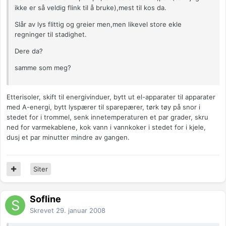
ikke er så veldig flink til å bruke),mest til kos da.
Slår av lys flittig og greier men,men likevel store ekle
regninger til stadighet.
Dere da?
samme som meg?
Etterisoler, skift til energivinduer, bytt ut el-apparater til apparater
med A-energi, bytt lyspærer til sparepærer, tørk tøy på snor i
stedet for i trommel, senk innetemperaturen et par grader, skru
ned for varmekablene, kok vann i vannkoker i stedet for i kjele,
dusj et par minutter mindre av gangen.
Siter
Sofline
Skrevet
29. januar 2008