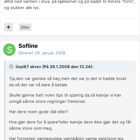
alltid ned varmen i stua, på kjøkkenet og på badet til minste "trinn",
og slukker alle lys.
Siter
Sofline
Skrevet
29. januar 2008
lissi67 skrev (På 29.1.2008 den 13.24):
Tja,den var ganske så høy,men det var jo det vi hadde brukt
da så det var nå bare å betale.
Skulle gjerne hatt noen tips til sparing da,så kansje vi kan
unngå sånne store regninger fremover.
Har dere noen gode råd eller?
Hva gjør dere for å spare?eller kansje dere ikke gjør det og får
sånne store som meg.
Har forresten varmepumpe,vannbåren varme,peis(som jeg