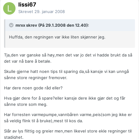
lissi67
Skrevet
29. januar 2008
mrxx skrev (På 29.1.2008 den 12.40):
Huffda, den regningen var ikke liten skjønner jeg.
Tja,den var ganske så høy,men det var jo det vi hadde brukt da så
det var nå bare å betale.
Skulle gjerne hatt noen tips til sparing da,så kansje vi kan unngå
sånne store regninger fremover.
Har dere noen gode råd eller?
Hva gjør dere for å spare?eller kansje dere ikke gjør det og får
sånne store som meg.
Har forresten varmepumpe,vannbåren varme,peis(som jeg ikke er
så veldig flink til å bruke),mest til kos da.
Slår av lys flittig og greier men,men likevel store ekle regninger til
stadighet.