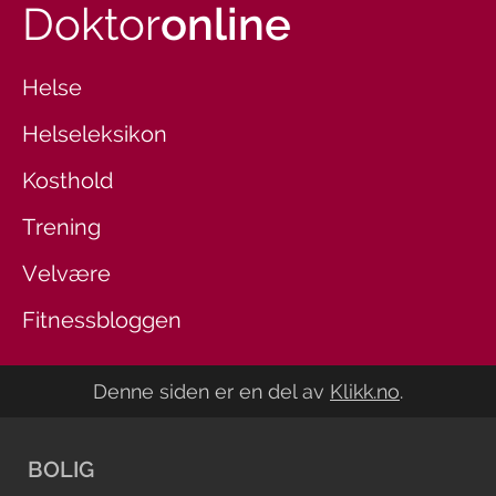
Doktor
online
Helse
Helseleksikon
Kosthold
Trening
Velvære
Fitnessbloggen
Denne siden er en del av
Klikk.no
.
BOLIG