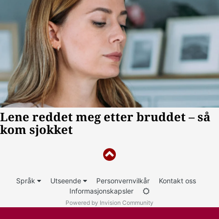
Språk
Utseende
Personvernvilkår
Kontakt oss
Informasjonskapsler
Powered by Invision Community