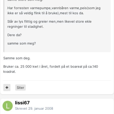
Har forresten varmepumpe,vannbåren varme,peis(som jeg
ikke er så veldig flink til å bruke),mest til kos da.
Slår av lys flittig og greier men,men likevel store ekle
regninger til stadighet.
Dere da?
samme som meg?
Samme som deg.
Bruker ca. 25 000 kwt i året, fordelt på et boareal på ca.140
kvadrat.
Siter
lissi67
Skrevet
29. januar 2008