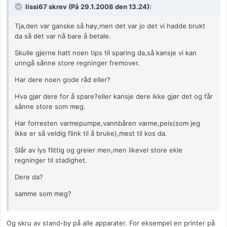
lissi67 skrev (På 29.1.2008 den 13.24):
Tja,den var ganske så høy,men det var jo det vi hadde brukt
da så det var nå bare å betale.
Skulle gjerne hatt noen tips til sparing da,så kansje vi kan
unngå sånne store regninger fremover.
Har dere noen gode råd eller?
Hva gjør dere for å spare?eller kansje dere ikke gjør det og får
sånne store som meg.
Har forresten varmepumpe,vannbåren varme,peis(som jeg
ikke er så veldig flink til å bruke),mest til kos da.
Slår av lys flittig og greier men,men likevel store ekle
regninger til stadighet.
Dere da?
samme som meg?
Og skru av stand-by på alle apparater. For eksempel en printer på