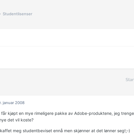
Studentlisenser
Star
. januar 2008
 får kjøpt en mye rimeligere pakke av Adobe-produktene, jeg treng
mye det vil koste?
skaffet meg studentbeviset ennå men skjønner at det lønner seg!;-)