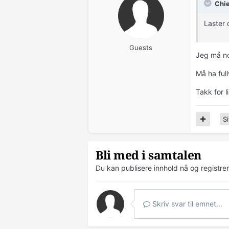
Chie
Laster 
Guests
Jeg må no
Må ha full
Takk for l
Si
Bli med i samtalen
Du kan publisere innhold nå og registre
Skriv svar til emnet...