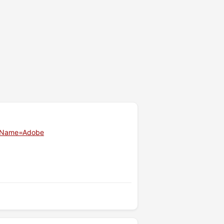
oryName=Adobe