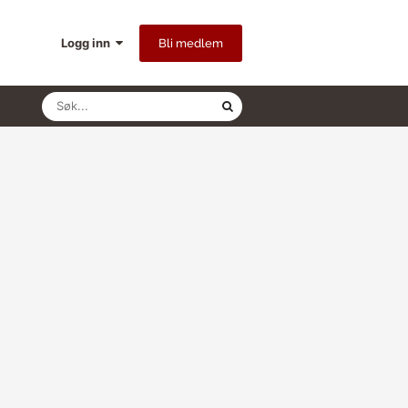
Logg inn
Bli medlem