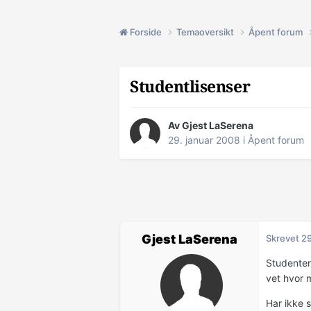
Forside
Temaoversikt
Åpent forum
Studentlisenser
Av Gjest LaSerena
29. januar 2008
i
Åpent forum
Gjest LaSerena
Skrevet
29
Studenter
vet hvor 
Har ikke 