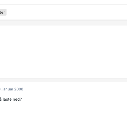
ter
. januar 2008
 laste ned?