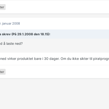
ter
. januar 2008
ia skrev (På 29.1.2008 den 18.15):
d å laste ned?
 ned virker produktet bare i 30 dager. Om du ikke sikter til piratpro
ter