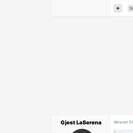
Si
Gjest LaSerena
Skrevet
31