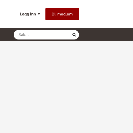
Logg inn
Bli medlem