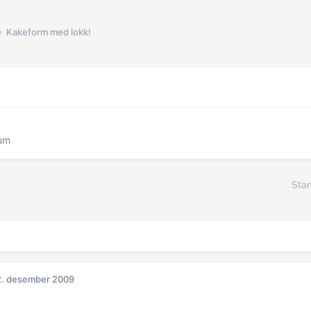
Kakeform med lokk!
rum
Star
2. desember 2009