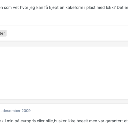
n som vet hvor jeg kan få kjøpt en kakeform i plast med lokk? Det er 
ter
2. desember 2009
ak i min på europris eller nille,husker ikke heeelt men var garantert et