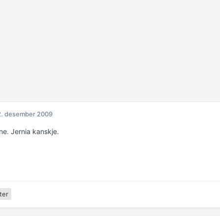
2. desember 2009
ne. Jernia kanskje.
ter