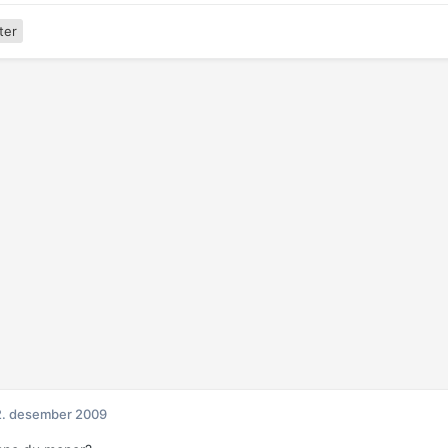
ter
2. desember 2009