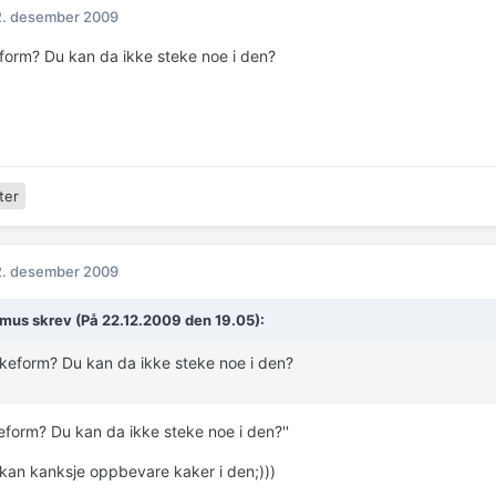
2. desember 2009
form? Du kan da ikke steke noe i den?
ter
2. desember 2009
emus skrev (På 22.12.2009 den 19.05):
keform? Du kan da ikke steke noe i den?
keform? Du kan da ikke steke noe i den?''
an kanksje oppbevare kaker i den;)))