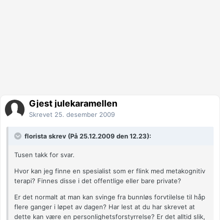
Gjest julekaramellen
Skrevet
25. desember 2009
florista skrev (På 25.12.2009 den 12.23):
Tusen takk for svar.
Hvor kan jeg finne en spesialist som er flink med metakognitiv
terapi? Finnes disse i det offentlige eller bare private?
Er det normalt at man kan svinge fra bunnløs forvtilelse til håp
flere ganger i løpet av dagen? Har lest at du har skrevet at
dette kan være en personlighetsforstyrrelse? Er det alltid slik,