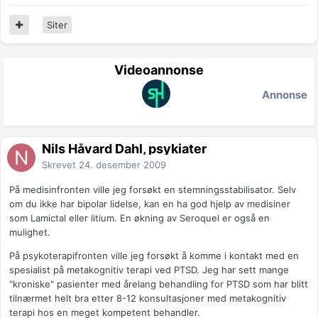
Siter
Videoannonse
Annonse
Nils Håvard Dahl, psykiater
Skrevet
24. desember 2009
På medisinfronten ville jeg forsøkt en stemningsstabilisator. Selv
om du ikke har bipolar lidelse, kan en ha god hjelp av medisiner
som Lamictal eller litium. En økning av Seroquel er også en
mulighet.
På psykoterapifronten ville jeg forsøkt å komme i kontakt med en
spesialist på metakognitiv terapi ved PTSD. Jeg har sett mange
"kroniske" pasienter med årelang behandling for PTSD som har blitt
tilnærmet helt bra etter 8-12 konsultasjoner med metakognitiv
terapi hos en meget kompetent behandler.