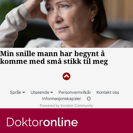
Språk
Utseende
Personvernvilkår
Kontakt oss
Informasjonskapsler
Powered by Invision Community
Doktor
online