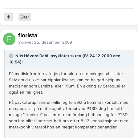
Siter
florista
Skrevet
25. desember 2009
Nils Håvard Dahl, psykiater skrev (På 24.12.2009 den
16.54):
På medisinfronten ville jeg forsøkt en stemningsstabilisator.
Selv om du ikke har bipolar lidelse, kan en ha god hjelp av
medisiner som Lamictal eller litium. En økning av Seroquel er
også en mulighet.
På psykoterapifronten ville jeg forsøkt å komme i kontakt med
en spesialist på metakognitiv terapi ved PTSD. Jeg har sett
mange "kroniske" pasienter med årelang behandling for PTSD
som har blitt tilnærmet helt bra etter 8-12 konsultasjoner med
metakognitiv terapi hos en meget kompetent behandler.