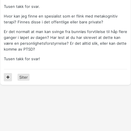
Tusen takk for svar.
Hvor kan jeg finne en spesialist som er flink med metakognitiv
terapi? Finnes disse i det offentlige eller bare private?
Er det normalt at man kan svinge fra bunnløs forvtilelse til håp flere
ganger i løpet av dagen? Har lest at du har skrevet at dette kan
være en personlighetsforstyrrelse? Er det alltid slik, eller kan dette
komme av PTSD?
Tusen takk for svar!
Siter