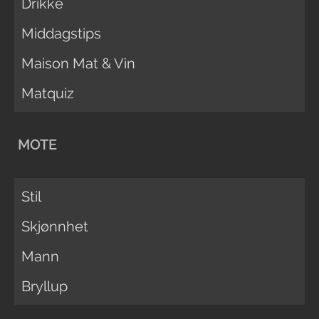
Drikke
Middagstips
Maison Mat & Vin
Matquiz
MOTE
Stil
Skjønnhet
Mann
Bryllup