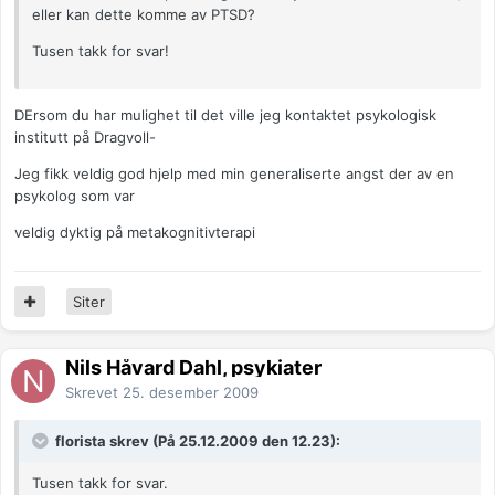
eller kan dette komme av PTSD?
Tusen takk for svar!
DErsom du har mulighet til det ville jeg kontaktet psykologisk
institutt på Dragvoll-
Jeg fikk veldig god hjelp med min generaliserte angst der av en
psykolog som var
veldig dyktig på metakognitivterapi
Siter
Nils Håvard Dahl, psykiater
Skrevet
25. desember 2009
florista skrev (På 25.12.2009 den 12.23):
Tusen takk for svar.