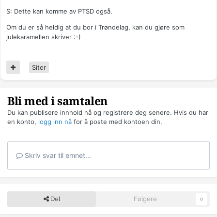
S: Dette kan komme av PTSD også.
Om du er så heldig at du bor i Trøndelag, kan du gjøre som
julekaramellen skriver :-)
Siter
Bli med i samtalen
Du kan publisere innhold nå og registrere deg senere. Hvis du har
en konto,
logg inn nå
for å poste med kontoen din.
Skriv svar til emnet...
Del
Følgere
0