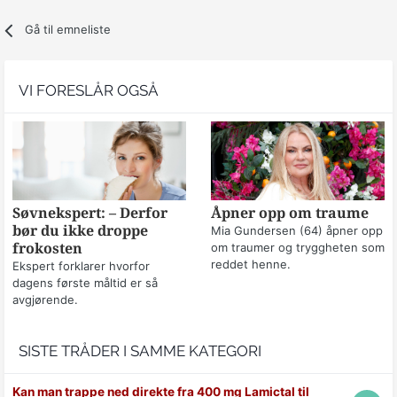
Gå til emneliste
VI FORESLÅR OGSÅ
Søvnekspert: – Derfor
Åpner opp om traume
bør du ikke droppe
Mia Gundersen (64) åpner opp
frokosten
om traumer og tryggheten som
reddet henne.
Ekspert forklarer hvorfor
dagens første måltid er så
avgjørende.
SISTE TRÅDER I SAMME KATEGORI
Kan man trappe ned direkte fra 400 mg Lamictal til