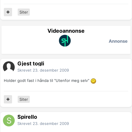
Siter
Videoannonse
Annonse
Gjest togli
Skrevet
23. desember 2009
Holder godt fast i hånda til "Utenfor meg selv"
Siter
Spirello
Skrevet
23. desember 2009