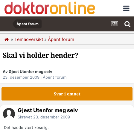
Åpent forum
»
Temaoversikt
»
Åpent forum
Skal vi holder hender?
Av Gjest Utenfor meg selv
23. desember 2009
i
Åpent forum
Svar i emnet
Gjest Utenfor meg selv
Skrevet
23. desember 2009
Det hadde vært koselig.