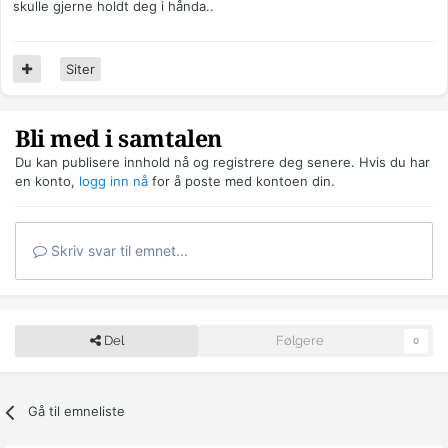
skulle gjerne holdt deg i hånda..
Siter
Bli med i samtalen
Du kan publisere innhold nå og registrere deg senere. Hvis du har
en konto,
logg inn nå
for å poste med kontoen din.
Skriv svar til emnet...
Del
Følgere
0
Gå til emneliste