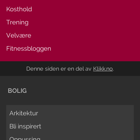
Kosthold
Trening
Velvære
Fitnessbloggen
Denne siden er en del av
Klikk.no
.
BOLIG
Arkitektur
Bli inspirert
Oppussing