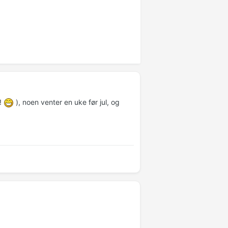
r!
), noen venter en uke før jul, og