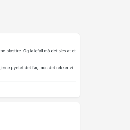
nn plasttre. Og iallefall må det sies at et
 gjerne pyntet det før, men det rekker vi