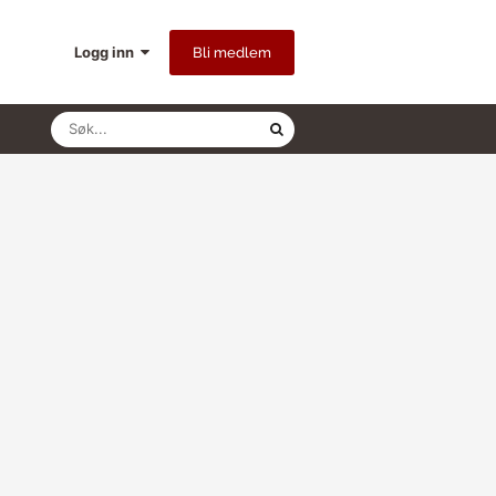
Logg inn
Bli medlem