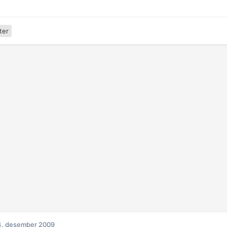
ter
4. desember 2009