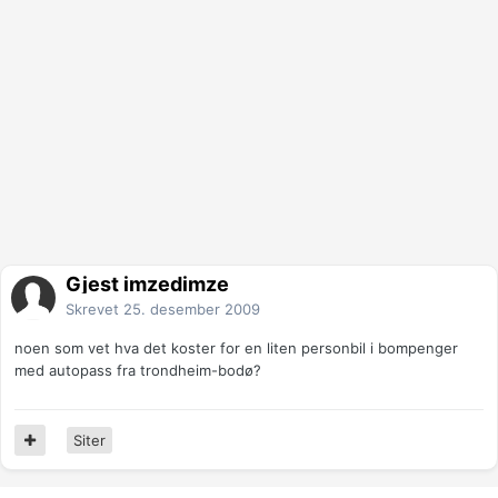
Gjest imzedimze
Skrevet
25. desember 2009
noen som vet hva det koster for en liten personbil i bompenger
med autopass fra trondheim-bodø?
Siter