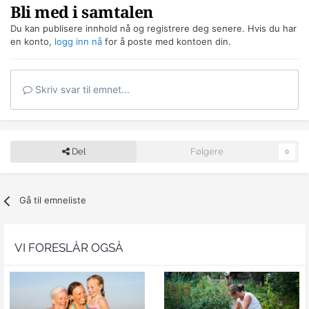
Bli med i samtalen
Du kan publisere innhold nå og registrere deg senere. Hvis du har
en konto,
logg inn nå
for å poste med kontoen din.
Skriv svar til emnet...
Del
Følgere
0
Gå til emneliste
VI FORESLÅR OGSÅ