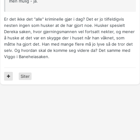
men mulig - ja.
Er det ikke det "alle" kriminelle gjør i dag? Det er jo tilfeldigvis
nesten ingen som husker at de har gjort noe. Husker spesielt
Dereka saken, hvor gjerningsmannen vel fortsatt nekter, og mener
å huske at det var en skygge der i huset når han våknet, som
måtte ha gjort det. Han med mange flere må jo lyve så de tror det
selv. Og hvordan skal de komme seg videre da? Det samme med
Viggo i Baneheiasaken.
Siter