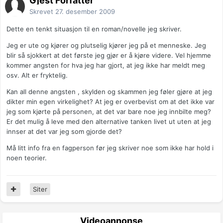
Gjest Forfatter
Skrevet
27. desember 2009
Dette en tenkt situasjon til en roman/novelle jeg skriver.
Jeg er ute og kjører og plutselig kjører jeg på et menneske. Jeg
blir så sjokkert at det første jeg gjør er å kjøre videre. Vel hjemme
kommer angsten for hva jeg har gjort, at jeg ikke har meldt meg
osv. Alt er fryktelig.
Kan all denne angsten , skylden og skammen jeg føler gjøre at jeg
dikter min egen virkelighet? At jeg er overbevist om at det ikke var
jeg som kjørte på personen, at det var bare noe jeg innbilte meg?
Er det mulig å leve med den alternative tanken livet ut uten at jeg
innser at det var jeg som gjorde det?
Må litt info fra en fagperson før jeg skriver noe som ikke har hold i
noen teorier.
Siter
Videoannonse