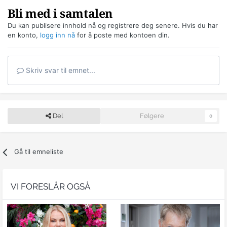
Bli med i samtalen
Du kan publisere innhold nå og registrere deg senere. Hvis du har
en konto,
logg inn nå
for å poste med kontoen din.
Skriv svar til emnet...
Del
Følgere
0
Gå til emneliste
VI FORESLÅR OGSÅ