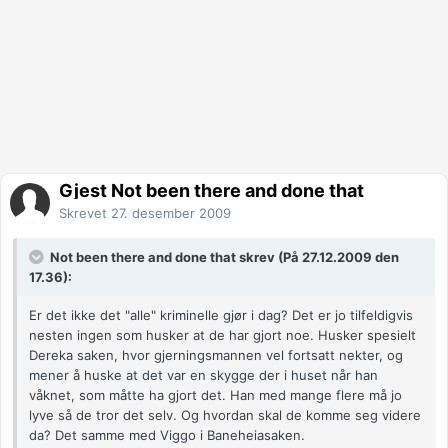
Gjest Not been there and done that
Skrevet
27. desember 2009
Not been there and done that skrev (På 27.12.2009 den
17.36):
Er det ikke det "alle" kriminelle gjør i dag? Det er jo tilfeldigvis
nesten ingen som husker at de har gjort noe. Husker spesielt
Dereka saken, hvor gjerningsmannen vel fortsatt nekter, og
mener å huske at det var en skygge der i huset når han
våknet, som måtte ha gjort det. Han med mange flere må jo
lyve så de tror det selv. Og hvordan skal de komme seg videre
da? Det samme med Viggo i Baneheiasaken.