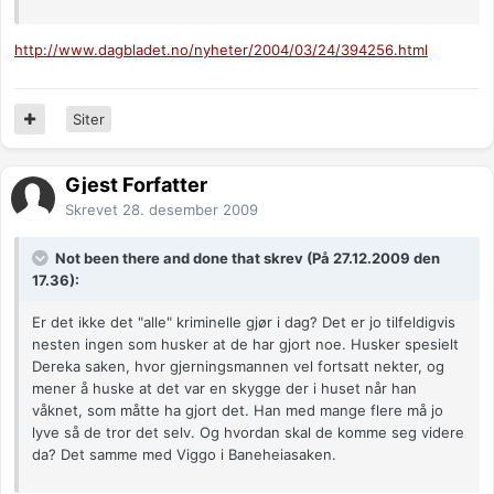
http://www.dagbladet.no/nyheter/2004/03/24/394256.html
Siter
Gjest Forfatter
Skrevet
28. desember 2009
Not been there and done that skrev (På 27.12.2009 den
17.36):
Er det ikke det "alle" kriminelle gjør i dag? Det er jo tilfeldigvis
nesten ingen som husker at de har gjort noe. Husker spesielt
Dereka saken, hvor gjerningsmannen vel fortsatt nekter, og
mener å huske at det var en skygge der i huset når han
våknet, som måtte ha gjort det. Han med mange flere må jo
lyve så de tror det selv. Og hvordan skal de komme seg videre
da? Det samme med Viggo i Baneheiasaken.