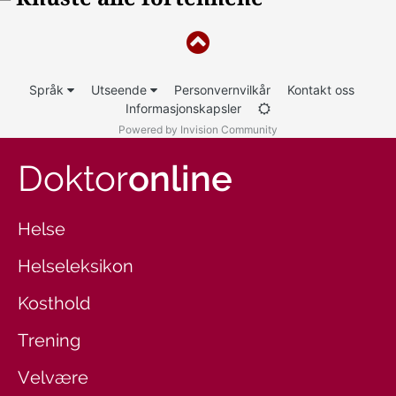
Språk
Utseende
Personvernvilkår
Kontakt oss
Informasjonskapsler
Powered by Invision Community
Doktor
online
Helse
Helseleksikon
Kosthold
Trening
Velvære