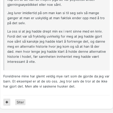
gjerningsøyeblikket eller noe sånt.
Jeg lurer imidlertid på om man kan si til seg selv så mange
ganger at man er uskyldig at man faktisk ender opp med å tro
på det selv.
La oss si at jeg hadde drept min ex i rent sinne med en kniv.
Fordi det var så fryktelig uvirkelig for meg at jeg hadde gjort
noe sånt så kanskje jeg hadde klart å fortrenge det, og danne
meg en alternativ historie hvor jeg kom og så at han lå der
død. men hvor lenge jeg hadde klart å holde denne alternative
historie i hodet, før sannheten innhentet meg hadde vært
interessant å vite.
Foreldrene mine har glemt veldig mye rart som de gjorde da jeg var
barn. Et eksempel er at de slo oss. Jeg tror selv de tror at de ikke
har gjort det. Men alle vi søskene husker det.
Siter