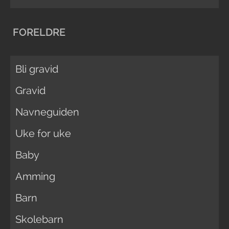
FORELDRE
Bli gravid
Gravid
Navneguiden
Uke for uke
Baby
Amming
Barn
Skolebarn