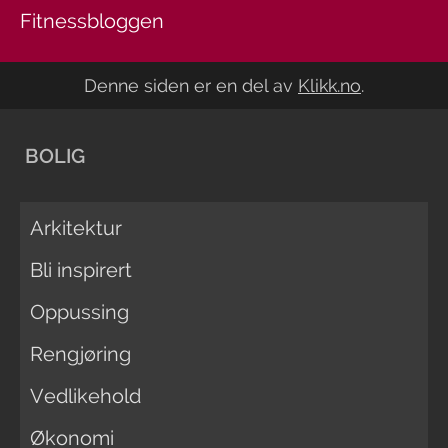
Fitnessbloggen
Denne siden er en del av
Klikk.no
.
BOLIG
Arkitektur
Bli inspirert
Oppussing
Rengjøring
Vedlikehold
Økonomi