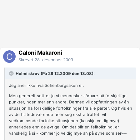
Caloni Makaroni
Skrevet
28. desember 2009
Helmi skrev (På 28.12.2009 den 13.08):
Jeg aner ikke hva Sofienbergsaken er.
Men generelt sett er jo vi mennesker sårbare på forskjellige
punkter, noen mer enn andre. Dermed vil oppfatningen av én
situasjon ha forskjellige fortolkninger fra alle parter. Og hvis en
av de tilstedeværende føler seg ekstra truffet, vil
vedkommende fortolke situasjonen (kanskje veldig mye)
annerledes enn de øvrige. Om det blir en feiltolkning, er
vanskelig å si - kommer jo veldig mye an på øyne som ser---