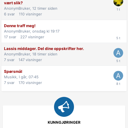
vært slik?
AnonymBruker,
12 timer siden
6
svar
110
visninger
Denne traff meg!
AnonymBruker,
onsdag kl 19:17
17
svar
227
visninger
Lassis middager. Del dine oppskrifter her.
AnonymBruker,
18 timer siden
7
svar
147
visninger
Spørsmål
Musikk,
I går, 07:45
7
svar
170
visninger
KUNNGJØRINGER