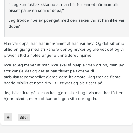
'' Jeg kan faktisk skjønne at man blir forbannet når man blir
pisset på av en som er dopa,''
Jeg trodde noe av poenget med den saken var at han ikke var
dopa?
Han var dopa, han har innrømmet at han var høy. Og det sitter jo
alltid en gjeng med afrikanere der og røyker og alle vet det og vi
prøver alltid å holde ungene unna deres hjørne.
Ikke at jeg mener at man ikke skal få hjelp av den grunn, men jeg
tror kansje det og det at han tisset på skoene til
ambulansepersonellet gjorde dem litt ampre. Jeg tror de fleste
hadde mislikt at noen dro ut utstyret og ble tisset på.
Jeg tviler ikke på at man kan gjøre slike ting hvis man har fått en
hjerneskade, men det kunne ingen vite der og da.
Siter