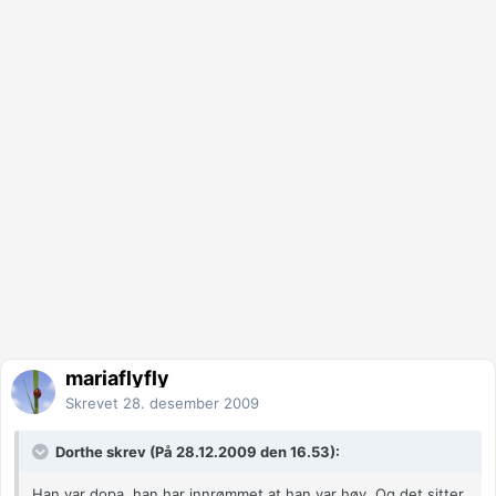
mariaflyfly
Skrevet
28. desember 2009
Dorthe skrev (På 28.12.2009 den 16.53):
Han var dopa, han har innrømmet at han var høy. Og det sitter