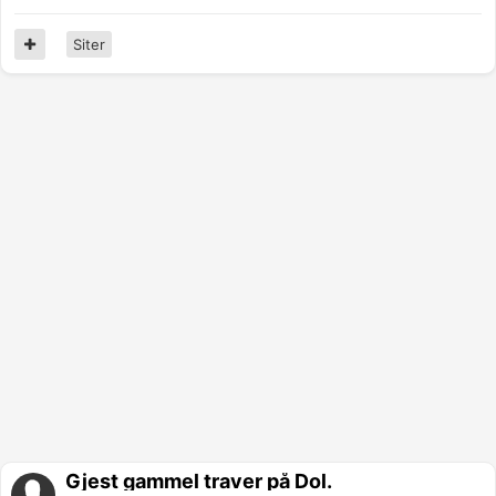
Siter
Gjest gammel traver på Dol.