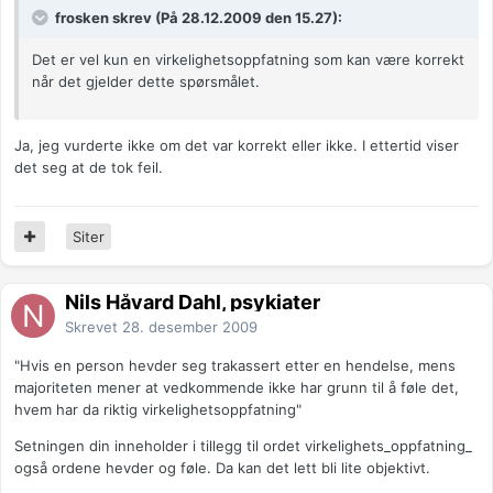
frosken skrev (På 28.12.2009 den 15.27):
Det er vel kun en virkelighetsoppfatning som kan være korrekt
når det gjelder dette spørsmålet.
Ja, jeg vurderte ikke om det var korrekt eller ikke. I ettertid viser
det seg at de tok feil.
Siter
Nils Håvard Dahl, psykiater
Skrevet
28. desember 2009
"Hvis en person hevder seg trakassert etter en hendelse, mens
majoriteten mener at vedkommende ikke har grunn til å føle det,
hvem har da riktig virkelighetsoppfatning"
Setningen din inneholder i tillegg til ordet virkelighets_oppfatning_
også ordene hevder og føle. Da kan det lett bli lite objektivt.