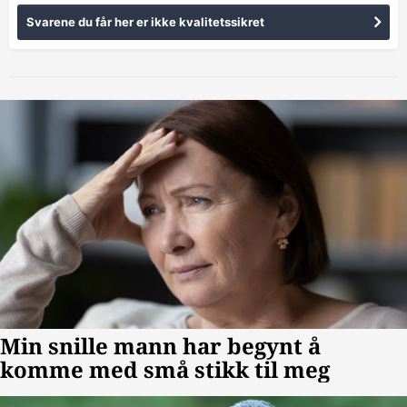
Svarene du får her er ikke kvalitetssikret