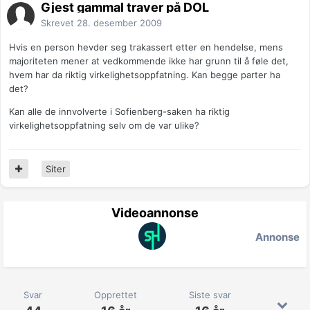
Gjest gammal traver på DOL
Skrevet
28. desember 2009
Hvis en person hevder seg trakassert etter en hendelse, mens
majoriteten mener at vedkommende ikke har grunn til å føle det,
hvem har da riktig virkelighetsoppfatning. Kan begge parter ha
det?
Kan alle de innvolverte i Sofienberg-saken ha riktig
virkelighetsoppfatning selv om de var ulike?
Siter
Videoannonse
Annonse
Svar
Opprettet
Siste svar