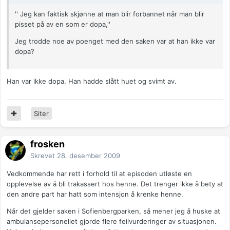
'' Jeg kan faktisk skjønne at man blir forbannet når man blir
pisset på av en som er dopa,''
Jeg trodde noe av poenget med den saken var at han ikke var
dopa?
Han var ikke dopa. Han hadde slått huet og svimt av.
Siter
frosken
Skrevet
28. desember 2009
Vedkommende har rett i forhold til at episoden utløste en
opplevelse av å bli trakassert hos henne. Det trenger ikke å bety at
den andre part har hatt som intensjon å krenke henne.
Når det gjelder saken i Sofienbergparken, så mener jeg å huske at
ambulansepersonellet gjorde flere feilvurderinger av situasjonen.