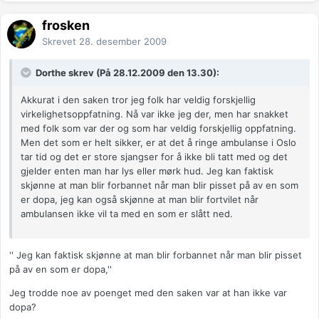
frosken
Skrevet
28. desember 2009
Dorthe skrev (På 28.12.2009 den 13.30):
Akkurat i den saken tror jeg folk har veldig forskjellig
virkelighetsoppfatning. Nå var ikke jeg der, men har snakket
med folk som var der og som har veldig forskjellig oppfatning.
Men det som er helt sikker, er at det å ringe ambulanse i Oslo
tar tid og det er store sjangser for å ikke bli tatt med og det
gjelder enten man har lys eller mørk hud. Jeg kan faktisk
skjønne at man blir forbannet når man blir pisset på av en som
er dopa, jeg kan også skjønne at man blir fortvilet når
ambulansen ikke vil ta med en som er slått ned.
'' Jeg kan faktisk skjønne at man blir forbannet når man blir pisset
på av en som er dopa,''
Jeg trodde noe av poenget med den saken var at han ikke var
dopa?