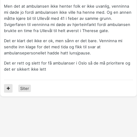
Men det at ambulansen ikke henter folk er ikke uvanlig, venninna
mi døde jo fordi ambulansen ikke ville ha henne med. Og en annen
måtte kjøre bil til Ullevål med 41 i feber av samme grunn.
Svigerfaren til venninna mi døde av hjerteinfarkt fordi ambulansen
brukte en time fra Ullevål til helt øverst i Therese gate.
Det er klart det ikke er ok, men sånn er det bare. Venninna mi
sendte inn klage for det med tida og fikk til svar at
ambulansepersonellet hadde hatt lunsjpause.
Det er rett og slett for få ambulanser i Oslo så de må prioritere og
det er sikkert ikke lett
Siter