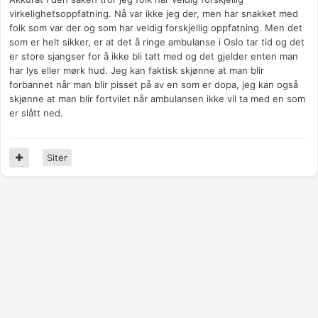
virkelighetsoppfatning. Nå var ikke jeg der, men har snakket med
folk som var der og som har veldig forskjellig oppfatning. Men det
som er helt sikker, er at det å ringe ambulanse i Oslo tar tid og det
er store sjangser for å ikke bli tatt med og det gjelder enten man
har lys eller mørk hud. Jeg kan faktisk skjønne at man blir
forbannet når man blir pisset på av en som er dopa, jeg kan også
skjønne at man blir fortvilet når ambulansen ikke vil ta med en som
er slått ned.
Siter