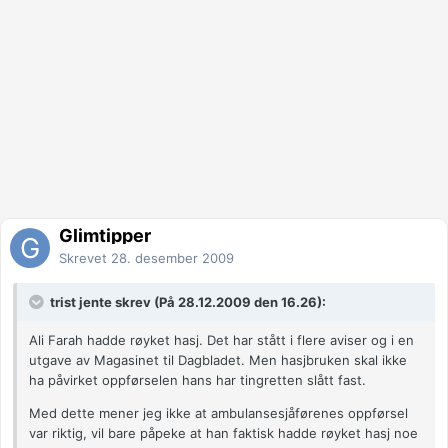
Glimtipper
Skrevet
28. desember 2009
trist jente skrev (På 28.12.2009 den 16.26):
Ali Farah hadde røyket hasj. Det har stått i flere aviser og i en
utgave av Magasinet til Dagbladet. Men hasjbruken skal ikke
ha påvirket oppførselen hans har tingretten slått fast.
Med dette mener jeg ikke at ambulansesjåførenes oppførsel
var riktig, vil bare påpeke at han faktisk hadde røyket hasj noe