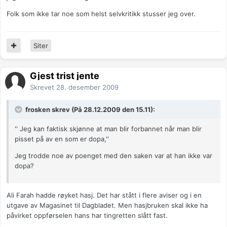
Folk som ikke tar noe som helst selvkritikk stusser jeg over.
Siter
Gjest trist jente
Skrevet
28. desember 2009
frosken skrev (På 28.12.2009 den 15.11):
'' Jeg kan faktisk skjønne at man blir forbannet når man blir
pisset på av en som er dopa,''
Jeg trodde noe av poenget med den saken var at han ikke var
dopa?
Ali Farah hadde røyket hasj. Det har stått i flere aviser og i en
utgave av Magasinet til Dagbladet. Men hasjbruken skal ikke ha
påvirket oppførselen hans har tingretten slått fast.