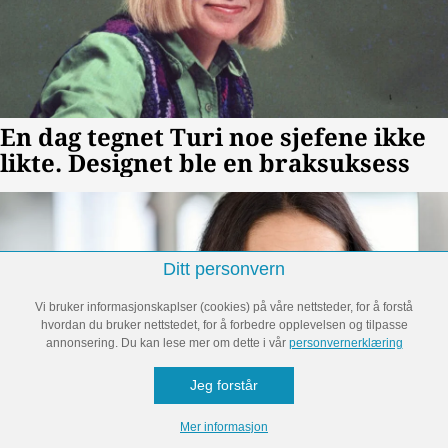
Ditt personvern
Vi bruker informasjonskaplser (cookies) på våre nettsteder, for å forstå
hvordan du bruker nettstedet, for å forbedre opplevelsen og tilpasse
annonsering. Du kan lese mer om dette i vår
personvernerklæring
Jeg forstår
Mer informasjon