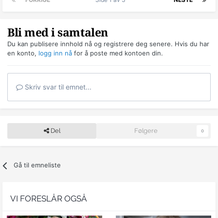
Bli med i samtalen
Du kan publisere innhold nå og registrere deg senere. Hvis du har
en konto,
logg inn nå
for å poste med kontoen din.
Skriv svar til emnet...
Del
Følgere
0
Gå til emneliste
VI FORESLÅR OGSÅ