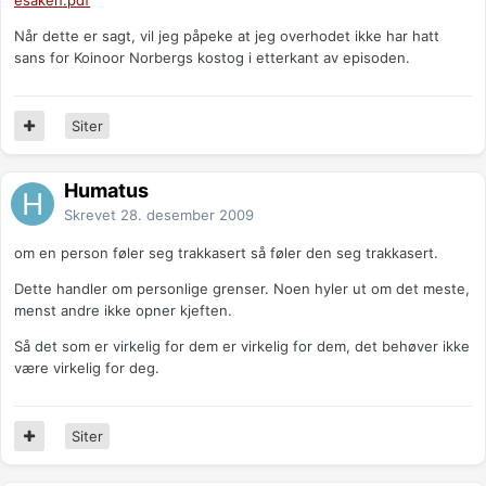
esaken.pdf
Når dette er sagt, vil jeg påpeke at jeg overhodet ikke har hatt
sans for Koinoor Norbergs kostog i etterkant av episoden.
Siter
Humatus
Skrevet
28. desember 2009
om en person føler seg trakkasert så føler den seg trakkasert.
Dette handler om personlige grenser. Noen hyler ut om det meste,
menst andre ikke opner kjeften.
Så det som er virkelig for dem er virkelig for dem, det behøver ikke
være virkelig for deg.
Siter