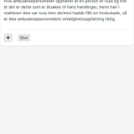
Hvis ambulansepersonellet oppfatter at en person er rusa og tror
at det er dette som er årsaken til hans handlinger, mens han i
realiteten ikke var rusa men derimot hadde fått en hodeskade, så
er ikke ambulansepersonellets virkelighetsoppfatning riktig.
Siter