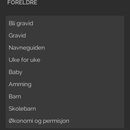
FORELDRE
Bli gravid
Gravid
Navneguiden
Uke for uke
Baby
Amming
Barn
Skolebarn
Økonomi og permisjon