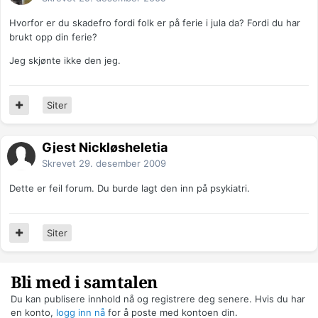
Hvorfor er du skadefro fordi folk er på ferie i jula da? Fordi du har
brukt opp din ferie?
Jeg skjønte ikke den jeg.
Siter
Gjest Nickløsheletia
Skrevet
29. desember 2009
Dette er feil forum. Du burde lagt den inn på psykiatri.
Siter
Bli med i samtalen
Du kan publisere innhold nå og registrere deg senere. Hvis du har
en konto,
logg inn nå
for å poste med kontoen din.