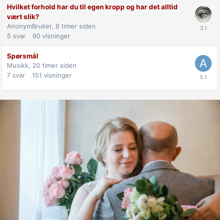
Hvilket forhold har du til egen kropp og har det alltid
vært slik?
AnonymBruker,
8 timer siden
5
svar
90
visninger
Spørsmål
Musikk,
20 timer siden
7
svar
151
visninger