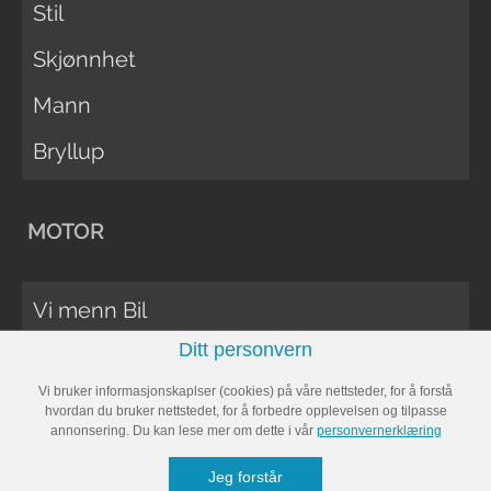
Stil
Skjønnhet
Mann
Bryllup
MOTOR
Vi menn Bil
Ditt personvern
Biltester
Vi bruker informasjonskaplser (cookies) på våre nettsteder, for å forstå
Vi Menn Båt
hvordan du bruker nettstedet, for å forbedre opplevelsen og tilpasse
annonsering. Du kan lese mer om dette i vår
personvernerklæring
Båttester
Jeg forstår