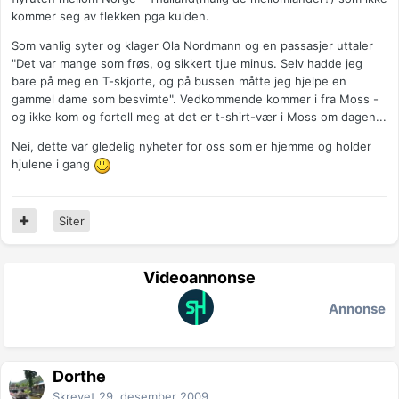
kommer seg av flekken pga kulden.
Som vanlig syter og klager Ola Nordmann og en passasjer uttaler
"Det var mange som frøs, og sikkert tjue minus. Selv hadde jeg
bare på meg en T-skjorte, og på bussen måtte jeg hjelpe en
gammel dame som besvimte". Vedkommende kommer i fra Moss -
og ikke kom og fortell meg at det er t-shirt-vær i Moss om dagen...
Nei, dette var gledelig nyheter for oss som er hjemme og holder
hjulene i gang
Siter
Videoannonse
Annonse
Dorthe
Skrevet
29. desember 2009