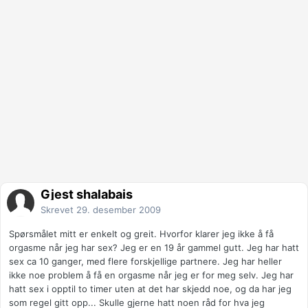
Gjest shalabais
Skrevet
29. desember 2009
Spørsmålet mitt er enkelt og greit. Hvorfor klarer jeg ikke å få
orgasme når jeg har sex? Jeg er en 19 år gammel gutt. Jeg har hatt
sex ca 10 ganger, med flere forskjellige partnere. Jeg har heller
ikke noe problem å få en orgasme når jeg er for meg selv. Jeg har
hatt sex i opptil to timer uten at det har skjedd noe, og da har jeg
som regel gitt opp... Skulle gjerne hatt noen råd for hva jeg