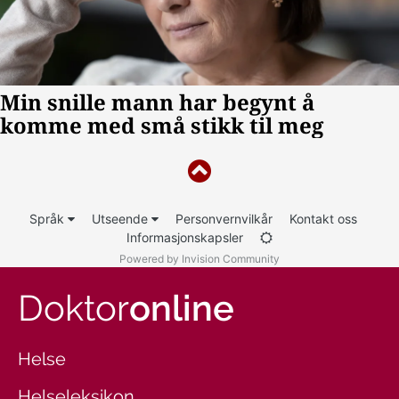
Språk
Utseende
Personvernvilkår
Kontakt oss
Informasjonskapsler
Powered by Invision Community
Doktor
online
Helse
Helseleksikon