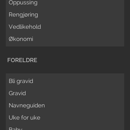
Oppussing
Rengjøring
Vedlikehold
Økonomi
FORELDRE
Bli gravid
Gravid
Navneguiden
Uke for uke
Baby