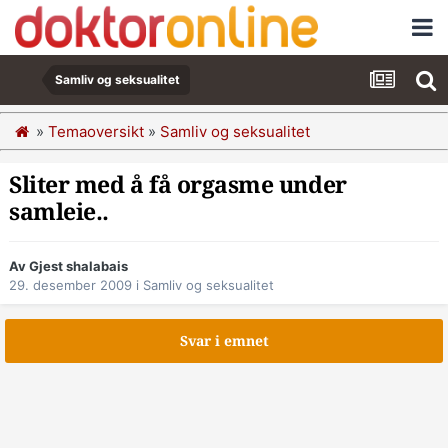
Samliv og seksualitet
»
Temaoversikt
»
Samliv og seksualitet
Sliter med å få orgasme under
samleie..
Av Gjest shalabais
29. desember 2009
i
Samliv og seksualitet
Svar i emnet