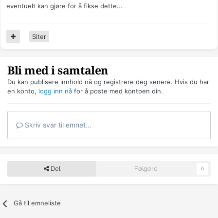
eventuelt kan gjøre for å fikse dette...
Siter
Bli med i samtalen
Du kan publisere innhold nå og registrere deg senere. Hvis du har
en konto,
logg inn nå
for å poste med kontoen din.
Skriv svar til emnet...
Del
Følgere
0
Gå til emneliste