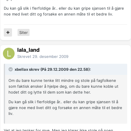
Du kan gå slik i flerfoldige år.. eller du kan gripe sjansen til å gjøre
noe med livet ditt og forsøke en annen måte til et bedre liv.
Siter
lala_land
Skrevet
29. desember 2009
xbellax skrev (På 29.12.2009 den 22.58):
Om du bare kunne tenke litt mindre og stole på fagfolkene
som faktisk ønsker å hjelpe deg, om du bare kunne koble ut
hodet ditt og lytte til dem som kan dette her.
Du kan gå slik i flerfoldige år.. eller du kan gripe sjansen til å
gjøre noe med livet ditt og forsøke en annen måte til et bedre
liv.
Vet at jeg tenker for mye. Men jeg klarer ikke stole på noen.