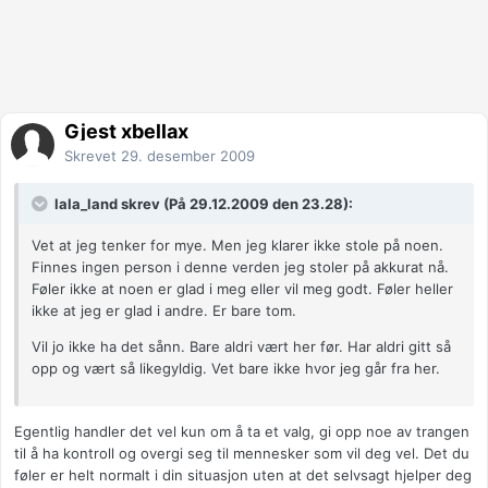
Gjest xbellax
Skrevet
29. desember 2009
lala_land skrev (På 29.12.2009 den 23.28):
Vet at jeg tenker for mye. Men jeg klarer ikke stole på noen.
Finnes ingen person i denne verden jeg stoler på akkurat nå.
Føler ikke at noen er glad i meg eller vil meg godt. Føler heller
ikke at jeg er glad i andre. Er bare tom.
Vil jo ikke ha det sånn. Bare aldri vært her før. Har aldri gitt så
opp og vært så likegyldig. Vet bare ikke hvor jeg går fra her.
Egentlig handler det vel kun om å ta et valg, gi opp noe av trangen
til å ha kontroll og overgi seg til mennesker som vil deg vel. Det du
føler er helt normalt i din situasjon uten at det selvsagt hjelper deg