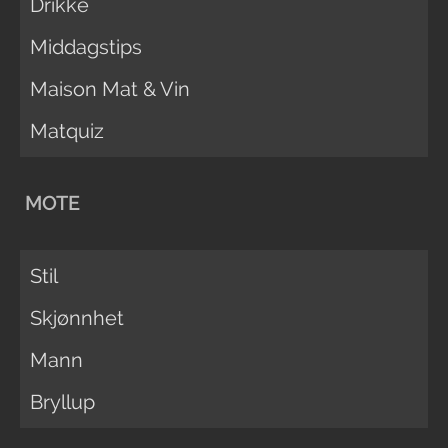
Drikke
Middagstips
Maison Mat & Vin
Matquiz
MOTE
Stil
Skjønnhet
Mann
Bryllup