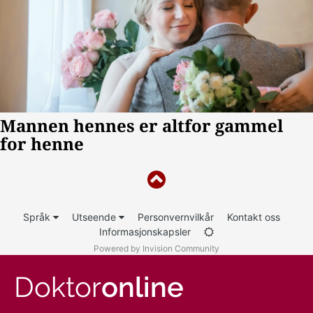
Språk
Utseende
Personvernvilkår
Kontakt oss
Informasjonskapsler
Powered by Invision Community
Doktor
online