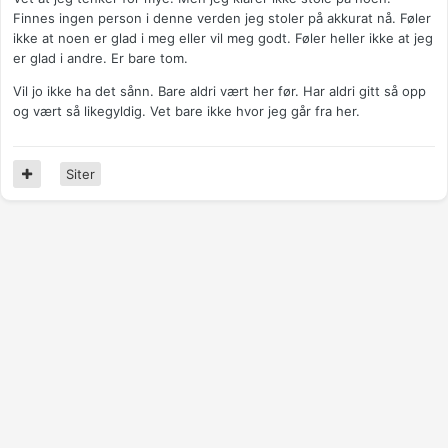
Finnes ingen person i denne verden jeg stoler på akkurat nå. Føler
ikke at noen er glad i meg eller vil meg godt. Føler heller ikke at jeg
er glad i andre. Er bare tom.
Vil jo ikke ha det sånn. Bare aldri vært her før. Har aldri gitt så opp
og vært så likegyldig. Vet bare ikke hvor jeg går fra her.
Siter