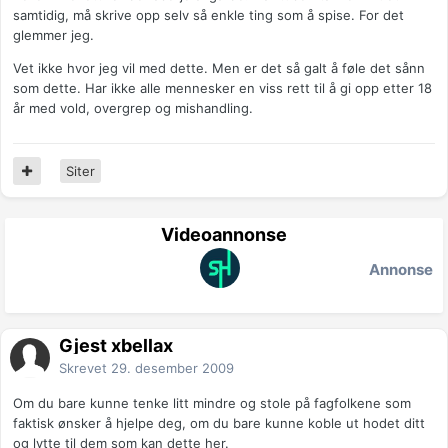
samtidig, må skrive opp selv så enkle ting som å spise. For det
glemmer jeg.
Vet ikke hvor jeg vil med dette. Men er det så galt å føle det sånn
som dette. Har ikke alle mennesker en viss rett til å gi opp etter 18
år med vold, overgrep og mishandling.
Siter
Videoannonse
Annonse
Gjest xbellax
Skrevet
29. desember 2009
Om du bare kunne tenke litt mindre og stole på fagfolkene som
faktisk ønsker å hjelpe deg, om du bare kunne koble ut hodet ditt
og lytte til dem som kan dette her.