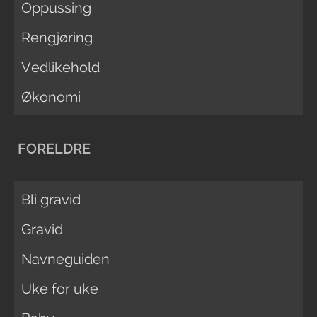
Oppussing
Rengjøring
Vedlikehold
Økonomi
FORELDRE
Bli gravid
Gravid
Navneguiden
Uke for uke