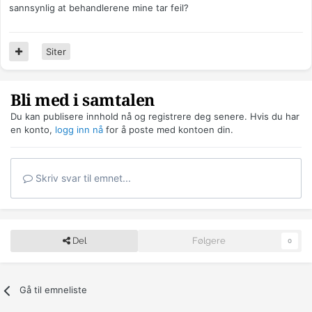
sannsynlig at behandlerene mine tar feil?
Siter
Bli med i samtalen
Du kan publisere innhold nå og registrere deg senere. Hvis du har
en konto,
logg inn nå
for å poste med kontoen din.
Skriv svar til emnet...
Del
Følgere
0
Gå til emneliste