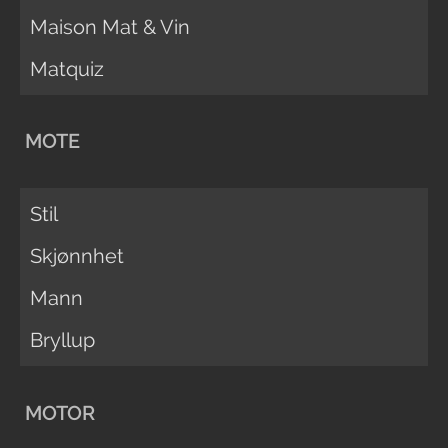
Maison Mat & Vin
Matquiz
MOTE
Stil
Skjønnhet
Mann
Bryllup
MOTOR