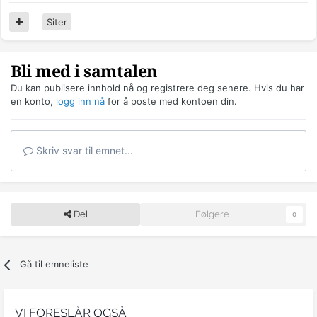
Siter
Bli med i samtalen
Du kan publisere innhold nå og registrere deg senere. Hvis du har
en konto,
logg inn nå
for å poste med kontoen din.
Skriv svar til emnet...
Del
Følgere
0
Gå til emneliste
VI FORESLÅR OGSÅ