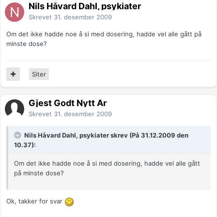
Nils Håvard Dahl, psykiater
Skrevet
31. desember 2009
Om det ikke hadde noe å si med dosering, hadde vel alle gått på
minste dose?
Siter
Gjest Godt Nytt År
Skrevet
31. desember 2009
Nils Håvard Dahl, psykiater skrev (På 31.12.2009 den
10.37):
Om det ikke hadde noe å si med dosering, hadde vel alle gått
på minste dose?
Ok, takker for svar