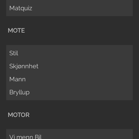
Matquiz
MOTE
Stil
Skjønnhet
Mann
Bryllup
MOTOR
Vi menn Bil