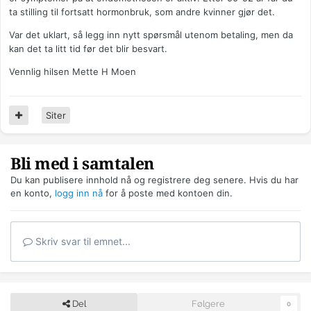
ta stilling til fortsatt hormonbruk, som andre kvinner gjør det.
Var det uklart, så legg inn nytt spørsmål utenom betaling, men da
kan det ta litt tid før det blir besvart.
Vennlig hilsen Mette H Moen
Siter
Bli med i samtalen
Du kan publisere innhold nå og registrere deg senere. Hvis du har
en konto,
logg inn nå
for å poste med kontoen din.
Skriv svar til emnet...
Del
Følgere
0