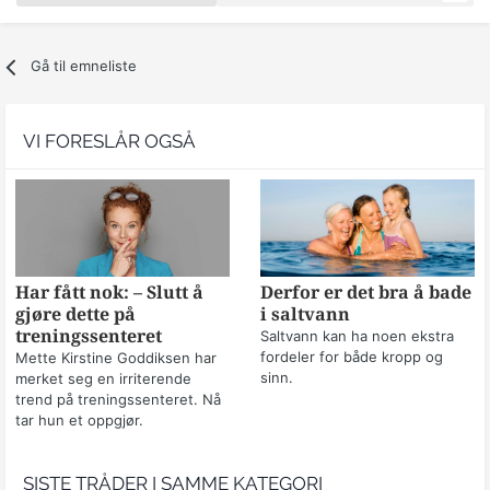
Gå til emneliste
VI FORESLÅR OGSÅ
Har fått nok: – Slutt å
Derfor er det bra å bade
gjøre dette på
i saltvann
treningssenteret
Saltvann kan ha noen ekstra
fordeler for både kropp og
Mette Kirstine Goddiksen har
sinn.
merket seg en irriterende
trend på treningssenteret. Nå
tar hun et oppgjør.
SISTE TRÅDER I SAMME KATEGORI