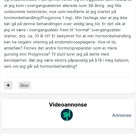
at jeg kom i overgangsalderen allerede som 38-åring. Jeg fikk
voldsomme hetetokter, noe som medførte at jeg startet på
hormonbehandling(Progynova 1 mg). Min fastlege sier at jeg ikke
bør gå på denne behandlingen over veldig lang tid. Er det slik at
jeg vil være i overgangsalder frem til "normal" overgangsalder
starter, dvs. ca. 10 år til? Er bekymret for at min hormonbehandling
kan ha negativ virkning på endometroseplagene. Hva vil du
anbefale? Finnes det andre hormonpreparater som er mere
gunstig enn Progynova? Til slutt lurer jeg på dette med
benskjørhet. Bør jeg være ekstra påpasselig på å få i meg kalsium,
selv om jeg går på hormonbehandling?
Siter
Videoannonse
Annonse