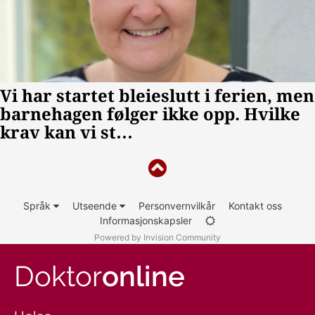
Språk
Utseende
Personvernvilkår
Kontakt oss
Informasjonskapsler
Powered by Invision Community
Doktor
online