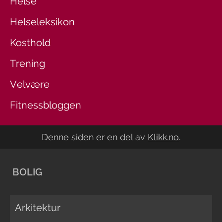
Helse
Helseleksikon
Kosthold
Trening
Velvære
Fitnessbloggen
Denne siden er en del av
Klikk.no
.
BOLIG
Arkitektur