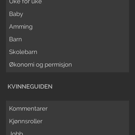
Uke for uke
Baby
Amming
Barn
Skolebarn
Økonomi og permisjon
KVINNEGUIDEN
Kommentarer
Kjønnsroller
Jobb