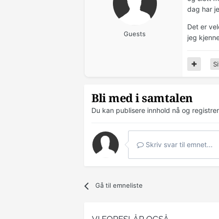
dag har j
Det er ve
Guests
jeg kjenne
Si
Bli med i samtalen
Du kan publisere innhold nå og registre
Skriv svar til emnet...
Gå til emneliste