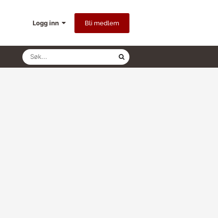
Logg inn
Bli medlem