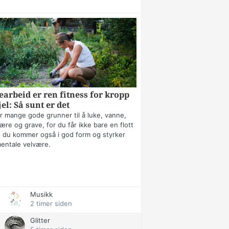
arbeid er ren fitness for kropp
jel: Så sunt er det
r mange gode grunner til å luke, vanne,
ære og grave, for du får ikke bare en flott
 du kommer også i god form og styrker
mentale velvære.
Musikk
2 timer siden
Glitter