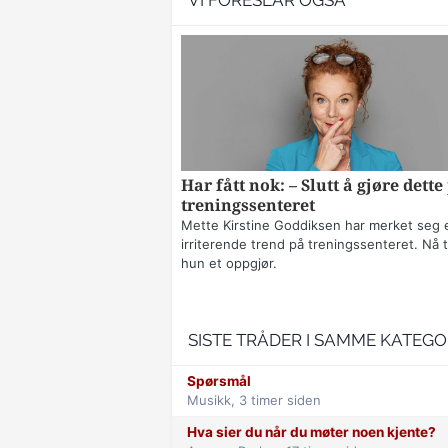
VI FORESLÅR OGSÅ
Har fått nok: – Slutt å gjøre dette
treningssenteret
Mette Kirstine Goddiksen har merket seg 
irriterende trend på treningssenteret. Nå t
hun et oppgjør.
SISTE TRÅDER I SAMME KATEGO
Spørsmål
Musikk,
3 timer siden
Hva sier du når du møter noen kjente?