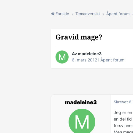
Forside
Temaoversikt
Åpent forum
Gravid mage?
Av madeleine3
6. mars 2012
i
Åpent forum
madeleine3
Skrevet
6.
Jeg er en
en del ti
forsvinner
Men magen 