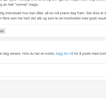
eg en helt "normal" mage.
ldig individuelt hva man tåler, så du må prøve deg fram. Sier ikke 
r flere som har hatt det slik og som la om kostholdet med godt result
ter
re deg senere. Hvis du har en konto,
logg inn nå
for å poste med kont