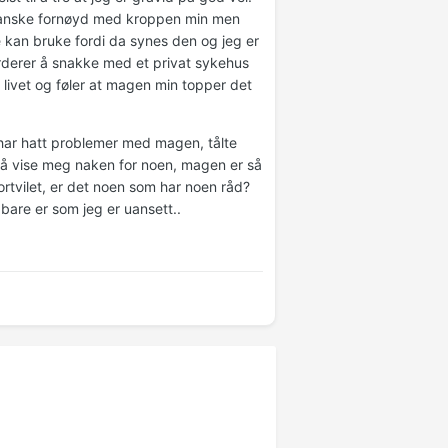
 ganske fornøyd med kroppen min men
e kan bruke fordi da synes den og jeg er
Vurderer å snakke med et privat sykehus
livet og føler at magen min topper det
har hatt problemer med magen, tålte
ri å vise meg naken for noen, magen er så
ortvilet, er det noen som har noen råd?
bare er som jeg er uansett..