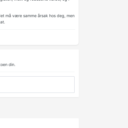
at det må være samme årsak hos deg, men
at.
oen din.