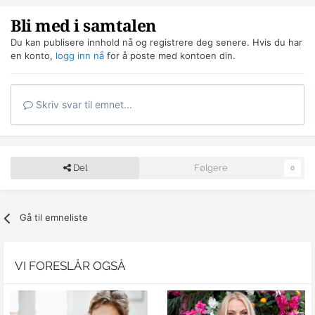
Bli med i samtalen
Du kan publisere innhold nå og registrere deg senere. Hvis du har
en konto,
logg inn nå
for å poste med kontoen din.
Skriv svar til emnet...
Del
Følgere
0
Gå til emneliste
VI FORESLÅR OGSÅ