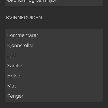
Økonomi og permisjon
KVINNEGUIDEN
Kommentarer
Kjønnsroller
Jobb
Samliv
Helse
Mat
Penger