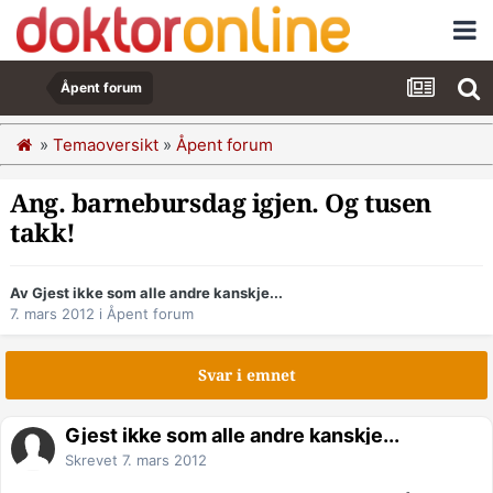
Åpent forum
»
Temaoversikt
»
Åpent forum
Ang. barnebursdag igjen. Og tusen
takk!
Av Gjest ikke som alle andre kanskje...
7. mars 2012
i
Åpent forum
Svar i emnet
Gjest ikke som alle andre kanskje...
Skrevet
7. mars 2012