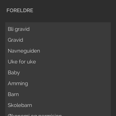
FORELDRE
Bli gravid
Gravid
Navneguiden
Uke for uke
Baby
Amming
Barn
Skolebarn