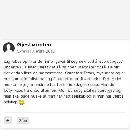
Gjest ørreten
Skrevet
7. mars 2012
Lag rebusløp hvor de finner gaver til seg selv ved å løse oppgaver
underveis. Tillater været det så ha noen uteposter også. Da blir
det enda villere og morsommere. Garantert Texas, mye moro og et
hus som står fullstending på hue etter endt økt hehe. Det er det
morsomte jeg noensinne har hatt i bursdagsselskap. Men det
betyr kaos fra ende til annen. Men bursdag skal da være gøy og
man skal både huske at man har hatt selskap og at man har vært i
selskap
Siter