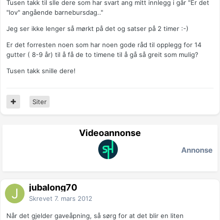
Tusen takk til slle dere som har svart ang mitt innlegg i går "Er det
"lov" angående barnebursdag.."
Jeg ser ikke lenger så mørkt på det og satser på 2 timer :-)
Er det forresten noen som har noen gode råd til opplegg for 14
gutter ( 8-9 år) til å få de to timene til å gå så greit som mulig?
Tusen takk snille dere!
Siter
Videoannonse
Annonse
jubalong70
Skrevet
7. mars 2012
Når det gjelder gaveåpning, så sørg for at det blir en liten