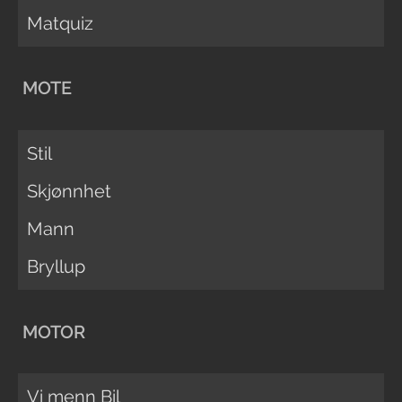
Matquiz
MOTE
Stil
Skjønnhet
Mann
Bryllup
MOTOR
Vi menn Bil