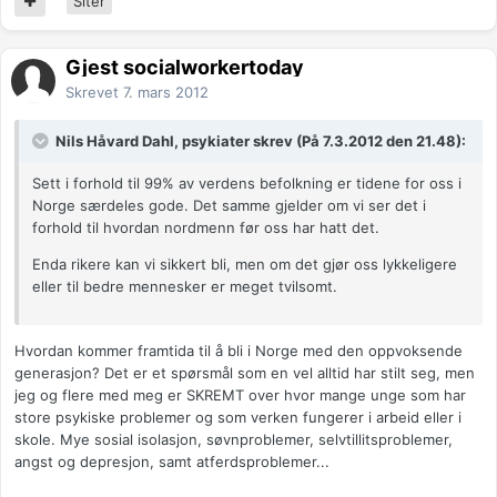
Siter
Gjest socialworkertoday
Skrevet
7. mars 2012
Nils Håvard Dahl, psykiater skrev (På 7.3.2012 den 21.48):
Sett i forhold til 99% av verdens befolkning er tidene for oss i
Norge særdeles gode. Det samme gjelder om vi ser det i
forhold til hvordan nordmenn før oss har hatt det.
Enda rikere kan vi sikkert bli, men om det gjør oss lykkeligere
eller til bedre mennesker er meget tvilsomt.
Hvordan kommer framtida til å bli i Norge med den oppvoksende
generasjon? Det er et spørsmål som en vel alltid har stilt seg, men
jeg og flere med meg er SKREMT over hvor mange unge som har
store psykiske problemer og som verken fungerer i arbeid eller i
skole. Mye sosial isolasjon, søvnproblemer, selvtillitsproblemer,
angst og depresjon, samt atferdsproblemer...