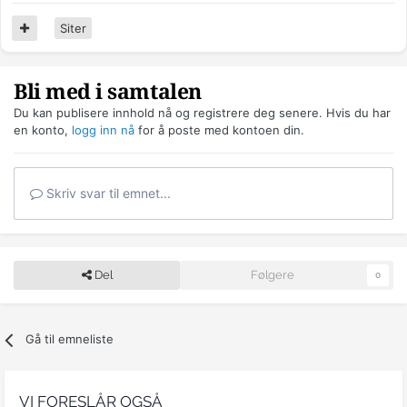
Siter
Bli med i samtalen
Du kan publisere innhold nå og registrere deg senere. Hvis du har
en konto,
logg inn nå
for å poste med kontoen din.
Skriv svar til emnet...
Del
Følgere
0
Gå til emneliste
VI FORESLÅR OGSÅ