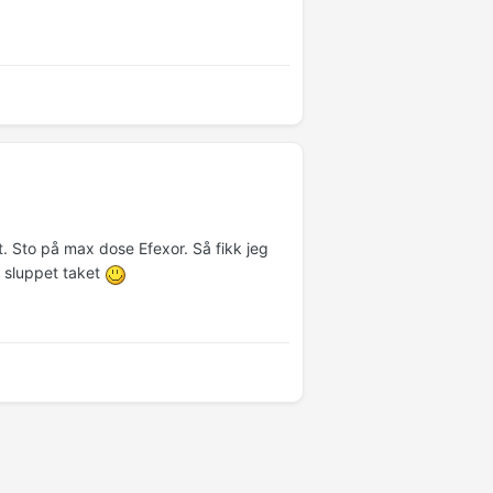
t. Sto på max dose Efexor. Så fikk jeg
 sluppet taket