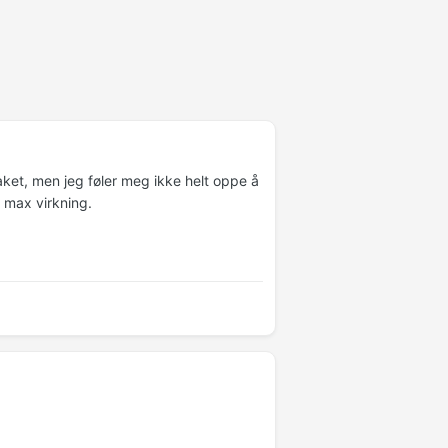
aket, men jeg føler meg ikke helt oppe å
r max virkning.