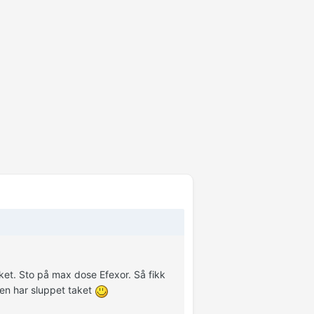
aket. Sto på max dose Efexor. Så fikk
en har sluppet taket