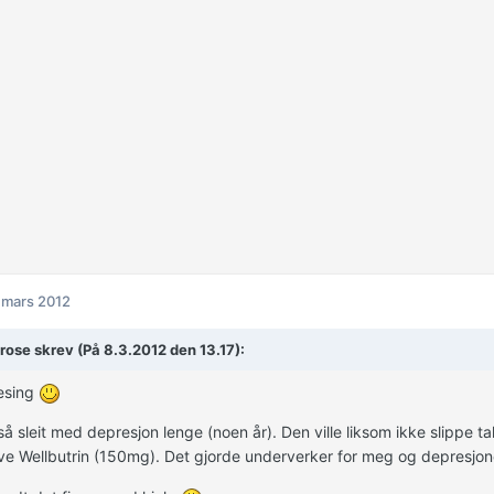
 mars 2012
ose skrev (På 8.3.2012 den 13.17):
lesing
å sleit med depresjon lenge (noen år). Den ville liksom ikke slippe t
ve Wellbutrin (150mg). Det gjorde underverker for meg og depresjon