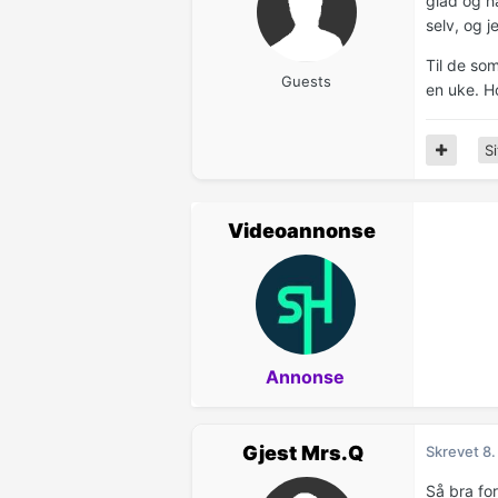
glad og ha
selv, og j
Til de som
Guests
en uke. H
Si
Videoannonse
Annonse
Gjest Mrs.Q
Skrevet
8.
Så bra for