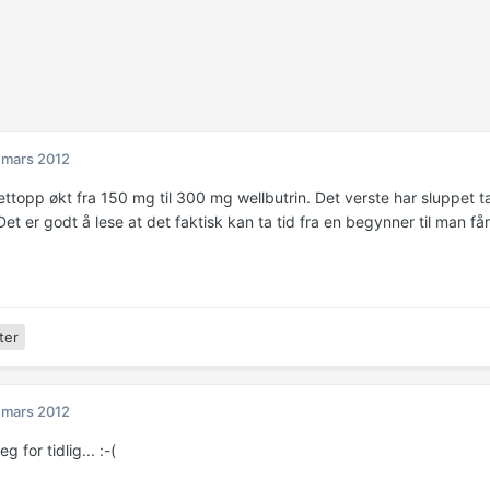
 mars 2012
ettopp økt fra 150 mg til 300 mg wellbutrin. Det verste har sluppet t
et er godt å lese at det faktisk kan ta tid fra en begynner til man få
ter
 mars 2012
eg for tidlig... :-(