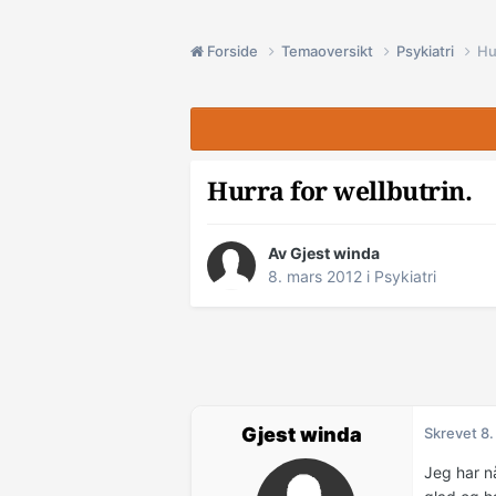
Forside
Temaoversikt
Psykiatri
Hu
Hurra for wellbutrin.
Av Gjest winda
8. mars 2012
i
Psykiatri
Gjest winda
Skrevet
8.
Jeg har n