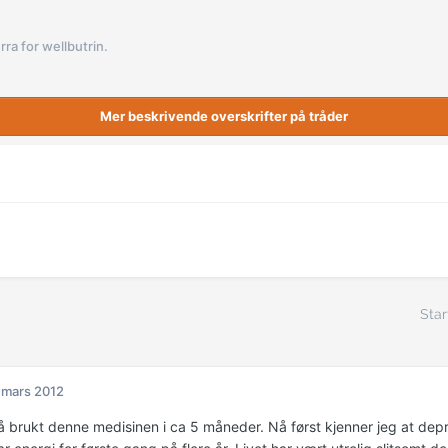
rra for wellbutrin.
Mer beskrivende overskrifter på tråder
Star
 mars 2012
å brukt denne medisinen i ca 5 måneder. Nå først kjenner jeg at depr