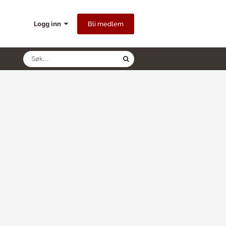
Logg inn
Bli medlem