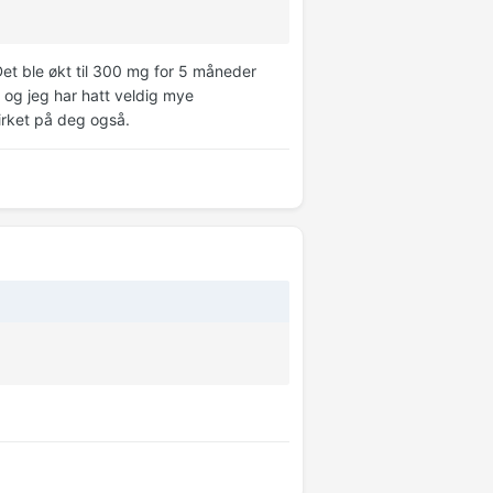
et ble økt til 300 mg for 5 måneder
t og jeg har hatt veldig mye
irket på deg også.