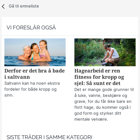
Gå til emneliste
VI FORESLÅR OGSÅ
Derfor er det bra å bade
Hagearbeid er ren
i saltvann
fitness for kropp og
sjel: Så sunt er det
Saltvann kan ha noen ekstra
fordeler for både kropp og
Det er mange gode grunner til
sinn.
å luke, vanne, beskjære og
grave, for du får ikke bare en
flott hage, du kommer også i
god form og styrker ditt
mentale velvære.
SISTE TRÅDER I SAMME KATEGORI