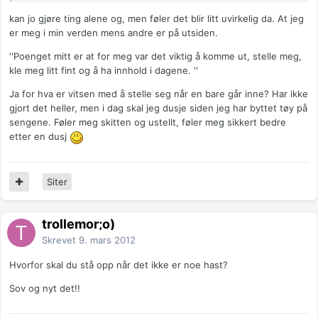
kan jo gjøre ting alene og, men føler det blir litt uvirkelig da. At jeg
er meg i min verden mens andre er på utsiden.
''Poenget mitt er at for meg var det viktig å komme ut, stelle meg,
kle meg litt fint og å ha innhold i dagene. ''
Ja for hva er vitsen med å stelle seg når en bare går inne? Har ikke
gjort det heller, men i dag skal jeg dusje siden jeg har byttet tøy på
sengene. Føler meg skitten og ustellt, føler meg sikkert bedre
etter en dusj
Siter
trollemor;o)
Skrevet
9. mars 2012
Hvorfor skal du stå opp når det ikke er noe hast?
Sov og nyt det!!