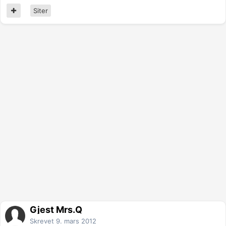
Siter
Gjest Mrs.Q
Skrevet
9. mars 2012