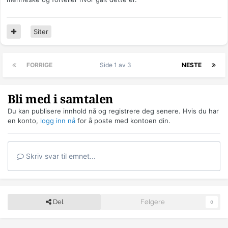
Siter
FORRIGE
Side 1 av 3
NESTE
Bli med i samtalen
Du kan publisere innhold nå og registrere deg senere. Hvis du har
en konto,
logg inn nå
for å poste med kontoen din.
Skriv svar til emnet...
Del
Følgere
0