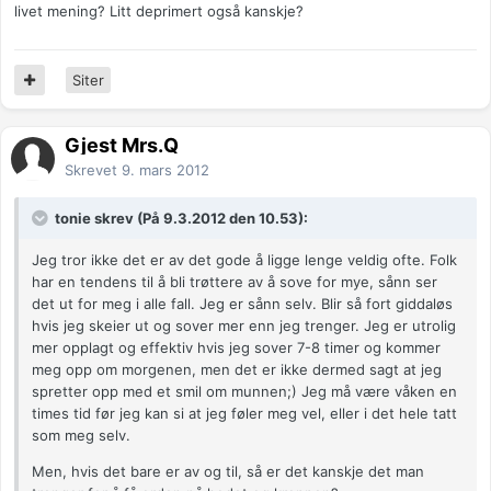
livet mening? Litt deprimert også kanskje?
Siter
Gjest Mrs.Q
Skrevet
9. mars 2012
tonie skrev (På 9.3.2012 den 10.53):
Jeg tror ikke det er av det gode å ligge lenge veldig ofte. Folk
har en tendens til å bli trøttere av å sove for mye, sånn ser
det ut for meg i alle fall. Jeg er sånn selv. Blir så fort giddaløs
hvis jeg skeier ut og sover mer enn jeg trenger. Jeg er utrolig
mer opplagt og effektiv hvis jeg sover 7-8 timer og kommer
meg opp om morgenen, men det er ikke dermed sagt at jeg
spretter opp med et smil om munnen;) Jeg må være våken en
times tid før jeg kan si at jeg føler meg vel, eller i det hele tatt
som meg selv.
Men, hvis det bare er av og til, så er det kanskje det man