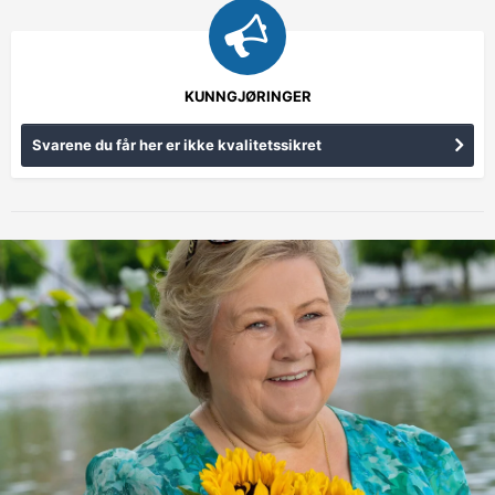
KUNNGJØRINGER
Svarene du får her er ikke kvalitetssikret