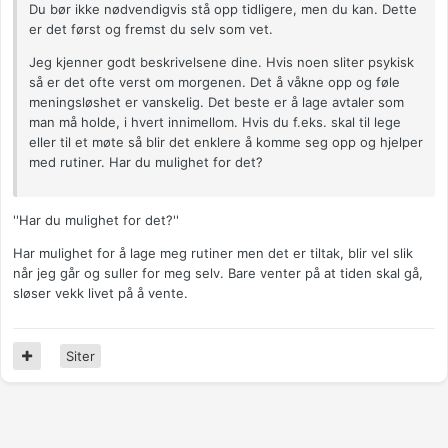
Du bør ikke nødvendigvis stå opp tidligere, men du kan. Dette
er det først og fremst du selv som vet.
Jeg kjenner godt beskrivelsene dine. Hvis noen sliter psykisk
så er det ofte verst om morgenen. Det å våkne opp og føle
meningsløshet er vanskelig. Det beste er å lage avtaler som
man må holde, i hvert innimellom. Hvis du f.eks. skal til lege
eller til et møte så blir det enklere å komme seg opp og hjelper
med rutiner. Har du mulighet for det?
''Har du mulighet for det?''
Har mulighet for å lage meg rutiner men det er tiltak, blir vel slik
når jeg går og suller for meg selv. Bare venter på at tiden skal gå,
sløser vekk livet på å vente.
Siter