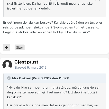
skal flytte igjen. Da har jeg litt folk rundt meg, er ganske
isolert her og det er kjedelig.
Er det ingen der du kan besøke? Kanskje ut å gå deg en tur, eller
reis og besøk noen slektninger? Svøm deg en tur i et basseng,
begynn å strikke, eller en annen hobby. Liker du musikk?
Siter
Gjest prust
Skrevet
9. mars 2012
Mrs.Q skrev (På 9.3.2012 den 11.37):
''Hvis du ikke ser noen grunn til å stå opp, må du kanskje se
deg om etter noe som gir livet mening? Litt deprimert også
kanskje?''
Har prøvd å finne noe men det er ingenting for meg her, så