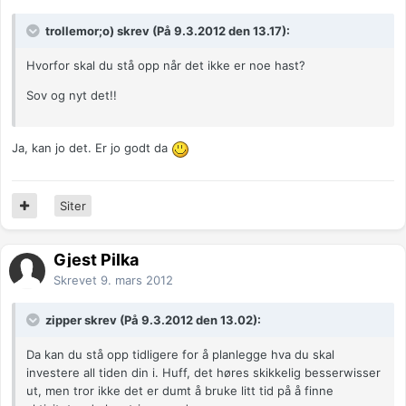
trollemor;o) skrev (På 9.3.2012 den 13.17):
Hvorfor skal du stå opp når det ikke er noe hast?
Sov og nyt det!!
Ja, kan jo det. Er jo godt da
Siter
Gjest Pilka
Skrevet
9. mars 2012
zipper skrev (På 9.3.2012 den 13.02):
Da kan du stå opp tidligere for å planlegge hva du skal
investere all tiden din i. Huff, det høres skikkelig besserwisser
ut, men tror ikke det er dumt å bruke litt tid på å finne