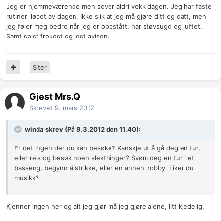
Jeg er hjemmeværende men sover aldri vekk dagen. Jeg har faste
rutiner iløpet av dagen. Ikke slik at jeg må gjøre ditt og datt, men
jeg føler meg bedre når jeg er oppstått, har støvsugd og luftet.
Samt spist frokost og lest avisen.
Siter
Gjest Mrs.Q
Skrevet
9. mars 2012
winda skrev (På 9.3.2012 den 11.40):
Er det ingen der du kan besøke? Kanskje ut å gå deg en tur,
eller reis og besøk noen slektninger? Svøm deg en tur i et
basseng, begynn å strikke, eller en annen hobby. Liker du
musikk?
Kjenner ingen her og alt jeg gjør må jeg gjøre alene, litt kjedelig.