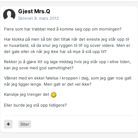
Gjest Mrs.Q
Skrevet
9. mars 2012
Flere som har trøbbel med å komme seg opp om morningen?
Har klokka på men så blir det tiltak når det eneste jeg står opp til
er husarbeid, så da snur jeg ryggen til tlf og sover videre. Men er
det gale eller ok når jeg ikke har så mye å stå opp til?
Rekker jo å gjøre litt og lage middag hvis jeg står opp i ellve tiden,
kan jeg sove med god samvittighet?
Våknet med en ekkel følelse i kroppen i dag, som jeg gjør noe galt
når jeg ligger lenge. Men galt er det vel ikke?
Kanskje jeg trenger det
Eller burde jeg stå opp tidligere?
Siter