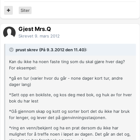
Siter
Gjest Mrs.Q
Skrevet
9. mars 2012
prust skrev (På 9.3.2012 den 11.40):
Kan du ikke ha noen faste ting som du skal gjøre hver dag?
For eksempel:
*gå en tur (varier hvor du går - none dager kort tur, andre
dager lang)
*Sett opp en bokliste, og kos deg med bok, og huk av for hver
bok du har lest
*Gå gjennom skap og kott og sorter bort det du ikke har bruk
for lenger, og lever det på gjenvinningsstasjonen.
*ring en venn/bekjent og ha en prat dersom du ikke har
mulighet for å treffe noen i løpet av dagen. Det går an det og,