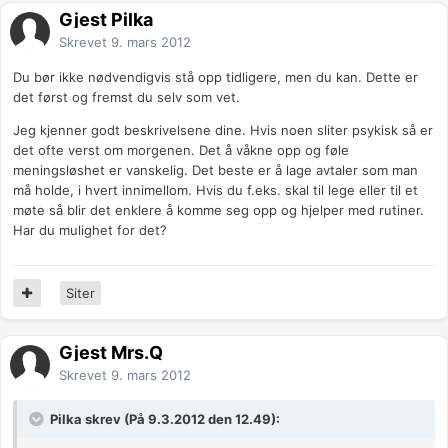
Gjest Pilka
Skrevet
9. mars 2012
Du bør ikke nødvendigvis stå opp tidligere, men du kan. Dette er
det først og fremst du selv som vet.
Jeg kjenner godt beskrivelsene dine. Hvis noen sliter psykisk så er
det ofte verst om morgenen. Det å våkne opp og føle
meningsløshet er vanskelig. Det beste er å lage avtaler som man
må holde, i hvert innimellom. Hvis du f.eks. skal til lege eller til et
møte så blir det enklere å komme seg opp og hjelper med rutiner.
Har du mulighet for det?
Siter
Gjest Mrs.Q
Skrevet
9. mars 2012
Pilka skrev (På 9.3.2012 den 12.49):