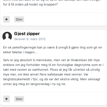
for å få orden på hodet og kroppen?
Siter
Gjest zipper
Skrevet
9. mars 2012
En ok pekefingerregel kan jo være å unngå å gjøre ting som gir en
ekkel følelse i magen...
Selv er jeg absolutt b-menneske, men vet at tilværelsen blir mye
enklere om jeg forholder meg til en forutsigbar døgnrytme som er i
takt med resten av samfunnet. Pluss at jeg får utrettet så utrolig
mye mer, om ikke annet flere kafebesøk med venner. Var
langtidssykemeldt i fjor, og da var det ekstra viktig. Men selvsagt
unner jeg meg en langsovedag i ny og ne.
Siter