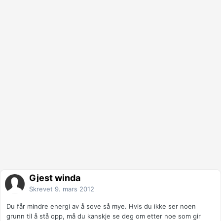
Gjest winda
Skrevet
9. mars 2012
Du får mindre energi av å sove så mye. Hvis du ikke ser noen
grunn til å stå opp, må du kanskje se deg om etter noe som gir