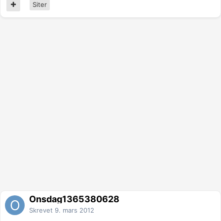
Siter
Onsdag1365380628
Skrevet
9. mars 2012