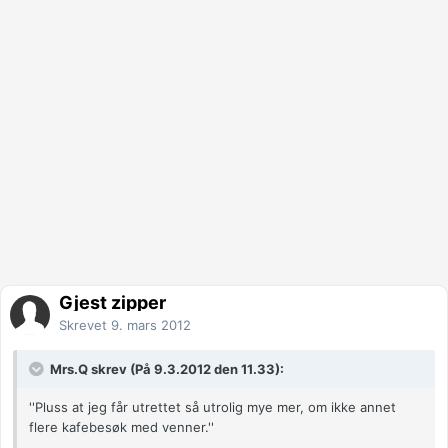
Gjest zipper
Skrevet
9. mars 2012
Mrs.Q skrev (På 9.3.2012 den 11.33):
''Pluss at jeg får utrettet så utrolig mye mer, om ikke annet
flere kafebesøk med venner.''