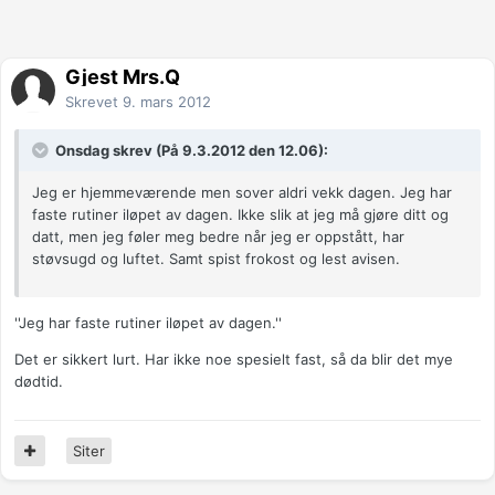
Gjest Mrs.Q
Skrevet
9. mars 2012
Onsdag skrev (På 9.3.2012 den 12.06):
Jeg er hjemmeværende men sover aldri vekk dagen. Jeg har
faste rutiner iløpet av dagen. Ikke slik at jeg må gjøre ditt og
datt, men jeg føler meg bedre når jeg er oppstått, har
støvsugd og luftet. Samt spist frokost og lest avisen.
''Jeg har faste rutiner iløpet av dagen.''
Det er sikkert lurt. Har ikke noe spesielt fast, så da blir det mye
dødtid.
Siter