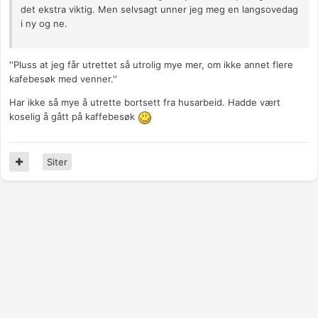
det ekstra viktig. Men selvsagt unner jeg meg en langsovedag
i ny og ne.
''Pluss at jeg får utrettet så utrolig mye mer, om ikke annet flere
kafebesøk med venner.''
Har ikke så mye å utrette bortsett fra husarbeid. Hadde vært
koselig å gått på kaffebesøk
Siter