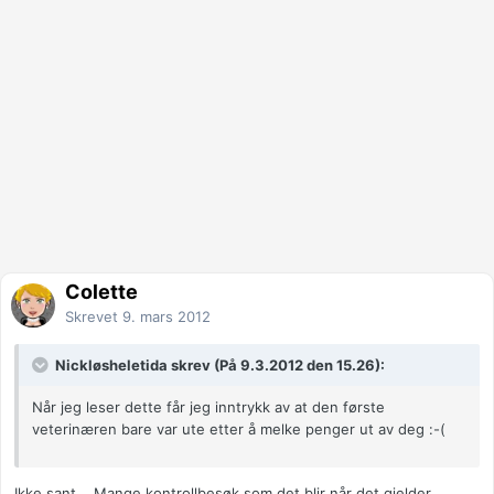
Colette
Skrevet
9. mars 2012
Nickløsheletida skrev (På 9.3.2012 den 15.26):
Når jeg leser dette får jeg inntrykk av at den første
veterinæren bare var ute etter å melke penger ut av deg :-(
Ikke sant....Mange kontrollbesøk som det blir når det gjelder