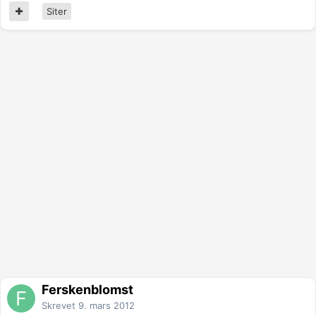
Siter
Ferskenblomst
Skrevet
9. mars 2012