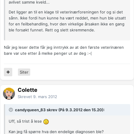
avlivet samme kveld...
Det ligger an til en klage til veterinærforeningen for og si det
sånn. Ikke fordi hun kunne ha vært reddet, men hun ble utsatt
for en feilbehandling, hvor den virkelige årsaken ikke en gang
ble forsøkt funnet. Rett og slett skremmende.
Når jeg leser dette får jeg inntrykk av at den første veterinæren
bare var ute etter å melke penger ut av deg :-(
Siter
Colette
Skrevet
9. mars 2012
candyqueen_83 skrev (På 9.3.2012 den 15.20):
Uff, så trist å lese
Kan jeg få spørre hva den endelige diagnosen ble?