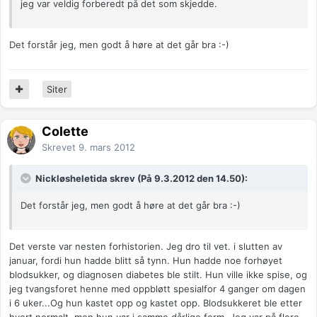
jeg var veldig forberedt på det som skjedde.
Det forstår jeg, men godt å høre at det går bra :-)
Siter
Colette
Skrevet
9. mars 2012
Nickløsheletida skrev (På 9.3.2012 den 14.50):
Det forstår jeg, men godt å høre at det går bra :-)
Det verste var nesten forhistorien. Jeg dro til vet. i slutten av
januar, fordi hun hadde blitt så tynn. Hun hadde noe forhøyet
blodsukker, og diagnosen diabetes ble stilt. Hun ville ikke spise, og
jeg tvangsforet henne med oppbløtt spesialfor 4 ganger om dagen
i 6 uker...Og hun kastet opp og kastet opp. Blodsukkeret ble etter