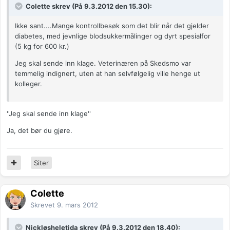
Colette skrev (På 9.3.2012 den 15.30):
Ikke sant....Mange kontrollbesøk som det blir når det gjelder
diabetes, med jevnlige blodsukkermålinger og dyrt spesialfor
(5 kg for 600 kr.)
Jeg skal sende inn klage. Veterinæren på Skedsmo var
temmelig indignert, uten at han selvfølgelig ville henge ut
kolleger.
''Jeg skal sende inn klage''
Ja, det bør du gjøre.
Siter
Colette
Skrevet
9. mars 2012
Nickløsheletida skrev (På 9.3.2012 den 18.40):