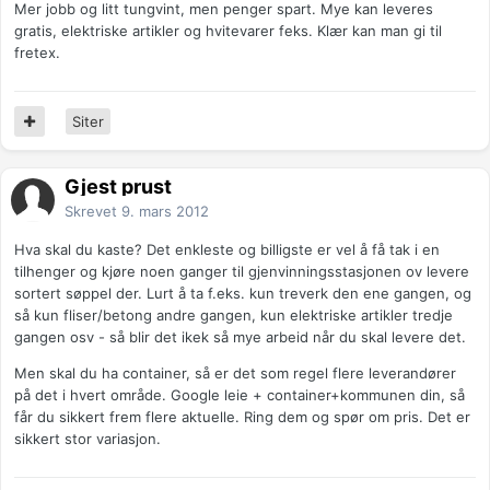
Mer jobb og litt tungvint, men penger spart. Mye kan leveres
gratis, elektriske artikler og hvitevarer feks. Klær kan man gi til
fretex.
Siter
Gjest prust
Skrevet
9. mars 2012
Hva skal du kaste? Det enkleste og billigste er vel å få tak i en
tilhenger og kjøre noen ganger til gjenvinningsstasjonen ov levere
sortert søppel der. Lurt å ta f.eks. kun treverk den ene gangen, og
så kun fliser/betong andre gangen, kun elektriske artikler tredje
gangen osv - så blir det ikek så mye arbeid når du skal levere det.
Men skal du ha container, så er det som regel flere leverandører
på det i hvert område. Google leie + container+kommunen din, så
får du sikkert frem flere aktuelle. Ring dem og spør om pris. Det er
sikkert stor variasjon.