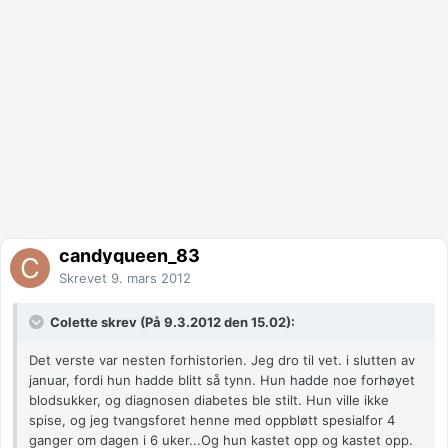
candyqueen_83
Skrevet
9. mars 2012
Colette skrev (På 9.3.2012 den 15.02):
Det verste var nesten forhistorien. Jeg dro til vet. i slutten av
januar, fordi hun hadde blitt så tynn. Hun hadde noe forhøyet
blodsukker, og diagnosen diabetes ble stilt. Hun ville ikke
spise, og jeg tvangsforet henne med oppbløtt spesialfor 4
ganger om dagen i 6 uker...Og hun kastet opp og kastet opp.