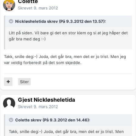
Colette
Skrevet
9. mars 2012
Nickløsheletida skrev (På 9.3.2012 den 13.57):
Litt på siden. Vil bare gi det en stor klem og si at jeg håper det
går bra med deg :-)
Takk, snille deg:-) Joda, det går bra, men det er jo trist. Men jeg
var veldig forberedt på det som skjedde.
Siter
Gjest Nickløsheletida
Skrevet
9. mars 2012
Colette skrev (På 9.3.2012 den 14.46):
Takk, snille deg:-) Joda, det går bra, men det er jo trist. Men