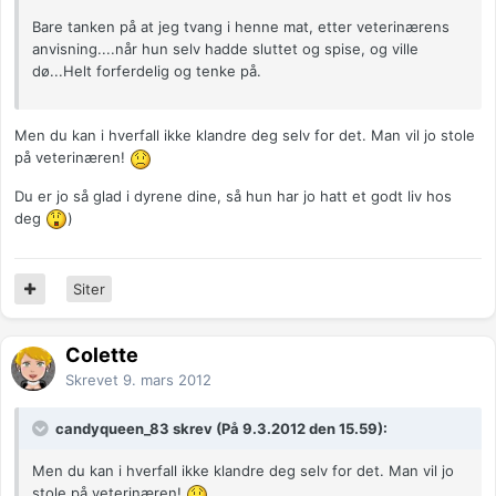
Bare tanken på at jeg tvang i henne mat, etter veterinærens
anvisning....når hun selv hadde sluttet og spise, og ville
dø...Helt forferdelig og tenke på.
Men du kan i hverfall ikke klandre deg selv for det. Man vil jo stole
på veterinæren!
Du er jo så glad i dyrene dine, så hun har jo hatt et godt liv hos
deg
)
Siter
Colette
Skrevet
9. mars 2012
candyqueen_83 skrev (På 9.3.2012 den 15.59):
Men du kan i hverfall ikke klandre deg selv for det. Man vil jo
stole på veterinæren!