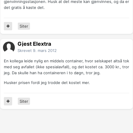
gjenvinningsstasjonen. Husk at det meste kan gjenvinnes, og da er
det gratis å kaste det.
Siter
Gjest Elextra
Skrevet
9. mars 2012
En kollega leide nylig en middels container, hvor selskapet altså tok
med seg avfallet (ikke spesialavfall), og det kostet ca. 3000 kr., tror
jeg. Da skulle han ha containeren i to døgn, tror jeg.
Husker prisen fordi jeg trodde det kostet mer.
Siter