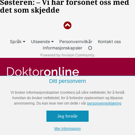
Språk
Utseende
Personvernvilkår
Kontakt oss
Informasjonskapsler
Powered by Invision Community
Doktor
online
Ditt personvern
Helse
Vi bruker informasjonskaplser (cookies) på våre nettsteder, for å forstå
hvordan du bruker nettstedet, for å forbedre opplevelsen og tilpasse
Helseleksikon
annonsering. Du kan lese mer om dette i vår
personvernerklæring
Kosthold
Jeg forstår
Trening
Mer informasjon