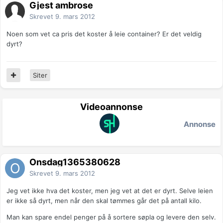
Gjest ambrose
Skrevet
9. mars 2012
Noen som vet ca pris det koster å leie container? Er det veldig
dyrt?
Siter
Videoannonse
Annonse
Onsdag1365380628
Skrevet
9. mars 2012
Jeg vet ikke hva det koster, men jeg vet at det er dyrt. Selve leien
er ikke så dyrt, men når den skal tømmes går det på antall kilo.
Man kan spare endel penger på å sortere søpla og levere den selv.