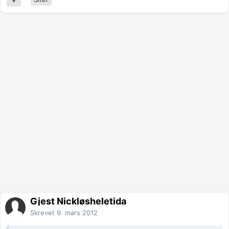
Gjest Nickløsheletida
Skrevet
9. mars 2012