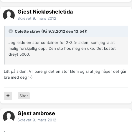
Gjest Nickløsheletida
Skrevet
9. mars 2012
Colette skrev (På 9.3.2012 den 13.54):
Jeg leide en stor container for 2-3 år siden, som jeg la alt
mulig forskjellig oppi. Den sto hos meg en uke. Det kostet
drøyt 5000.
Litt på siden. Vil bare gi det en stor klem og si at jeg håper det går
bra med deg :-)
Siter
Gjest ambrose
Skrevet
9. mars 2012
.