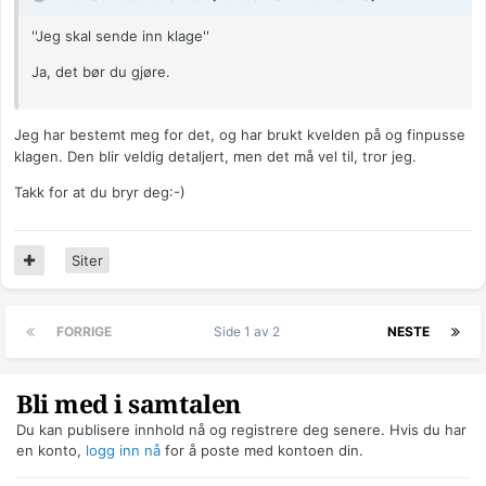
''Jeg skal sende inn klage''
Ja, det bør du gjøre.
Jeg har bestemt meg for det, og har brukt kvelden på og finpusse
klagen. Den blir veldig detaljert, men det må vel til, tror jeg.
Takk for at du bryr deg:-)
Siter
FORRIGE
Side 1 av 2
NESTE
Bli med i samtalen
Du kan publisere innhold nå og registrere deg senere. Hvis du har
en konto,
logg inn nå
for å poste med kontoen din.