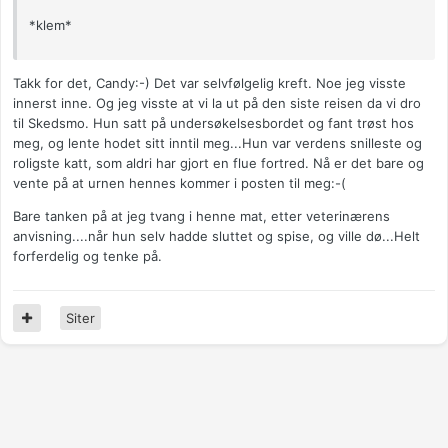
*klem*
Takk for det, Candy:-) Det var selvfølgelig kreft. Noe jeg visste
innerst inne. Og jeg visste at vi la ut på den siste reisen da vi dro
til Skedsmo. Hun satt på undersøkelsesbordet og fant trøst hos
meg, og lente hodet sitt inntil meg...Hun var verdens snilleste og
roligste katt, som aldri har gjort en flue fortred. Nå er det bare og
vente på at urnen hennes kommer i posten til meg:-(
Bare tanken på at jeg tvang i henne mat, etter veterinærens
anvisning....når hun selv hadde sluttet og spise, og ville dø...Helt
forferdelig og tenke på.
Siter