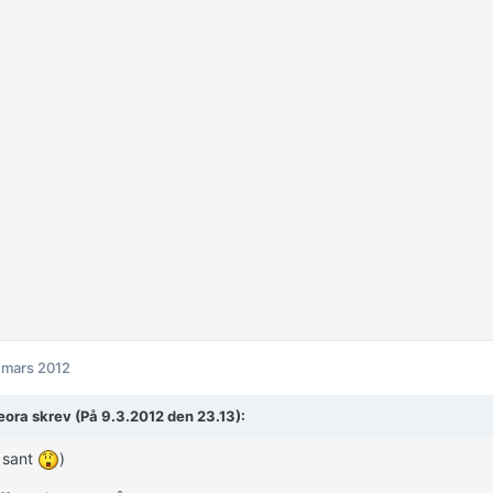
 mars 2012
ora skrev (På 9.3.2012 den 23.13):
 sant
)