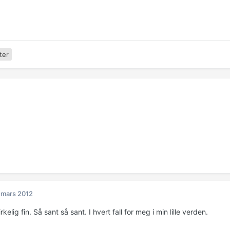
ter
 mars 2012
rkelig fin. Så sant så sant. I hvert fall for meg i min lille verden.