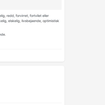
g, redd, forvirret, fortvilet eller
lig, elskelig, livsbejaende, optimistisk
nde.