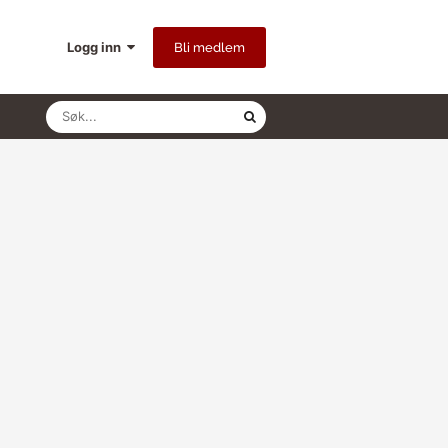
Logg inn
Bli medlem