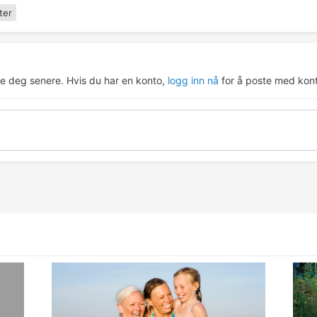
ter
re deg senere. Hvis du har en konto,
logg inn nå
for å poste med kont