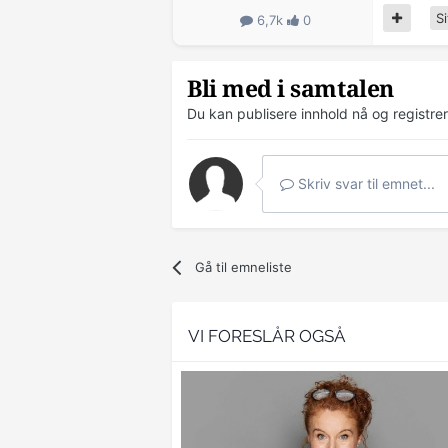
Si
6,7k
0
Bli med i samtalen
Du kan publisere innhold nå og registre
Skriv svar til emnet...
Gå til emneliste
VI FORESLÅR OGSÅ