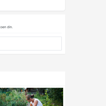
oen din.