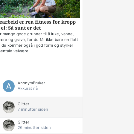
arbeid er ren fitness for kropp
jel: Så sunt er det
r mange gode grunner til å luke, vanne,
ære og grave, for du får ikke bare en flott
 du kommer også i god form og styrker
mentale velvære.
AnonymBruker
Akkurat nå
Glitter
7 minutter siden
Glitter
26 minutter siden