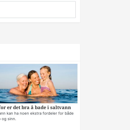
or er det bra å bade i saltvann
ann kan ha noen ekstra fordeler for både
 og sinn.