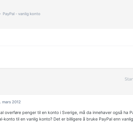
PayPal - vanlig konto
Star
. mars 2012
l overføre penger til en konto i Sverige, må da innehaver også ha Pay
-konto til en vanlig konto? Det er billigere å bruke PayPal enn vanli