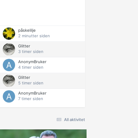
påskelilje
2 minutter siden
Glitter
3 timer siden
AnonymBruker
4 timer siden
Glitter
5 timer siden
AnonymBruker
7 timer siden
All aktivitet