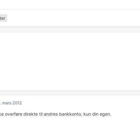
ter
. mars 2012
ke overføre direkte til andres bankkonto, kun din egen.