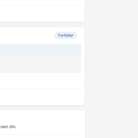
Forfatter
oen din.