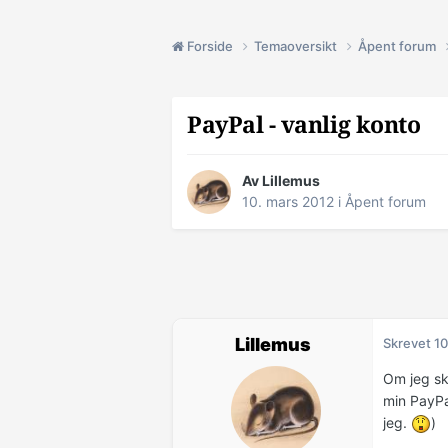
Forside
Temaoversikt
Åpent forum
PayPal - vanlig konto
Av Lillemus
10. mars 2012
i
Åpent forum
Lillemus
Skrevet
10
Om jeg ska
min PayPal
jeg.
)