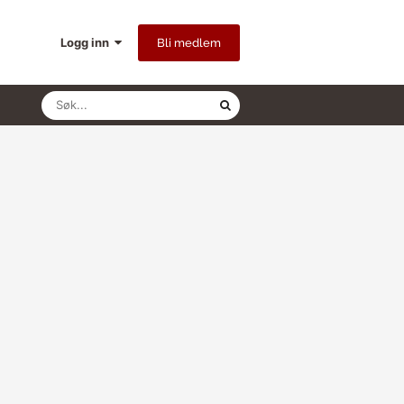
Logg inn
Bli medlem