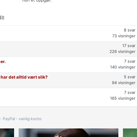
RI
8
svar
73
visninger
17
svar
226
visninger
7
svar
er.
140
visninger
5
svar
har det alltid vært slik?
94
visninger
7
svar
165
visninger
PayPal - vanlig konto