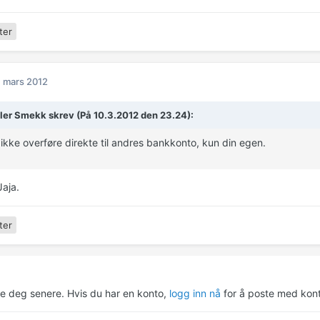
ter
. mars 2012
er Smekk skrev (På 10.3.2012 den 23.24):
ikke overføre direkte til andres bankkonto, kun din egen.
Jaja.
ter
re deg senere. Hvis du har en konto,
logg inn nå
for å poste med kont