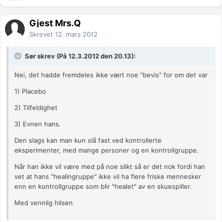
Gjest Mrs.Q
Skrevet
12. mars 2012
Sør skrev (På 12.3.2012 den 20.13):
Nei, det hadde fremdeles ikke vært noe "bevis" for om det var
1) Placebo
2) Tilfeldighet
3) Evnen hans.
Den slags kan man kun slå fast ved kontrollerte
eksperimenter, med mange personer og en kontrollgruppe.
Når han ikke vil være med på noe slikt så er det nok fordi han
vet at hans "healingruppe" ikke vil ha flere friske mennesker
enn en kontrollgruppe som blir "healet" av en skuespiller.
Med vennlig hilsen