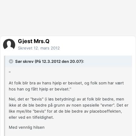
Gjest Mrs.Q
Skrevet
12. mars 2012
Sør skrev (På 12.3.2012 den 20.07):
''
At folk blir bra av hans hjelp er beviset, og folk som har vært
hos han og fått hjelp er beviset.''
Nei, det er "bevis" (i løs betydning) av at folk blir bedre, men
ikke at de ble bedre på grunn av noen spesielle "evner". Det er
like mye/lite "bevis" for at de ble bedre av placeboeffekten,
eller ved en tilfeldighet.
Med vennlig hilsen