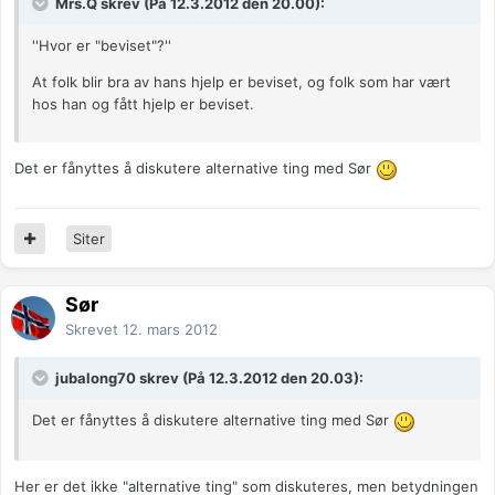
Mrs.Q skrev (På 12.3.2012 den 20.00):
''Hvor er "beviset"?''
At folk blir bra av hans hjelp er beviset, og folk som har vært
hos han og fått hjelp er beviset.
Det er fånyttes å diskutere alternative ting med Sør
Siter
Sør
Skrevet
12. mars 2012
jubalong70 skrev (På 12.3.2012 den 20.03):
Det er fånyttes å diskutere alternative ting med Sør
Her er det ikke "alternative ting" som diskuteres, men betydningen