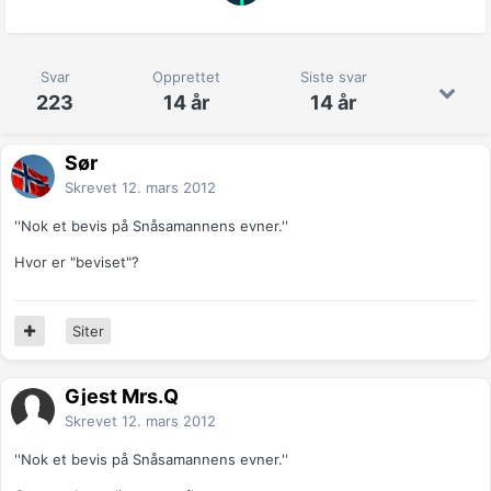
Svar
Opprettet
Siste svar
223
14 år
14 år
Sør
Skrevet
12. mars 2012
''Nok et bevis på Snåsamannens evner.''
Hvor er "beviset"?
Siter
Gjest Mrs.Q
Skrevet
12. mars 2012
''Nok et bevis på Snåsamannens evner.''