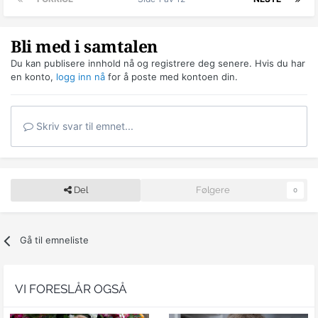
Bli med i samtalen
Du kan publisere innhold nå og registrere deg senere. Hvis du har
en konto,
logg inn nå
for å poste med kontoen din.
Skriv svar til emnet...
Del
Følgere
0
Gå til emneliste
VI FORESLÅR OGSÅ