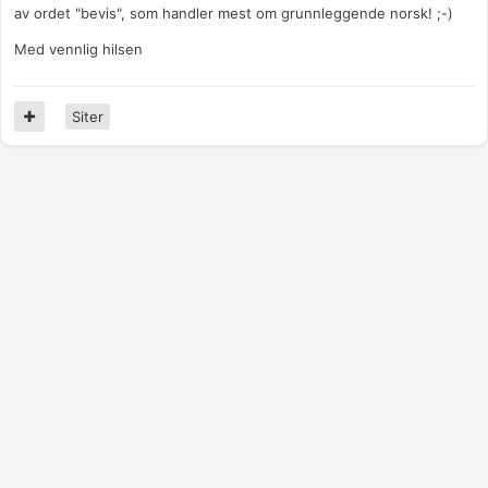
av ordet "bevis", som handler mest om grunnleggende norsk! ;-)
Med vennlig hilsen
Siter