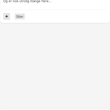
Og er nok utrolig mange flere...
Siter