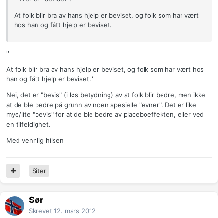
At folk blir bra av hans hjelp er beviset, og folk som har vært
hos han og fått hjelp er beviset.
''
At folk blir bra av hans hjelp er beviset, og folk som har vært hos
han og fått hjelp er beviset.''
Nei, det er "bevis" (i løs betydning) av at folk blir bedre, men ikke
at de ble bedre på grunn av noen spesielle "evner". Det er like
mye/lite "bevis" for at de ble bedre av placeboeffekten, eller ved
en tilfeldighet.
Med vennlig hilsen
Siter
Sør
Skrevet
12. mars 2012