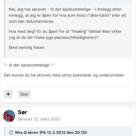
Nei, jeg har skrevet - til det kjedsommelige - i innlegg etter
innlegg, at jeg er åpen for hva som helst ("alternativt" eller ei)
som kan dokumenteres.
Hva med deg? Er du åpen for at "healing" faktisk ikke virker
(og at de blir friske pga placebo/tilfeldigheter)?
Med vennlig hilsen
''- til det kjedsommelige -''
Det kunne du ha skrevet med store bokstaver og understreket.
Siter
Sør
Skrevet
12. mars 2012
Mrs.Q skrev (På 12.3.2012 den 20.15):