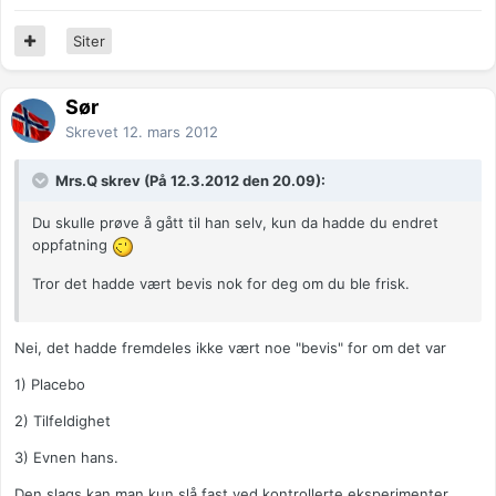
Siter
Sør
Skrevet
12. mars 2012
Mrs.Q skrev (På 12.3.2012 den 20.09):
Du skulle prøve å gått til han selv, kun da hadde du endret
oppfatning
Tror det hadde vært bevis nok for deg om du ble frisk.
Nei, det hadde fremdeles ikke vært noe "bevis" for om det var
1) Placebo
2) Tilfeldighet
3) Evnen hans.
Den slags kan man kun slå fast ved kontrollerte eksperimenter,