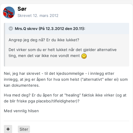
Sør
Skrevet
12. mars 2012
Mrs.Q skrev (På 12.3.2012 den 20.11):
Angrep jeg deg nå? Er du ikke lukket?
Det virker som du er helt lukket når det gjelder alternative
ting, men det var ikke noe vondt ment
Nei, jeg har skrevet - til det kjedsommelige - i innlegg etter
innlegg, at jeg er åpen for hva som helst ("alternativt" eller ei) som
kan dokumenteres.
Hva med deg? Er du åpen for at "healing" faktisk ikke virker (og at
de blir friske pga placebo/tilfeldigheter)?
Med vennlig hilsen
Siter