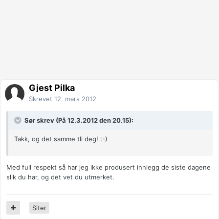
Gjest Pilka
Skrevet
12. mars 2012
Sør skrev (På 12.3.2012 den 20.15):
Takk, og det samme tli deg! :-)
Med full respekt så har jeg ikke produsert innlegg de siste dagene
slik du har, og det vet du utmerket.
Siter