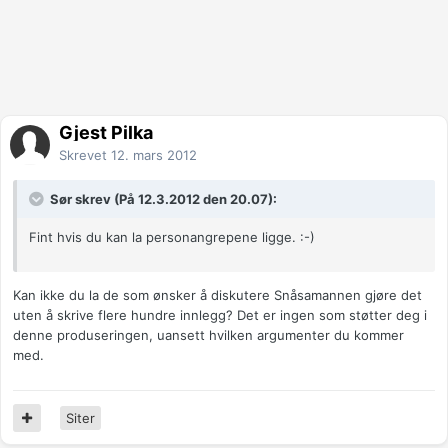
Gjest Pilka
Skrevet
12. mars 2012
Sør skrev (På 12.3.2012 den 20.07):
Fint hvis du kan la personangrepene ligge. :-)
Kan ikke du la de som ønsker å diskutere Snåsamannen gjøre det
uten å skrive flere hundre innlegg? Det er ingen som støtter deg i
denne produseringen, uansett hvilken argumenter du kommer
med.
Siter