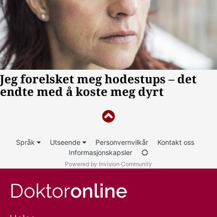
Språk
Utseende
Personvernvilkår
Kontakt oss
Informasjonskapsler
Powered by Invision Community
Doktor
online