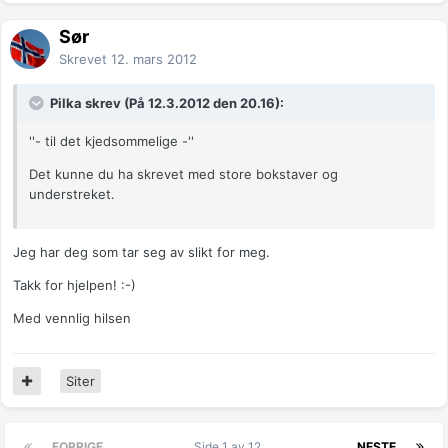
Sør
Skrevet
12. mars 2012
Pilka skrev (På 12.3.2012 den 20.16):
''- til det kjedsommelige -''
Det kunne du ha skrevet med store bokstaver og
understreket.
Jeg har deg som tar seg av slikt for meg.
Takk for hjelpen! :-)
Med vennlig hilsen
Siter
FORRIGE
Side 1 av 12
NESTE