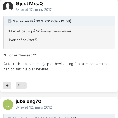
Gjest Mrs.Q
Skrevet
12. mars 2012
Sør skrev (På 12.3.2012 den 19.58):
''Nok et bevis på Snåsamannens evner.''
Hvor er "beviset"?
''Hvor er "beviset"?''
At folk blir bra av hans hjelp er beviset, og folk som har vært hos
han og fått hjelp er beviset.
Siter
jubalong70
Skrevet
12. mars 2012