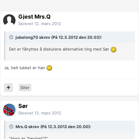
Gjest Mrs.Q
Skrevet
12. mars 2012
jubalong70 skrev (På 12.3.2012 den 20.03):
Det er fånyttes å diskutere alternative ting med Sør
Ja, helt lukket er han
Siter
Sør
Skrevet
12. mars 2012
Mrs.Q skrev (På 12.3.2012 den 20.00):
''Hvor er "beviset"?''