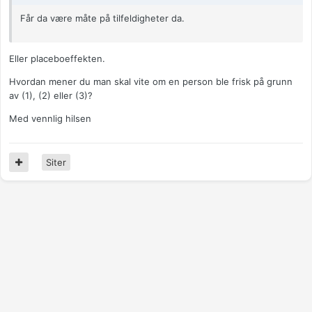
Får da være måte på tilfeldigheter da.
Eller placeboeffekten.
Hvordan mener du man skal vite om en person ble frisk på grunn
av (1), (2) eller (3)?
Med vennlig hilsen
Siter