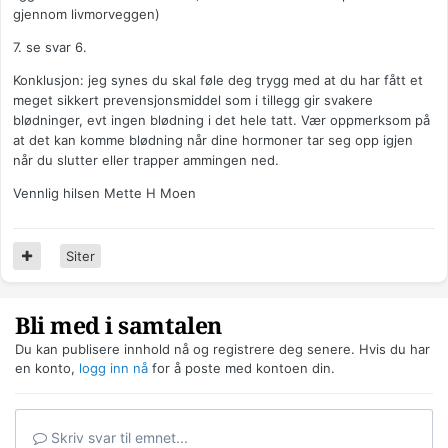
gjennom livmorveggen)
7. se svar 6.
Konklusjon: jeg synes du skal føle deg trygg med at du har fått et
meget sikkert prevensjonsmiddel som i tillegg gir svakere
blødninger, evt ingen blødning i det hele tatt. Vær oppmerksom på
at det kan komme blødning når dine hormoner tar seg opp igjen
når du slutter eller trapper ammingen ned.
Vennlig hilsen Mette H Moen
Siter
Bli med i samtalen
Du kan publisere innhold nå og registrere deg senere. Hvis du har
en konto,
logg inn nå
for å poste med kontoen din.
Skriv svar til emnet...