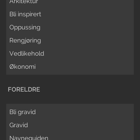
Arkitektur
Bli inspirert
Oppussing
Rengjøring
Vedlikehold
Økonomi
FORELDRE
Bli gravid
Gravid
Navneguiden