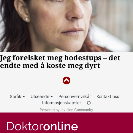
Språk
Utseende
Personvernvilkår
Kontakt oss
Informasjonskapsler
Powered by Invision Community
Doktor
online