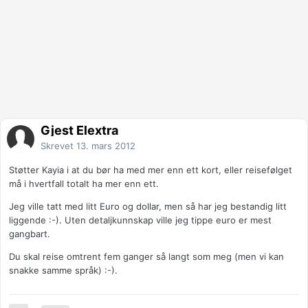
Gjest Elextra
Skrevet
13. mars 2012
Støtter Kayia i at du bør ha med mer enn ett kort, eller reisefølget
må i hvertfall totalt ha mer enn ett.
Jeg ville tatt med litt Euro og dollar, men så har jeg bestandig litt
liggende :-). Uten detaljkunnskap ville jeg tippe euro er mest
gangbart.
Du skal reise omtrent fem ganger så langt som meg (men vi kan
snakke samme språk) :-).