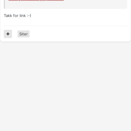
Takk for link :-)
Siter