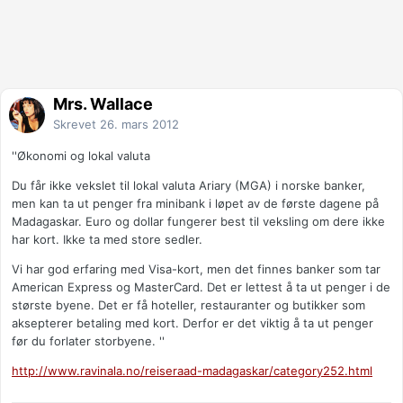
Mrs. Wallace
Skrevet
26. mars 2012
''Økonomi og lokal valuta
Du får ikke vekslet til lokal valuta Ariary (MGA) i norske banker,
men kan ta ut penger fra minibank i løpet av de første dagene på
Madagaskar. Euro og dollar fungerer best til veksling om dere ikke
har kort. Ikke ta med store sedler.
Vi har god erfaring med Visa-kort, men det finnes banker som tar
American Express og MasterCard. Det er lettest å ta ut penger i de
største byene. Det er få hoteller, restauranter og butikker som
aksepterer betaling med kort. Derfor er det viktig å ta ut penger
før du forlater storbyene. ''
http://www.ravinala.no/reiseraad-madagaskar/category252.html