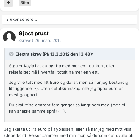
Siter
2 uker senere...
Gjest prust
Skrevet
26. mars 2012
Elextra skrev (På 13.3.2012 den 13.48):
Støtter Kayia i at du bør ha med mer enn ett kort, eller
reisefølget må i hvertfall totalt ha mer enn ett.
Jeg ville tatt med litt Euro og dollar, men så har jeg bestandig
litt liggende :-). Uten detaljkunnskap ville jeg tippe euro er
mest gangbart.
Du skal reise omtrent fem ganger så langt som meg (men vi
kan snakke samme språk) :-).
Jeg skal ta ut litt euro på flyplassen, eller så har jeg med mitt visa
(debetkort). Reiser sammen med min mor, så dersom det skulle bli