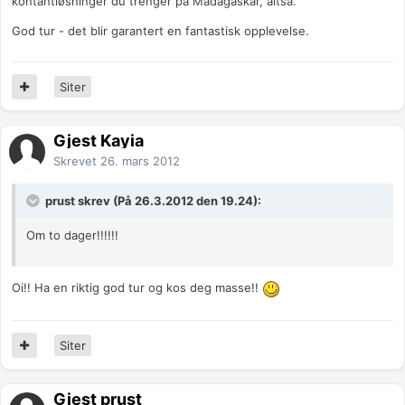
kontantløsninger du trenger på Madagaskar, altså.
God tur - det blir garantert en fantastisk opplevelse.
Siter
Gjest Kayia
Skrevet
26. mars 2012
prust skrev (På 26.3.2012 den 19.24):
Om to dager!!!!!!
Oi!! Ha en riktig god tur og kos deg masse!!
Siter
Gjest prust