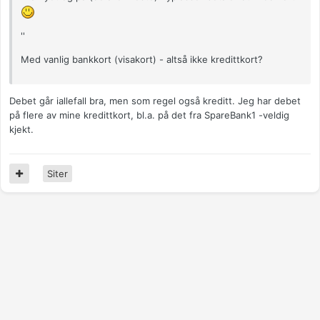
''
Med vanlig bankkort (visakort) - altså ikke kredittkort?
Debet går iallefall bra, men som regel også kreditt. Jeg har debet
på flere av mine kredittkort, bl.a. på det fra SpareBank1 -veldig
kjekt.
Siter