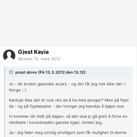
Gjest Kayia
Skrevet
13. mars 2012
prust skrev (På 13.3.2012 den 13.12):
Jo - de bruker gassiske aryary - og det får jeg nok ikke tak i i
Norge ;-)
Kanksje ikke det er noe vits da å ha med penger? Men på flyet
da - og på flyplassene - der trenger jeg kanskje å kjøpe noe.
Vi kommer dit midt på dagen, så det skal jo gå greit å finne en
minibank i hovedstaden ganske kjapt, tenker jeg.
Ja - jeg føler meg utrolig priviligert som får mulighet til denne