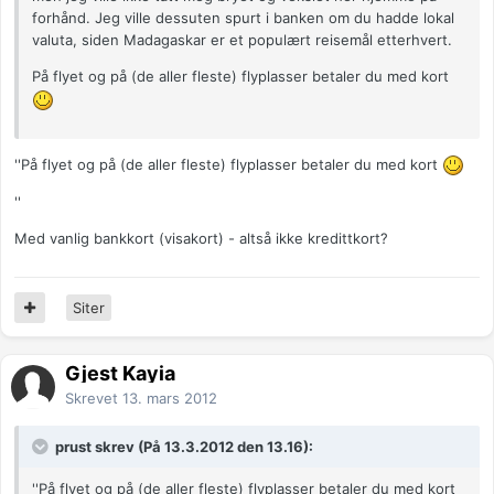
forhånd. Jeg ville dessuten spurt i banken om du hadde lokal
valuta, siden Madagaskar er et populært reisemål etterhvert.
På flyet og på (de aller fleste) flyplasser betaler du med kort
''På flyet og på (de aller fleste) flyplasser betaler du med kort
''
Med vanlig bankkort (visakort) - altså ikke kredittkort?
Siter
Gjest Kayia
Skrevet
13. mars 2012
prust skrev (På 13.3.2012 den 13.16):
''På flyet og på (de aller fleste) flyplasser betaler du med kort