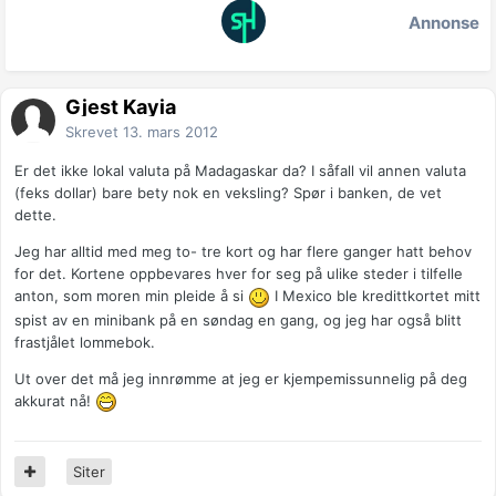
Annonse
Gjest Kayia
Skrevet
13. mars 2012
Er det ikke lokal valuta på Madagaskar da? I såfall vil annen valuta
(feks dollar) bare bety nok en veksling? Spør i banken, de vet
dette.
Jeg har alltid med meg to- tre kort og har flere ganger hatt behov
for det. Kortene oppbevares hver for seg på ulike steder i tilfelle
anton, som moren min pleide å si
I Mexico ble kredittkortet mitt
spist av en minibank på en søndag en gang, og jeg har også blitt
frastjålet lommebok.
Ut over det må jeg innrømme at jeg er kjempemissunnelig på deg
akkurat nå!
Siter