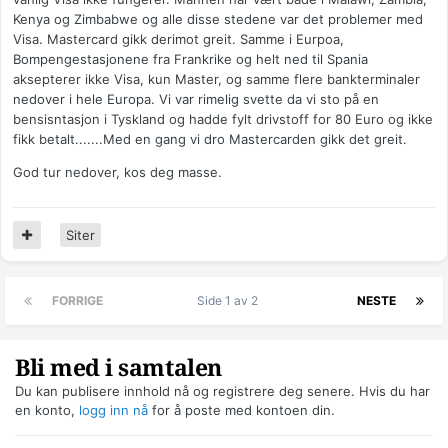
Kenya og Zimbabwe og alle disse stedene var det problemer med
Visa. Mastercard gikk derimot greit. Samme i Eurpoa,
Bompengestasjonene fra Frankrike og helt ned til Spania
aksepterer ikke Visa, kun Master, og samme flere bankterminaler
nedover i hele Europa. Vi var rimelig svette da vi sto på en
bensisntasjon i Tyskland og hadde fylt drivstoff for 80 Euro og ikke
fikk betalt.......Med en gang vi dro Mastercarden gikk det greit.
God tur nedover, kos deg masse.
Siter
FORRIGE
Side 1 av 2
NESTE
Bli med i samtalen
Du kan publisere innhold nå og registrere deg senere. Hvis du har
en konto,
logg inn nå
for å poste med kontoen din.