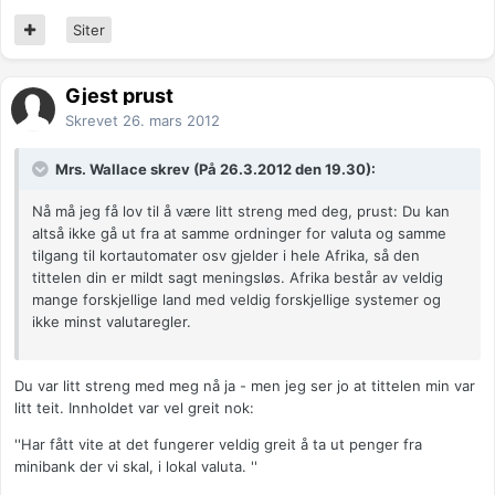
Siter
Gjest prust
Skrevet
26. mars 2012
Mrs. Wallace skrev (På 26.3.2012 den 19.30):
Nå må jeg få lov til å være litt streng med deg, prust: Du kan
altså ikke gå ut fra at samme ordninger for valuta og samme
tilgang til kortautomater osv gjelder i hele Afrika, så den
tittelen din er mildt sagt meningsløs. Afrika består av veldig
mange forskjellige land med veldig forskjellige systemer og
ikke minst valutaregler.
Du var litt streng med meg nå ja - men jeg ser jo at tittelen min var
litt teit. Innholdet var vel greit nok:
''Har fått vite at det fungerer veldig greit å ta ut penger fra
minibank der vi skal, i lokal valuta. ''