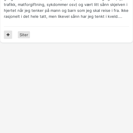
trafikk, matforgiftning, sykdommer osv) og vært litt sånn skjelven i
hjertet når jeg tenker på mann og barn som jeg skal reise i fra. Ikke
rasjonelt i det hele tatt, men likevel sånn har jeg tenkt i kveld....
Siter