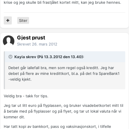
krise og jeg skulle bli frastjålet kortet mitt, kan jeg bruke hennes.
Siter
Gjest prust
Skrevet
26. mars 2012
Kayia skrev (På 13.3.2012 den 13.40):
Debet går iallefall bra, men som regel også kreditt. Jeg har
debet på flere av mine kredittkort, bl.a. på det fra SpareBank1
-veldig kjekt.
Veldig bra - takk for tips.
Jeg tar ut litt euro på flyplassen, og bruker visadebetkortet mitt til
å betale med på flyplasser og på flyet, og tar ut lokal valuta når vi
kommer dit.
Har tatt kopi av bankkort, pass og vaksinasjonskort, i tilfelle