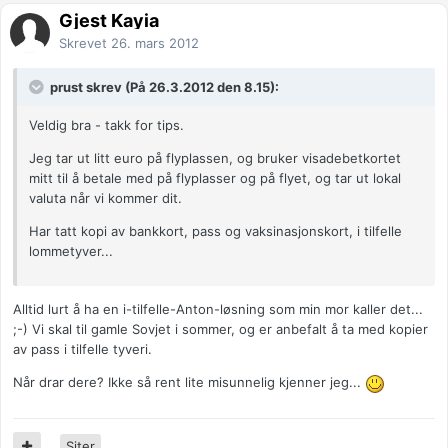
Gjest Kayia
Skrevet
26. mars 2012
prust skrev (På 26.3.2012 den 8.15):
Veldig bra - takk for tips.
Jeg tar ut litt euro på flyplassen, og bruker visadebetkortet
mitt til å betale med på flyplasser og på flyet, og tar ut lokal
valuta når vi kommer dit.
Har tatt kopi av bankkort, pass og vaksinasjonskort, i tilfelle
lommetyver...
Alltid lurt å ha en i-tilfelle-Anton-løsning som min mor kaller det...
;-) Vi skal til gamle Sovjet i sommer, og er anbefalt å ta med kopier
av pass i tilfelle tyveri.
Når drar dere? Ikke så rent lite misunnelig kjenner jeg...
Siter