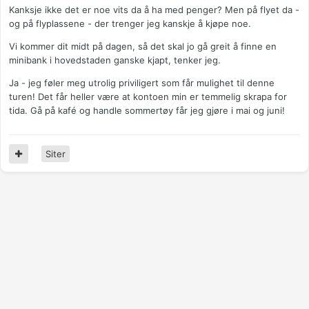
Kanksje ikke det er noe vits da å ha med penger? Men på flyet da -
og på flyplassene - der trenger jeg kanskje å kjøpe noe.
Vi kommer dit midt på dagen, så det skal jo gå greit å finne en
minibank i hovedstaden ganske kjapt, tenker jeg.
Ja - jeg føler meg utrolig priviligert som får mulighet til denne
turen! Det får heller være at kontoen min er temmelig skrapa for
tida. Gå på kafé og handle sommertøy får jeg gjøre i mai og juni!
Siter