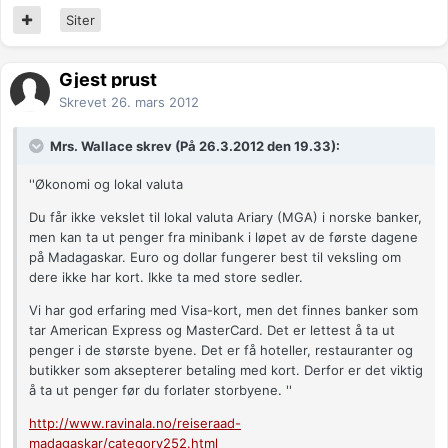
Siter
Gjest prust
Skrevet
26. mars 2012
Mrs. Wallace skrev (På 26.3.2012 den 19.33):
''Økonomi og lokal valuta
Du får ikke vekslet til lokal valuta Ariary (MGA) i norske banker,
men kan ta ut penger fra minibank i løpet av de første dagene
på Madagaskar. Euro og dollar fungerer best til veksling om
dere ikke har kort. Ikke ta med store sedler.
Vi har god erfaring med Visa-kort, men det finnes banker som
tar American Express og MasterCard. Det er lettest å ta ut
penger i de største byene. Det er få hoteller, restauranter og
butikker som aksepterer betaling med kort. Derfor er det viktig
å ta ut penger før du forlater storbyene. ''
http://www.ravinala.no/reiseraad-
madagaskar/category252.html