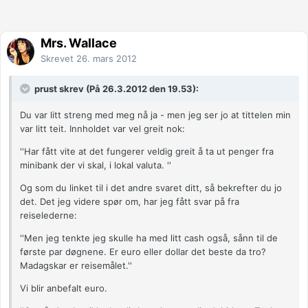
Mrs. Wallace
Skrevet
26. mars 2012
prust skrev (På 26.3.2012 den 19.53):
Du var litt streng med meg nå ja - men jeg ser jo at tittelen min
var litt teit. Innholdet var vel greit nok:
''Har fått vite at det fungerer veldig greit å ta ut penger fra
minibank der vi skal, i lokal valuta. ''
Og som du linket til i det andre svaret ditt, så bekrefter du jo
det. Det jeg videre spør om, har jeg fått svar på fra
reiselederne:
''Men jeg tenkte jeg skulle ha med litt cash også, sånn til de
første par døgnene. Er euro eller dollar det beste da tro?
Madagskar er reisemålet.''
Vi blir anbefalt euro.