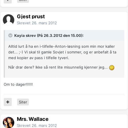
Gjest prust
Skrevet
26. mars 2012
Kayia skrev (På 26.3.2012 den 15.00):
Alltid lurt å ha en i-tilfelle-Anton-løsning som min mor kaller
det... ;-) Vi skal til gamle Sovjet i sommer, og er anbefalt å ta
med kopier av pass i tilfelle tyveri.
Når drar dere? Ikke så rent lite misunnelig kjenner jeg...
Om to dager!!!!!!
Siter
Mrs. Wallace
Skrevet
26. mars 2012