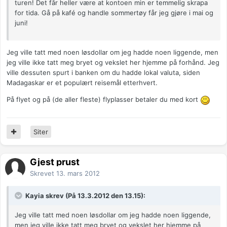
turen! Det får heller være at kontoen min er temmelig skrapa
for tida. Gå på kafé og handle sommertøy får jeg gjøre i mai og
juni!
Jeg ville tatt med noen løsdollar om jeg hadde noen liggende, men
jeg ville ikke tatt meg bryet og vekslet her hjemme på forhånd. Jeg
ville dessuten spurt i banken om du hadde lokal valuta, siden
Madagaskar er et populært reisemål etterhvert.
På flyet og på (de aller fleste) flyplasser betaler du med kort
Siter
Gjest prust
Skrevet
13. mars 2012
Kayia skrev (På 13.3.2012 den 13.15):
Jeg ville tatt med noen løsdollar om jeg hadde noen liggende,
men jeg ville ikke tatt meg bryet og vekslet her hjemme på