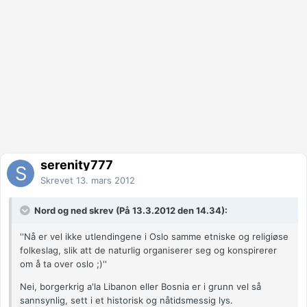
serenity777
Skrevet
13. mars 2012
Nord og ned skrev (På 13.3.2012 den 14.34):
''Nå er vel ikke utlendingene i Oslo samme etniske og religiøse
folkeslag, slik att de naturlig organiserer seg og konspirerer
om å ta over oslo ;)''
Nei, borgerkrig a'la Libanon eller Bosnia er i grunn vel så
sannsynlig, sett i et historisk og nåtidsmessig lys.