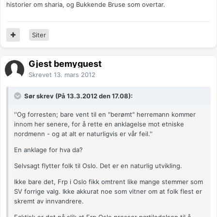
historier om sharia, og Bukkende Bruse som overtar.
Siter
Gjest bemyguest
Skrevet
13. mars 2012
Sør skrev (På 13.3.2012 den 17.08):
''Og forresten; bare vent til en "berømt" herremann kommer
innom her senere, for å rette en anklagelse mot etniske
nordmenn - og at alt er naturligvis er vår feil.''
En anklage for hva da?
Selvsagt flytter folk til Oslo. Det er en naturlig utvikling.
Ikke bare det, Frp i Oslo fikk omtrent like mange stemmer som
SV forrige valg. Ikke akkurat noe som vitner om at folk flest er
skremt av innvandrere.