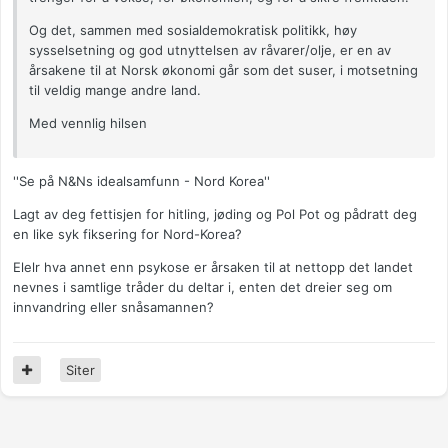
Og det, sammen med sosialdemokratisk politikk, høy
sysselsetning og god utnyttelsen av råvarer/olje, er en av
årsakene til at Norsk økonomi går som det suser, i motsetning
til veldig mange andre land.
Med vennlig hilsen
''Se på N&Ns idealsamfunn - Nord Korea''
Lagt av deg fettisjen for hitling, jøding og Pol Pot og pådratt deg
en like syk fiksering for Nord-Korea?
Elelr hva annet enn psykose er årsaken til at nettopp det landet
nevnes i samtlige tråder du deltar i, enten det dreier seg om
innvandring eller snåsamannen?
Siter