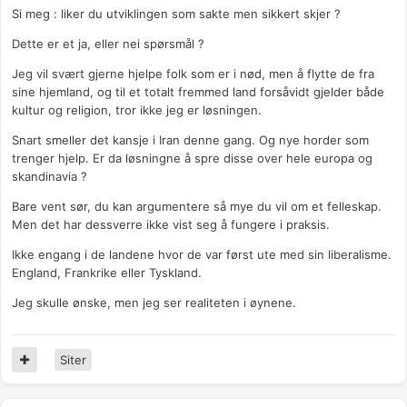
Si meg : liker du utviklingen som sakte men sikkert skjer ?
Dette er et ja, eller nei spørsmål ?
Jeg vil svært gjerne hjelpe folk som er i nød, men å flytte de fra
sine hjemland, og til et totalt fremmed land forsåvidt gjelder både
kultur og religion, tror ikke jeg er løsningen.
Snart smeller det kansje i Iran denne gang. Og nye horder som
trenger hjelp. Er da løsningne å spre disse over hele europa og
skandinavia ?
Bare vent sør, du kan argumentere så mye du vil om et felleskap.
Men det har dessverre ikke vist seg å fungere i praksis.
Ikke engang i de landene hvor de var først ute med sin liberalisme.
England, Frankrike eller Tyskland.
Jeg skulle ønske, men jeg ser realiteten i øynene.
Siter