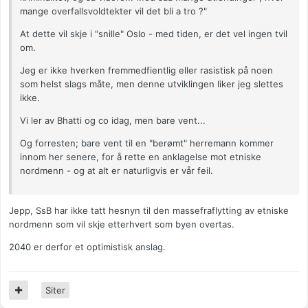
mange overfallsvoldtekter vil det bli a tro ?"
At dette vil skje i "snille" Oslo - med tiden, er det vel ingen tvil
om.
Jeg er ikke hverken fremmedfientlig eller rasistisk på noen
som helst slags måte, men denne utviklingen liker jeg slettes
ikke.
Vi ler av Bhatti og co idag, men bare vent...
Og forresten; bare vent til en "berømt" herremann kommer
innom her senere, for å rette en anklagelse mot etniske
nordmenn - og at alt er naturligvis er vår feil.
Jepp, SsB har ikke tatt hesnyn til den massefraflytting av etniske
nordmenn som vil skje etterhvert som byen overtas.
2040 er derfor et optimistisk anslag.
Siter