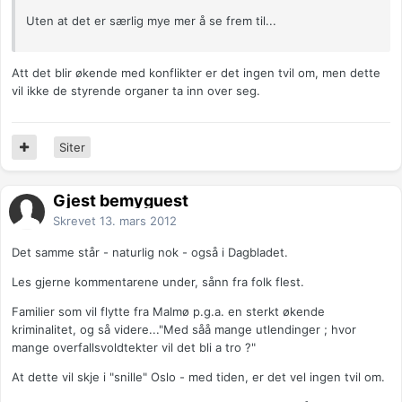
Uten at det er særlig mye mer å se frem til...
Att det blir økende med konflikter er det ingen tvil om, men dette
vil ikke de styrende organer ta inn over seg.
Siter
Gjest bemyguest
Skrevet
13. mars 2012
Det samme står - naturlig nok - også i Dagbladet.
Les gjerne kommentarene under, sånn fra folk flest.
Familier som vil flytte fra Malmø p.g.a. en sterkt økende
kriminalitet, og så videre..."Med såå mange utlendinger ; hvor
mange overfallsvoldtekter vil det bli a tro ?"
At dette vil skje i "snille" Oslo - med tiden, er det vel ingen tvil om.