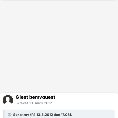
Gjest bemyguest
Skrevet
13. mars 2012
Sør skrev (På 13.3.2012 den 17.08):