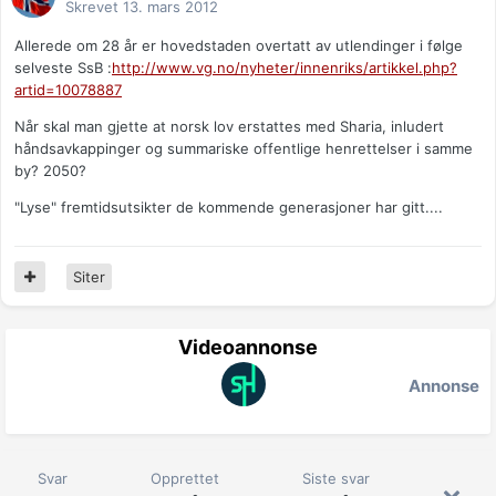
Skrevet
13. mars 2012
Allerede om 28 år er hovedstaden overtatt av utlendinger i følge
selveste SsB :
http://www.vg.no/nyheter/innenriks/artikkel.php?
artid=10078887
Når skal man gjette at norsk lov erstattes med Sharia, inludert
håndsavkappinger og summariske offentlige henrettelser i samme
by? 2050?
"Lyse" fremtidsutsikter de kommende generasjoner har gitt....
Siter
Videoannonse
Annonse
Svar
Opprettet
Siste svar