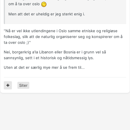
om å ta over oslo
Men att det er uheldig er jeg sterkt enig i.
''Nå er vel ikke utlendingene i Oslo samme etniske og religiøse
folkeslag, slik att de naturlig organiserer seg og konspirerer om å
ta over oslo ;)''
Nei, borgerkrig a'la Libanon eller Bosnia er i grunn vel så
sannsynlig, sett i et historisk og nåtidsmessig lys.
Uten at det er særlig mye mer å se frem til...
Siter