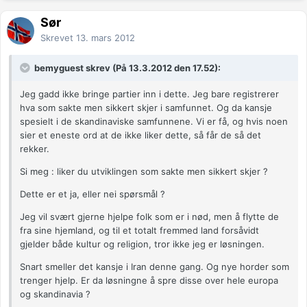
Sør
Skrevet
13. mars 2012
bemyguest skrev (På 13.3.2012 den 17.52):
Jeg gadd ikke bringe partier inn i dette. Jeg bare registrerer
hva som sakte men sikkert skjer i samfunnet. Og da kansje
spesielt i de skandinaviske samfunnene. Vi er få, og hvis noen
sier et eneste ord at de ikke liker dette, så får de så det
rekker.
Si meg : liker du utviklingen som sakte men sikkert skjer ?
Dette er et ja, eller nei spørsmål ?
Jeg vil svært gjerne hjelpe folk som er i nød, men å flytte de
fra sine hjemland, og til et totalt fremmed land forsåvidt
gjelder både kultur og religion, tror ikke jeg er løsningen.
Snart smeller det kansje i Iran denne gang. Og nye horder som
trenger hjelp. Er da løsningne å spre disse over hele europa
og skandinavia ?