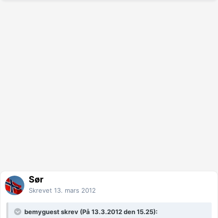
Sør
Skrevet
13. mars 2012
bemyguest skrev (På 13.3.2012 den 15.25):