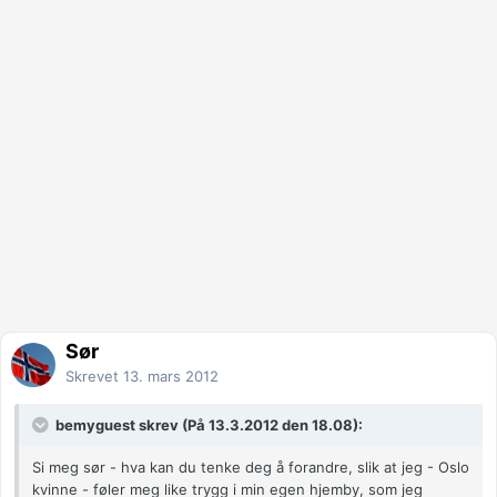
Sør
Skrevet
13. mars 2012
bemyguest skrev (På 13.3.2012 den 18.08):
Si meg sør - hva kan du tenke deg å forandre, slik at jeg - Oslo
kvinne - føler meg like trygg i min egen hjemby, som jeg