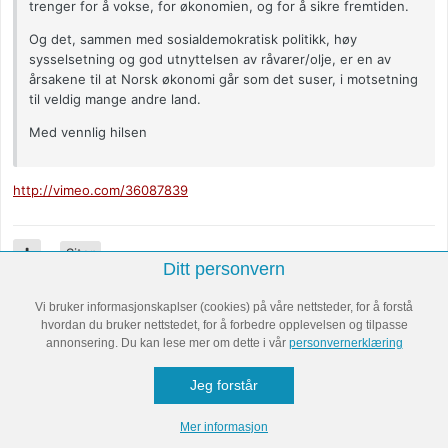
trenger for å vokse, for økonomien, og for å sikre fremtiden.
Og det, sammen med sosialdemokratisk politikk, høy
sysselsetning og god utnyttelsen av råvarer/olje, er en av
årsakene til at Norsk økonomi går som det suser, i motsetning
til veldig mange andre land.
Med vennlig hilsen
http://vimeo.com/36087839
Siter
Ditt personvern
Vi bruker informasjonskaplser (cookies) på våre nettsteder, for å forstå
hvordan du bruker nettstedet, for å forbedre opplevelsen og tilpasse
annonsering. Du kan lese mer om dette i vår
personvernerklæring
Jeg forstår
Mer informasjon