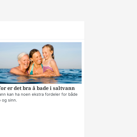
or er det bra å bade i saltvann
ann kan ha noen ekstra fordeler for både
 og sinn.