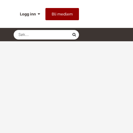
Logg inn
Bli medlem