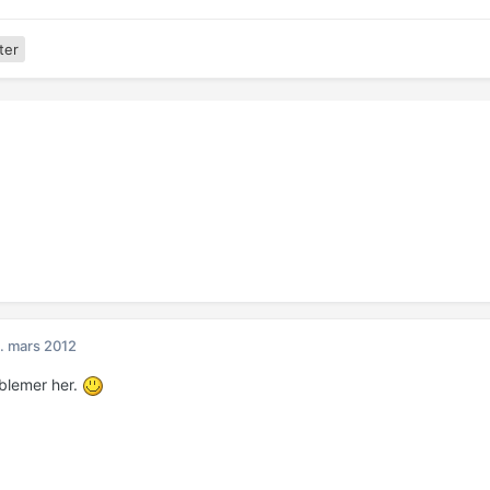
ter
. mars 2012
blemer her.