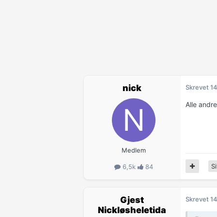
nick
Skrevet
14
Alle andr
Medlem
Si
6,5k
84
Gjest
Skrevet
14
Nickløsheletida