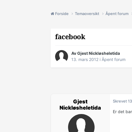
Forside
Temaoversikt
Åpent forum
facebook
Av Gjest Nickløsheletida
13. mars 2012
i
Åpent forum
Gjest
Skrevet
13
Nickløsheletida
Er det ba