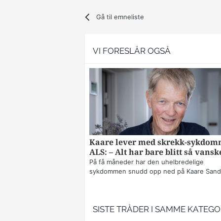
Gå til emneliste
VI FORESLÅR OGSÅ
Kaare lever med skrekk-sykdo
ALS: – Alt har bare blitt så vansk
På få måneder har den uhelbredelige
sykdommen snudd opp ned på Kaare Sands
SISTE TRÅDER I SAMME KATEGO