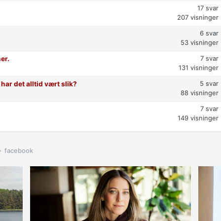
17
svar
207
visninger
6
svar
53
visninger
7
svar
er.
131
visninger
5
svar
har det alltid vært slik?
88
visninger
7
svar
149
visninger
facebook