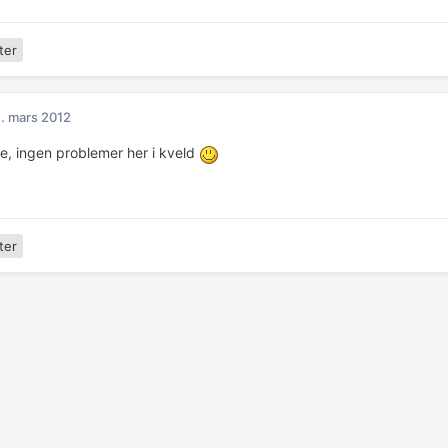
ter
. mars 2012
ne, ingen problemer her i kveld
ter