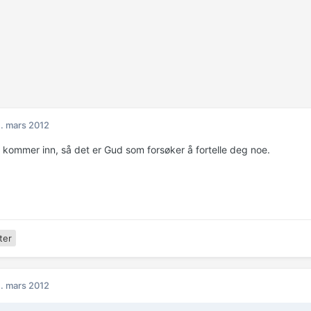
. mars 2012
e kommer inn, så det er Gud som forsøker å fortelle deg noe.
ter
. mars 2012