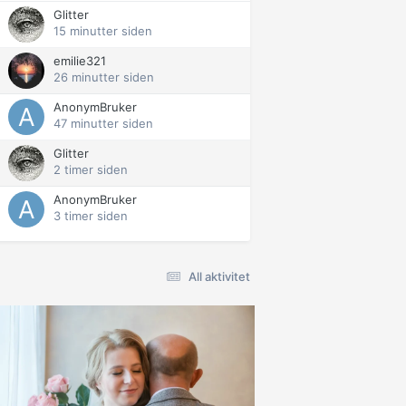
Glitter
15 minutter siden
emilie321
26 minutter siden
AnonymBruker
47 minutter siden
Glitter
2 timer siden
AnonymBruker
3 timer siden
All aktivitet