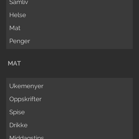
Samliv
Helse
Mat
Penger
MAT
Ukemenyer
Oppskrifter
Spise
Drikke
Middagstips