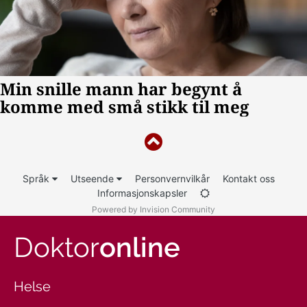
Språk
Utseende
Personvernvilkår
Kontakt oss
Informasjonskapsler
Powered by Invision Community
Doktor
online
Helse