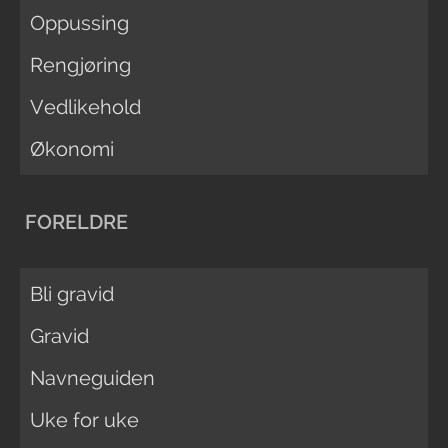
Oppussing
Rengjøring
Vedlikehold
Økonomi
FORELDRE
Bli gravid
Gravid
Navneguiden
Uke for uke