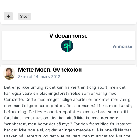
Siter
Videoannonse
Annonse
Mette Moen, Gynekolog
Skrevet
14. mars 2012
Det er jo ikke umulig at det kan ha vært en tidlig abort, men det
kan også være en blødningsforstyrrelse som er vanlig med
Cerazette. Dette med meget tidlige aborter er nok mye mer vanlig
enn man tidligere har oppfattet. Det ser man nå i forb. med kunstig
befruktning. De fleste aborter oppfattes kanskje bare som en litt
forsinket menstruasjon. Jeg kan altså ikke komme nærmere
‘sannheten’, men betyr det så mye? For den fremtidige fruktbarhet
har det ikke noe å si, og det er ingen metode til å kunne få klarhet
i saken nå i ettertid, og det ville ha vært liten mulighet for å si noe