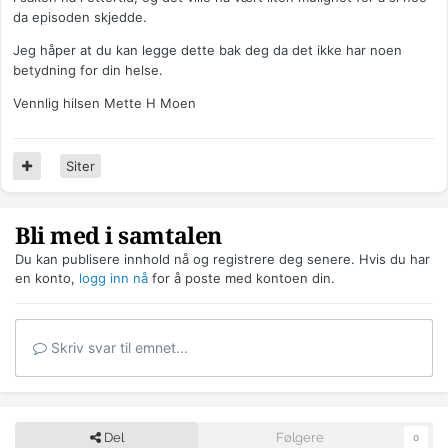
da episoden skjedde.
Jeg håper at du kan legge dette bak deg da det ikke har noen
betydning for din helse.
Vennlig hilsen Mette H Moen
Siter
Bli med i samtalen
Du kan publisere innhold nå og registrere deg senere. Hvis du har
en konto,
logg inn nå
for å poste med kontoen din.
Skriv svar til emnet...
Del
Følgere
0