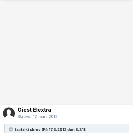
Gjest Elextra
Skrevet
17. mars 2012
tzatziki skrev (På 17.3.2012 den 8.31):