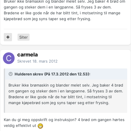
Bruker ikke brømaskin og blander melet selv. Jeg baker 4 brød om
gangen og steker dem i en langpanne. Så fryses 3 av dem.
Brødene er like gode når de har blitt tint, i motsetning til mange
kjøpebrød som jeg syns taper seg etter frysing.
Siter
carmela
Skrevet
18. mars 2012
Hulderen skrev (På 17.3.2012 den 12.53):
Bruker ikke brømaskin og blander melet selv. Jeg baker 4 brød
om gangen og steker dem i en langpanne. Så fryses 3 av dem.
Brødene er like gode når de har blitt tint, i motsetning til
mange kjøpebrød som jeg syns taper seg etter frysing.
Kan du gi meg oppskrift og instruksjon? 4 brød om gangen hørtes
veldig effektivt ut