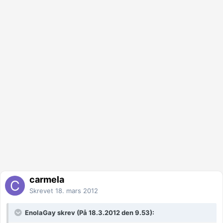
carmela
Skrevet
18. mars 2012
EnolaGay skrev (På 18.3.2012 den 9.53):