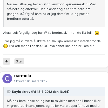
Nei nei, altså jeg har en stor Kenwood kjøkkenmaskin! Med
stålbolle og eltekrok. Den blander og elter fire brød om
gangen. :0) Og så bare ruller jeg dem fint ut og putter i
brødform etterpå.
Ahaa, selvfølgelig! Jeg har Wilfa brødmaskin, tenkte litt feil..
Tror jeg må vurdere å skaffe en slik kjøkkenmaskin istedenfor da
Hvilken modell er det? OG hva annet kan den brukes til?
Siter
carmela
Skrevet
18. mars 2012
Kayia skrev (På 18.3.2012 den 16.44):
Må nok bare innse at jeg har misslykkes med her-i-huset-liker-
vi-grovbrød-intensjonen, og heller være superfornøyd med at