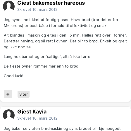
Gjest bakemester harepus
Skrevet
16. mars 2012
Jeg synes helt klart at ferdig-posen Havrebrød (tror det er fra
Møllerens) er best både i forhold til effektivitet og smak.
Alt blandes i maskin og eltes i den i 5 min. Helles rett over i former.
Deretter heving, og så rett i ovnen. Det blir to brød. Enkelt og greit
og ikke noe søl.
Lang holdbarhet og er "saftige", altså ikke tørre.
De fleste ovner rommer mer enn to brød.
Good luck!
Siter
Gjest Kayia
Skrevet
16. mars 2012
Jeg baker selv uten brødmaskin og syns brødet blir kjempegodt