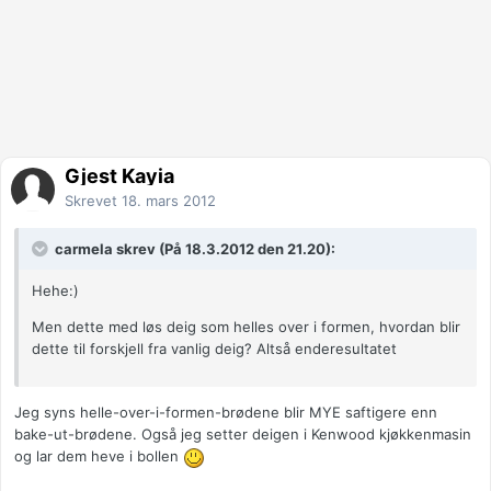
Gjest Kayia
Skrevet
18. mars 2012
carmela skrev (På 18.3.2012 den 21.20):
Hehe:)
Men dette med løs deig som helles over i formen, hvordan blir
dette til forskjell fra vanlig deig? Altså enderesultatet
Jeg syns helle-over-i-formen-brødene blir MYE saftigere enn
bake-ut-brødene. Også jeg setter deigen i Kenwood kjøkkenmasin
og lar dem heve i bollen