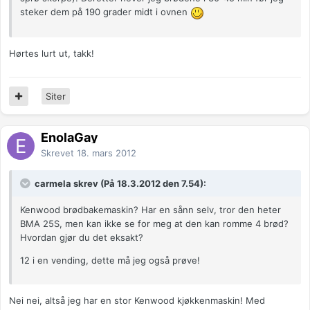
steker dem på 190 grader midt i ovnen
Hørtes lurt ut, takk!
Siter
EnolaGay
Skrevet
18. mars 2012
carmela skrev (På 18.3.2012 den 7.54):
Kenwood brødbakemaskin? Har en sånn selv, tror den heter
BMA 25S, men kan ikke se for meg at den kan romme 4 brød?
Hvordan gjør du det eksakt?
12 i en vending, dette må jeg også prøve!
Nei nei, altså jeg har en stor Kenwood kjøkkenmaskin! Med