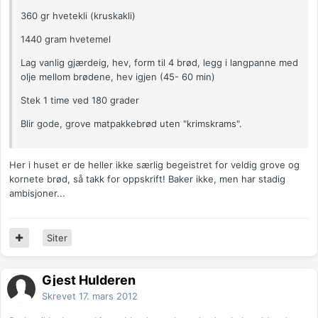
360 gr hvetekli (kruskakli)
1440 gram hvetemel
Lag vanlig gjærdeig, hev, form til 4 brød, legg i langpanne med
olje mellom brødene, hev igjen (45- 60 min)
Stek 1 time ved 180 grader
Blir gode, grove matpakkebrød uten "krimskrams".
Her i huset er de heller ikke særlig begeistret for veldig grove og
kornete brød, så takk for oppskrift! Baker ikke, men har stadig
ambisjoner...
Siter
Gjest Hulderen
Skrevet
17. mars 2012