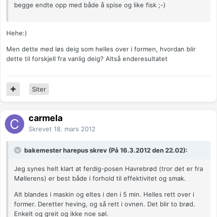
begge endte opp med både å spise og like fisk ;-)
Hehe:)
Men dette med løs deig som helles over i formen, hvordan blir
dette til forskjell fra vanlig deig? Altså enderesultatet
Siter
carmela
Skrevet
18. mars 2012
bakemester harepus skrev (På 16.3.2012 den 22.02):
Jeg synes helt klart at ferdig-posen Havrebrød (tror det er fra
Møllerens) er best både i forhold til effektivitet og smak.
Alt blandes i maskin og eltes i den i 5 min. Helles rett over i
former. Deretter heving, og så rett i ovnen. Det blir to brød.
Enkelt og greit og ikke noe søl.