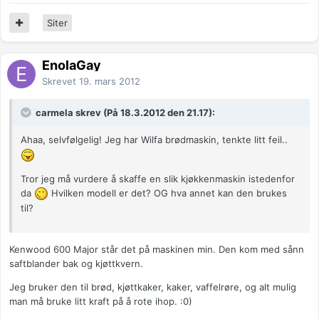
Siter
EnolaGay
Skrevet
19. mars 2012
carmela skrev (På 18.3.2012 den 21.17):
Ahaa, selvfølgelig! Jeg har Wilfa brødmaskin, tenkte litt feil..
Tror jeg må vurdere å skaffe en slik kjøkkenmaskin istedenfor
da
Hvilken modell er det? OG hva annet kan den brukes
til?
Kenwood 600 Major står det på maskinen min. Den kom med sånn
saftblander bak og kjøttkvern.
Jeg bruker den til brød, kjøttkaker, kaker, vaffelrøre, og alt mulig
man må bruke litt kraft på å rote ihop. :0)