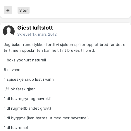
Siter
Gjest luftslott
Skrevet
17. mars 2012
Jeg baker rundstykker fordi vi sjelden spiser opp et brød før det er
tørt, men oppskriften kan helt fint brukes til brød.
1 boks yoghurt naturell
5 dl vann
1 spiseskje sirup løst i vann
1/2 pk fersk gjær
1 dl havregryn og havrekli
1 dl rugmel(blandet grovt)
1 dl byggmel(kan byttes ut med mer havremel)
1 dl havremel