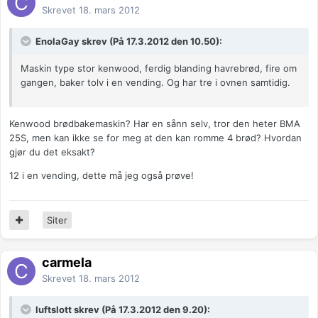
Skrevet
18. mars 2012
EnolaGay skrev (På 17.3.2012 den 10.50):
Maskin type stor kenwood, ferdig blanding havrebrød, fire om
gangen, baker tolv i en vending. Og har tre i ovnen samtidig.
Kenwood brødbakemaskin? Har en sånn selv, tror den heter BMA
25S, men kan ikke se for meg at den kan romme 4 brød? Hvordan
gjør du det eksakt?
12 i en vending, dette må jeg også prøve!
Siter
carmela
Skrevet
18. mars 2012
luftslott skrev (På 17.3.2012 den 9.20):