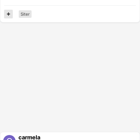
Siter
carmela