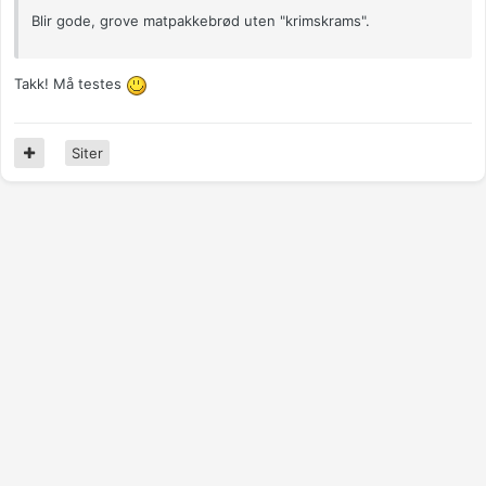
Blir gode, grove matpakkebrød uten "krimskrams".
Takk! Må testes
Siter