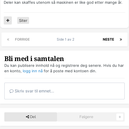
Deler kan skaffes utenom så maskinen er like god etter mange år.
Siter
FORRIGE
Side 1 av 2
NESTE
Bli med i samtalen
Du kan publisere innhold nå og registrere deg senere. Hvis du har
en konto,
logg inn nå
for å poste med kontoen din.
Skriv svar til emnet...
Del
Følgere
0