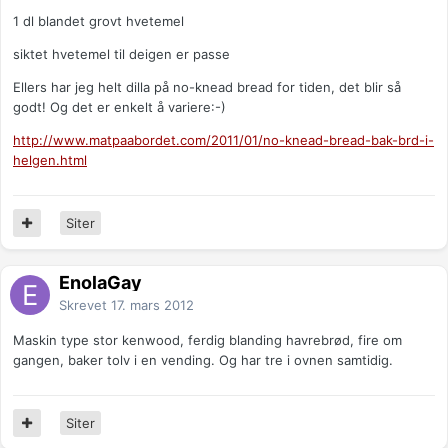
1 dl blandet grovt hvetemel
siktet hvetemel til deigen er passe
Ellers har jeg helt dilla på no-knead bread for tiden, det blir så
godt! Og det er enkelt å variere:-)
http://www.matpaabordet.com/2011/01/no-knead-bread-bak-brd-i-
helgen.html
Siter
EnolaGay
Skrevet
17. mars 2012
Maskin type stor kenwood, ferdig blanding havrebrød, fire om
gangen, baker tolv i en vending. Og har tre i ovnen samtidig.
Siter