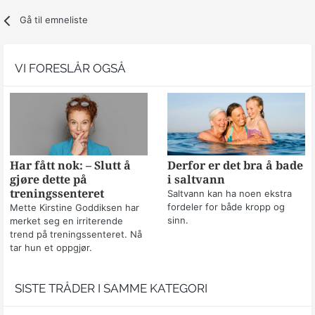
Gå til emneliste
VI FORESLÅR OGSÅ
Har fått nok: – Slutt å
Derfor er det bra å bade
gjøre dette på
i saltvann
treningssenteret
Saltvann kan ha noen ekstra
fordeler for både kropp og
Mette Kirstine Goddiksen har
sinn.
merket seg en irriterende
trend på treningssenteret. Nå
tar hun et oppgjør.
SISTE TRÅDER I SAMME KATEGORI