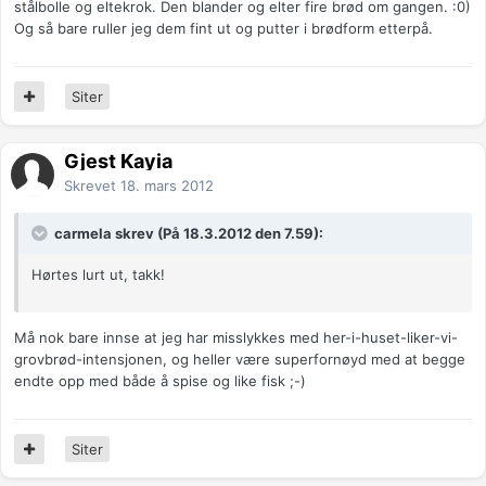
stålbolle og eltekrok. Den blander og elter fire brød om gangen. :0)
Og så bare ruller jeg dem fint ut og putter i brødform etterpå.
Siter
Gjest Kayia
Skrevet
18. mars 2012
carmela skrev (På 18.3.2012 den 7.59):
Hørtes lurt ut, takk!
Må nok bare innse at jeg har misslykkes med her-i-huset-liker-vi-
grovbrød-intensjonen, og heller være superfornøyd med at begge
endte opp med både å spise og like fisk ;-)
Siter