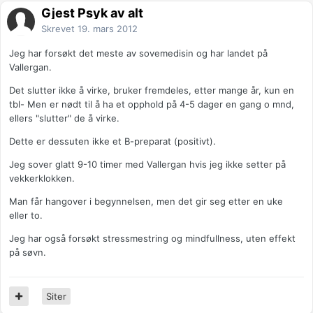
Gjest Psyk av alt
Skrevet
19. mars 2012
Jeg har forsøkt det meste av sovemedisin og har landet på
Vallergan.
Det slutter ikke å virke, bruker fremdeles, etter mange år, kun en
tbl- Men er nødt til å ha et opphold på 4-5 dager en gang o mnd,
ellers "slutter" de å virke.
Dette er dessuten ikke et B-preparat (positivt).
Jeg sover glatt 9-10 timer med Vallergan hvis jeg ikke setter på
vekkerklokken.
Man får hangover i begynnelsen, men det gir seg etter en uke
eller to.
Jeg har også forsøkt stressmestring og mindfullness, uten effekt
på søvn.
Siter