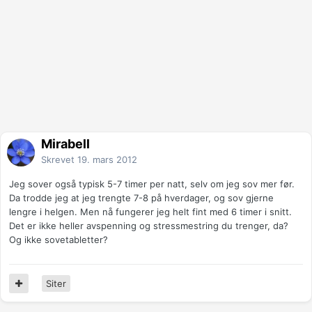
Mirabell
Skrevet
19. mars 2012
Jeg sover også typisk 5-7 timer per natt, selv om jeg sov mer før.
Da trodde jeg at jeg trengte 7-8 på hverdager, og sov gjerne
lengre i helgen. Men nå fungerer jeg helt fint med 6 timer i snitt.
Det er ikke heller avspenning og stressmestring du trenger, da?
Og ikke sovetabletter?
Siter