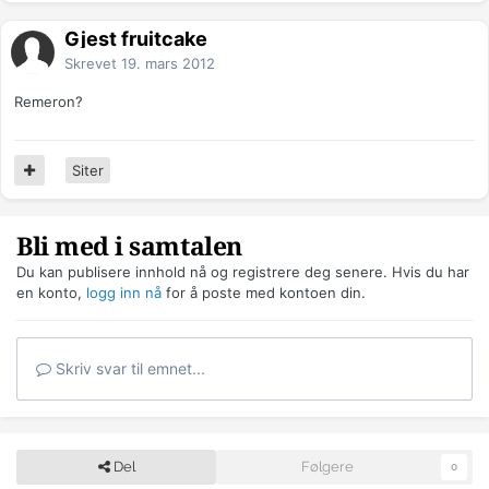
Gjest fruitcake
Skrevet
19. mars 2012
Remeron?
Siter
Bli med i samtalen
Du kan publisere innhold nå og registrere deg senere. Hvis du har
en konto,
logg inn nå
for å poste med kontoen din.
Skriv svar til emnet...
Del
Følgere
0