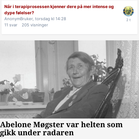
Når i terapiprosessen kjenner dere på mer intense og
dype følelser?
AnonymBruker,
torsdag kl 14:28
11
svar
205
visninger