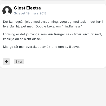
Gjest Elextra
Skrevet
19. mars 2012
Det kan også hjelpe med avspenning, yoga og meditasjon, det har i
hvertfall hjulpet meg. Google f.eks. om "mindfulness".
Forøvrig er det jo mange som kun trenger seks timer søvn pr. natt,
kanskje du er blant disse?
Mange får mer overskudd av å trene enn av å sove.
Siter