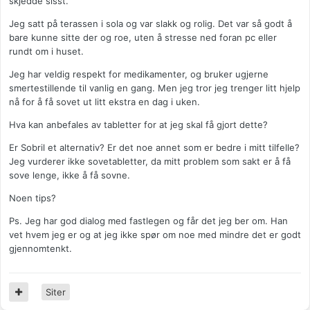
skjedde sisst.
Jeg satt på terassen i sola og var slakk og rolig. Det var så godt å
bare kunne sitte der og roe, uten å stresse ned foran pc eller
rundt om i huset.
Jeg har veldig respekt for medikamenter, og bruker ugjerne
smertestillende til vanlig en gang. Men jeg tror jeg trenger litt hjelp
nå for å få sovet ut litt ekstra en dag i uken.
Hva kan anbefales av tabletter for at jeg skal få gjort dette?
Er Sobril et alternativ? Er det noe annet som er bedre i mitt tilfelle?
Jeg vurderer ikke sovetabletter, da mitt problem som sakt er å få
sove lenge, ikke å få sovne.
Noen tips?
Ps. Jeg har god dialog med fastlegen og får det jeg ber om. Han
vet hvem jeg er og at jeg ikke spør om noe med mindre det er godt
gjennomtenkt.
Siter