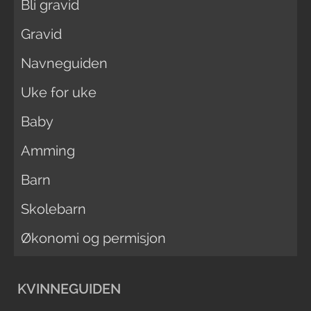
Bli gravid
Gravid
Navneguiden
Uke for uke
Baby
Amming
Barn
Skolebarn
Økonomi og permisjon
KVINNEGUIDEN