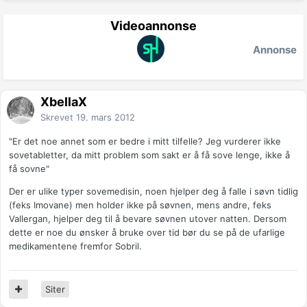
Videoannonse
Annonse
XbellaX
Skrevet
19. mars 2012
"Er det noe annet som er bedre i mitt tilfelle? Jeg vurderer ikke
sovetabletter, da mitt problem som sakt er å få sove lenge, ikke å
få sovne"
Der er ulike typer sovemedisin, noen hjelper deg å falle i søvn tidlig
(feks Imovane) men holder ikke på søvnen, mens andre, feks
Vallergan, hjelper deg til å bevare søvnen utover natten. Dersom
dette er noe du ønsker å bruke over tid bør du se på de ufarlige
medikamentene fremfor Sobril.
Siter