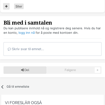
Siter
Bli med i samtalen
Du kan publisere innhold nå og registrere deg senere. Hvis du har
en konto,
logg inn nå
for å poste med kontoen din.
Skriv svar til emnet...
Del
Følgere
0
Gå til emneliste
VI FORESLÅR OGSÅ