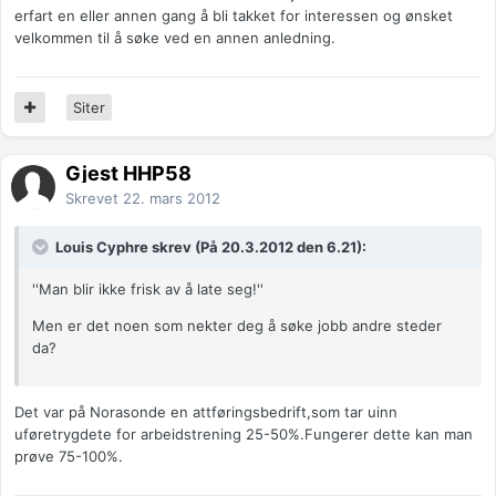
erfart en eller annen gang å bli takket for interessen og ønsket
velkommen til å søke ved en annen anledning.
Siter
Gjest HHP58
Skrevet
22. mars 2012
Louis Cyphre skrev (På 20.3.2012 den 6.21):
''Man blir ikke frisk av å late seg!''
Men er det noen som nekter deg å søke jobb andre steder
da?
Det var på Norasonde en attføringsbedrift,som tar uinn
uføretrygdete for arbeidstrening 25-50%.Fungerer dette kan man
prøve 75-100%.