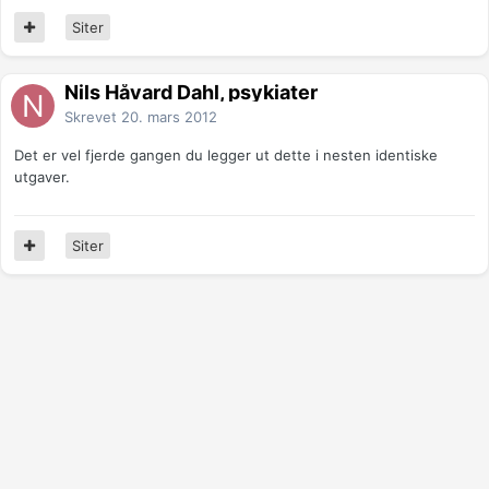
Siter
Nils Håvard Dahl, psykiater
Skrevet
20. mars 2012
Det er vel fjerde gangen du legger ut dette i nesten identiske
utgaver.
Siter