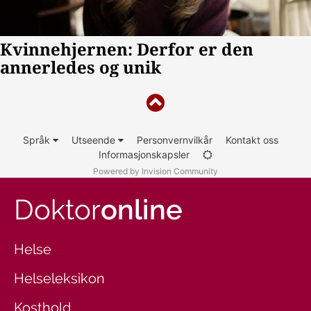
Språk
Utseende
Personvernvilkår
Kontakt oss
Informasjonskapsler
Powered by Invision Community
Doktor
online
Helse
Helseleksikon
Kosthold