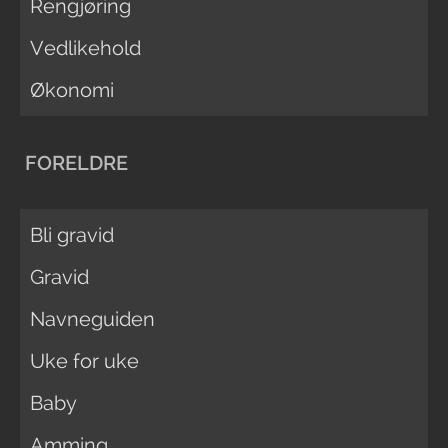
Rengjøring
Vedlikehold
Økonomi
FORELDRE
Bli gravid
Gravid
Navneguiden
Uke for uke
Baby
Amming