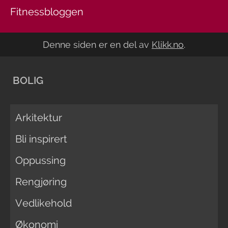
Fitnessbloggen
Denne siden er en del av
Klikk.no
.
BOLIG
Arkitektur
Bli inspirert
Oppussing
Rengjøring
Vedlikehold
Økonomi