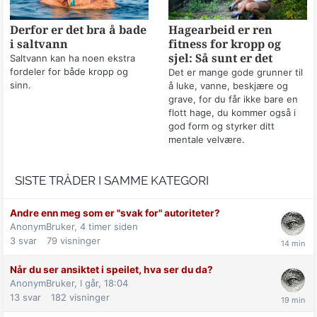
Derfor er det bra å bade
Hagearbeid er ren
i saltvann
fitness for kropp og
sjel: Så sunt er det
Saltvann kan ha noen ekstra
fordeler for både kropp og
Det er mange gode grunner til
sinn.
å luke, vanne, beskjære og
grave, for du får ikke bare en
flott hage, du kommer også i
god form og styrker ditt
mentale velvære.
SISTE TRÅDER I SAMME KATEGORI
Andre enn meg som er "svak for" autoriteter?
AnonymBruker,
4 timer siden
3
svar
79
visninger
Når du ser ansiktet i speilet, hva ser du da?
AnonymBruker,
I går, 18:04
13
svar
182
visninger