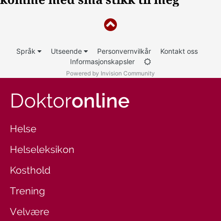
Språk
Utseende
Personvernvilkår
Kontakt oss
Informasjonskapsler
Powered by Invision Community
Doktor
online
Helse
Helseleksikon
Kosthold
Trening
Velvære