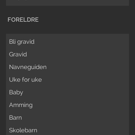
FORELDRE
Bli gravid
Gravid
Navneguiden
Uke for uke
Baby
Amming
Barn
Skolebarn