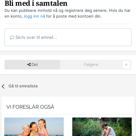
Bli med i samtalen
Du kan publisere innhold nå og registrere deg senere. Hvis du har
en konto,
logg inn nå
for å poste med kontoen din.
Skriv svar til emnet...
Del
Følgere
0
Gå til emneliste
VI FORESLÅR OGSÅ