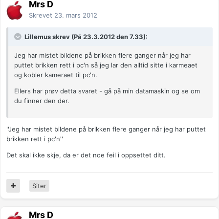
Mrs D
Skrevet
23. mars 2012
Lillemus skrev (På 23.3.2012 den 7.33):
Jeg har mistet bildene på brikken flere ganger når jeg har
puttet brikken rett i pc'n så jeg lar den alltid sitte i karmeaet
og kobler kameraet til pc'n.
Ellers har prøv detta svaret - gå på min datamaskin og se om
du finner den der.
''Jeg har mistet bildene på brikken flere ganger når jeg har puttet
brikken rett i pc'n''
Det skal ikke skje, da er det noe feil i oppsettet ditt.
Siter
Mrs D