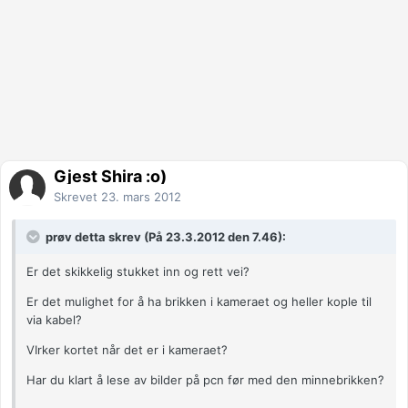
Gjest Shira :o)
Skrevet
23. mars 2012
prøv detta skrev (På 23.3.2012 den 7.46):
Er det skikkelig stukket inn og rett vei?
Er det mulighet for å ha brikken i kameraet og heller kople til
via kabel?
VIrker kortet når det er i kameraet?
Har du klart å lese av bilder på pcn før med den minnebrikken?