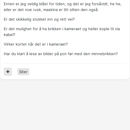
Enten er jeg veldig blåst for tiden, og det er jeg forsåvidt, he he,
eller er det noe rusk, maskina er litt sliten den også.
Er det skikkelig stukket inn og rett vei?
Er det mulighet for å ha brikken i kameraet og heller kople til via
kabel?
VIrker kortet når det er i kameraet?
Har du klart å lese av bilder på pcn før med den minnebrikken?
Siter