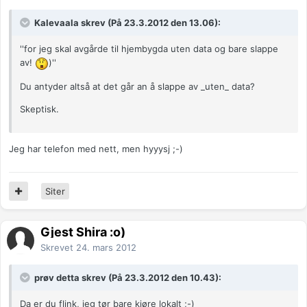
Kalevaala skrev (På 23.3.2012 den 13.06):
''for jeg skal avgårde til hjembygda uten data og bare slappe
av!
)''
Du antyder altså at det går an å slappe av _uten_ data?
Skeptisk.
Jeg har telefon med nett, men hyyysj ;-)
Siter
Gjest Shira :o)
Skrevet
24. mars 2012
prøv detta skrev (På 23.3.2012 den 10.43):
Da er du flink, jeg tør bare kjøre lokalt ;-)