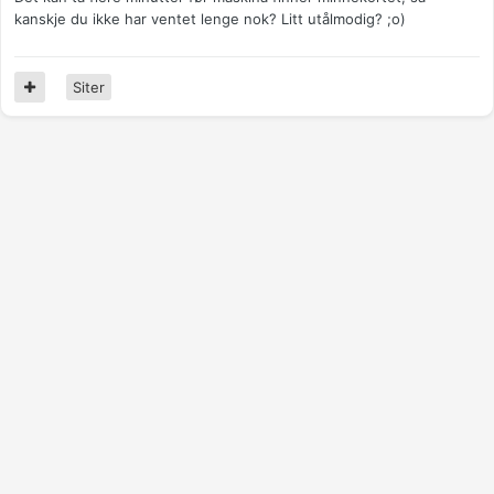
kanskje du ikke har ventet lenge nok? Litt utålmodig? ;o)
Siter