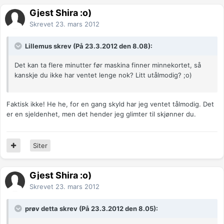
Gjest Shira :o)
Skrevet
23. mars 2012
Lillemus skrev (På 23.3.2012 den 8.08):
Det kan ta flere minutter før maskina finner minnekortet, så
kanskje du ikke har ventet lenge nok? Litt utålmodig? ;o)
Faktisk ikke! He he, for en gang skyld har jeg ventet tålmodig. Det
er en sjeldenhet, men det hender jeg glimter til skjønner du.
Siter
Gjest Shira :o)
Skrevet
23. mars 2012
prøv detta skrev (På 23.3.2012 den 8.05):