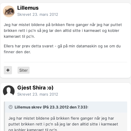
Lillemus
Skrevet
23. mars 2012
Jeg har mistet bildene på brikken flere ganger når jeg har puttet
brikken rett i pc'n så jeg lar den alltid sitte i karmeaet og kobler
kameraet til pc'n.
Ellers har prøv detta svaret - gå på min datamaskin og se om du
finner den der.
Siter
Gjest Shira :o)
Skrevet
23. mars 2012
Lillemus skrev (På 23.3.2012 den 7.33):
Jeg har mistet bildene på brikken flere ganger når jeg har
puttet brikken rett i pc'n så jeg lar den alltid sitte i karmeaet
og kobler kameraet til pc'n.