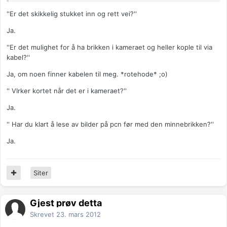
''Er det skikkelig stukket inn og rett vei?''
Ja.
''Er det mulighet for å ha brikken i kameraet og heller kople til via
kabel?''
Ja, om noen finner kabelen til meg. *rotehode* ;o)
'' VIrker kortet når det er i kameraet?''
Ja.
'' Har du klart å lese av bilder på pcn før med den minnebrikken?''
Ja.
Siter
Gjest prøv detta
Skrevet
23. mars 2012