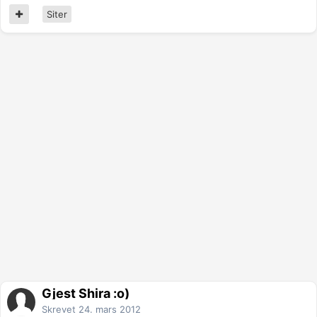
Siter
Gjest Shira :o)
Skrevet
24. mars 2012