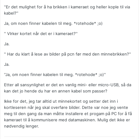
''Er det mulighet for å ha brikken i kameraet og heller kople til via
kabel?''
Ja, om noen finner kabelen til meg. *rotehode* ;o)
'' VIrker kortet når det er i kameraet?''
Ja.
'' Har du klart å lese av bilder på pcn før med den minnebrikken?''
Ja.
''Ja, om noen finner kabelen til meg. *rotehode* ;o)''
Etter all sansynlighet er det en vanlig mini- eller micro-USB, så da
kan det jo hende du har en annen kabel som passer?
Ikke for det, jeg tar alltid ut minnekortet og setter det inn i
kortleseren når jeg skal overføre bilder. Dette var noe jeg vente
meg til den gang da man måtte installere et progam på PC for å få
kameraet til å kommunisere med datamaskinen. Mulig det ikke er
nødvendig lenger.