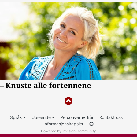
Språk
Utseende
Personvernvilkår
Kontakt oss
Informasjonskapsler
Powered by Invision Community