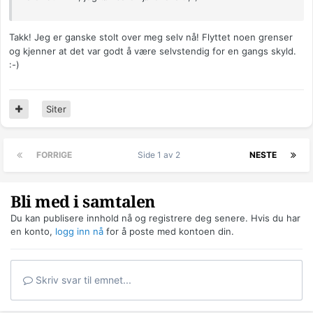
Takk! Jeg er ganske stolt over meg selv nå! Flyttet noen grenser
og kjenner at det var godt å være selvstendig for en gangs skyld.
:-)
Siter
FORRIGE
Side 1 av 2
NESTE
Bli med i samtalen
Du kan publisere innhold nå og registrere deg senere. Hvis du har
en konto,
logg inn nå
for å poste med kontoen din.
Skriv svar til emnet...