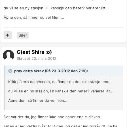
du vil se en ny stasjon, H: kanskje den heter? Varierer litt...
Åpne den, så finner du vel filen....
Siter
Gjest Shira :o)
Skrevet
23. mars 2012
prøv detta skrev (På 23.3.2012 den 7.19):
Klikk på min datamaskin, da finner du de ulike stasjonene,
du vil se en ny stasjon, H: kanskje den heter? Varierer litt...
Åpne den, så finner du vel filen....
Det var det da, jeg finner ikke noe annet enn c-disken.
Enten er jeg veldig blåst for tiden, og det er jeg forsåvidt, he he,