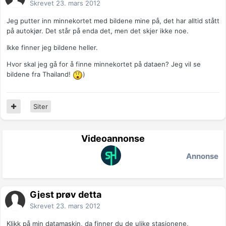
Skrevet
23. mars 2012
Jeg putter inn minnekortet med bildene mine på, det har alltid stått
på autokjør. Det står på enda det, men det skjer ikke noe.
Ikke finner jeg bildene heller.
Hvor skal jeg gå for å finne minnekortet på dataen? Jeg vil se
bildene fra Thailand!
)
Siter
Videoannonse
Annonse
Gjest prøv detta
Skrevet
23. mars 2012
Klikk på min datamaskin, da finner du de ulike stasjonene,