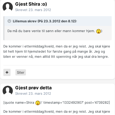
Gjest Shira :o)
Skrevet
23. mars 2012
Lillemus skrev (På 23.3.2012 den 8.12):
Da må du bare vente til sønn eller mann kommer hjem.
)
De kommer i ettermiddag/kveld, men da er jeg reist. Jeg skal kjøre
bil helt hjem til hjemstedet for første gang på mange år. Jeg og
bilen er venner nå, men alltid litt spenning når jeg skal dra lengre.
Siter
Gjest prøv detta
Skrevet
23. mars 2012
[quote name=Shira
)' timestamp='1332492907' post='4739282]
De kommer i ettermiddag/kveld, men da er jeg reist. Jeg skal kjøre