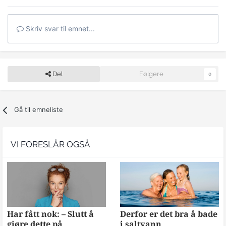
Skriv svar til emnet...
Del
Følgere
0
Gå til emneliste
VI FORESLÅR OGSÅ
Har fått nok: – Slutt å
Derfor er det bra å bade
gjøre dette på
i saltvann