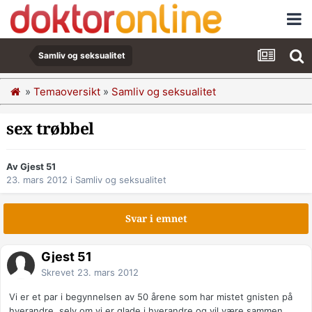
Samliv og seksualitet
»
Temaoversikt
»
Samliv og seksualitet
sex trøbbel
Av Gjest 51
23. mars 2012
i
Samliv og seksualitet
Svar i emnet
Gjest 51
Skrevet
23. mars 2012
Vi er et par i begynnelsen av 50 årene som har mistet gnisten på
hverandre, selv om vi er glade i hverandre og vil være sammen.