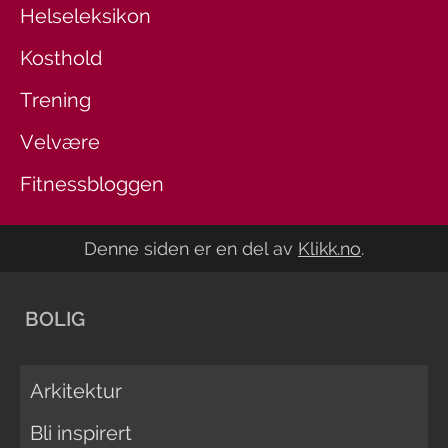
Helseleksikon
Kosthold
Trening
Velvære
Fitnessbloggen
Denne siden er en del av
Klikk.no
.
BOLIG
Arkitektur
Bli inspirert