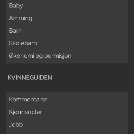
Baby
Amming
Barn
Skolebarn
Økonomi og permisjon
KVINNEGUIDEN
Kommentarer
Kjønnsroller
Jobb