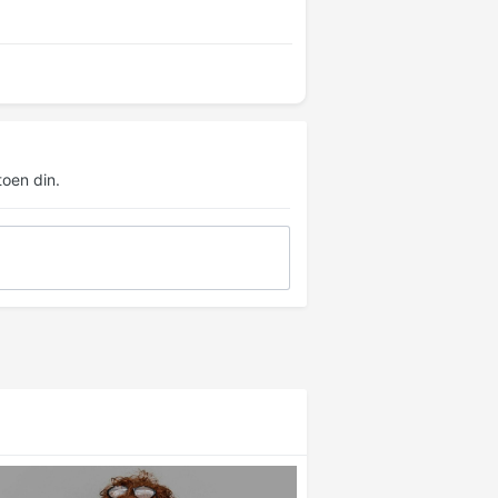
oen din.