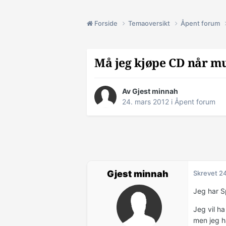
Forside
Temaoversikt
Åpent forum
Må jeg kjøpe CD når mu
Av Gjest minnah
24. mars 2012
i
Åpent forum
Gjest minnah
Skrevet
24
Jeg har S
Jeg vil h
men jeg h