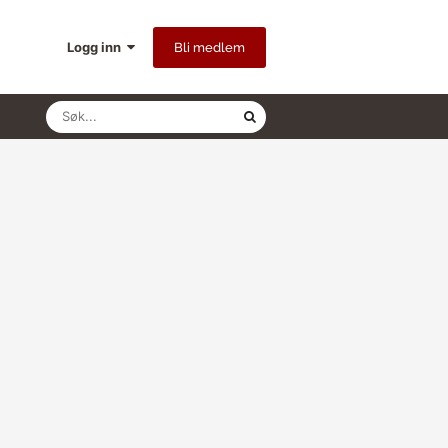
Logg inn
Bli medlem