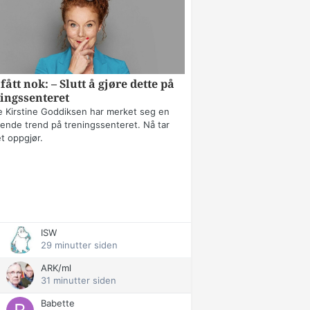
fått nok: – Slutt å gjøre dette på
ingssenteret
 Kirstine Goddiksen har merket seg en
erende trend på treningssenteret. Nå tar
t oppgjør.
ISW
29 minutter siden
ARK/ml
31 minutter siden
Babette