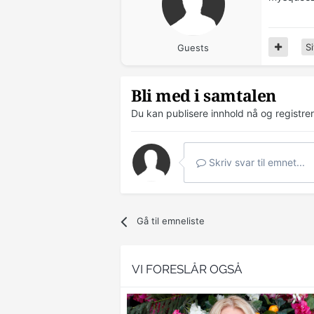
Si
Guests
Bli med i samtalen
Du kan publisere innhold nå og registre
Skriv svar til emnet...
Gå til emneliste
VI FORESLÅR OGSÅ