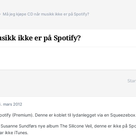
Må jeg kjøpe CD når musikk ikke er på Spotify?
sikk ikke er på Spotify?
Star
. mars 2012
potify (Premium). Denne er koblet til lydanlegget via en Squeezebox.
a Susanne Sundførs nye album The Silicone Veil, denne er ikke på Spo
ar ikke iTunes.