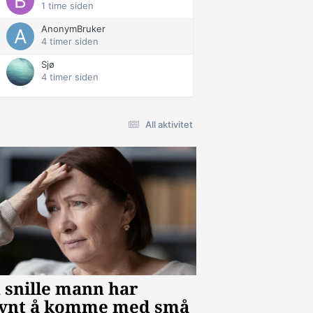
1 time siden
AnonymBruker
4 timer siden
Sjø
4 timer siden
All aktivitet