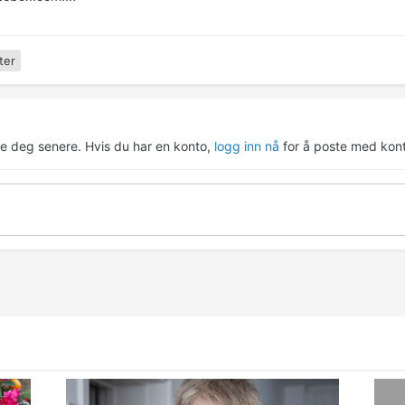
ter
re deg senere. Hvis du har en konto,
logg inn nå
for å poste med kont