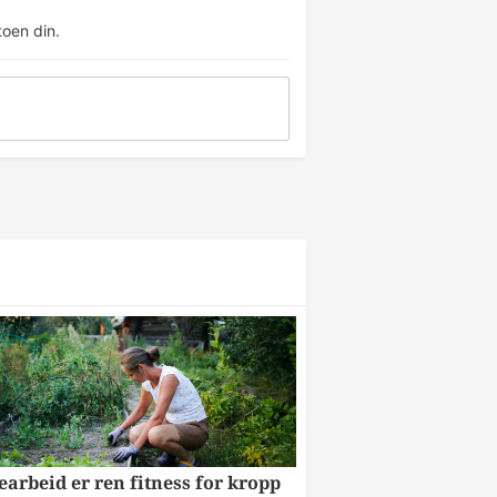
oen din.
arbeid er ren fitness for kropp