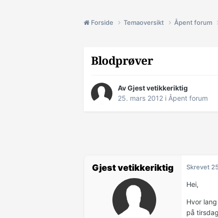
Forside
Temaoversikt
Åpent forum
Blodprøver
Av Gjest vetikkeriktig
25. mars 2012
i
Åpent forum
Gjest vetikkeriktig
Skrevet
25
Hei,
Hvor lang 
på tirsda