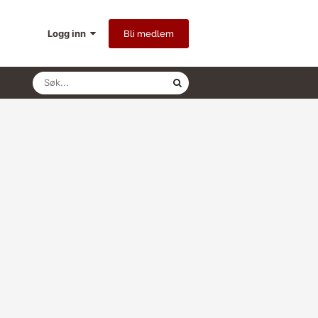
Logg inn
Bli medlem