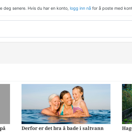
re deg senere. Hvis du har en konto,
logg inn nå
for å poste med kont
 på
Derfor er det bra å bade i saltvann
Hage