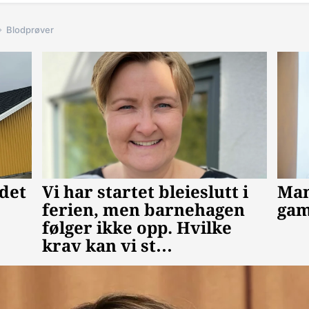
Blodprøver