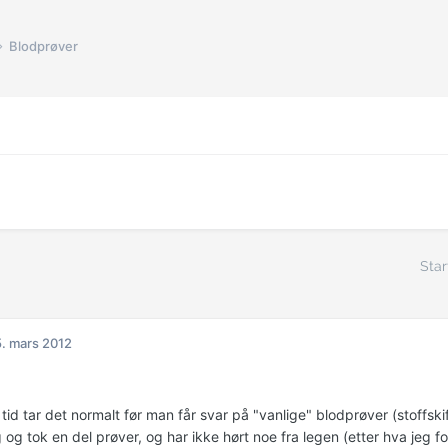
Blodprøver
Star
. mars 2012
tid tar det normalt før man får svar på "vanlige" blodprøver (stoffski
g og tok en del prøver, og har ikke hørt noe fra legen (etter hva jeg