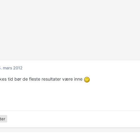
. mars 2012
kes tid bør de fleste resultater være inne
ter