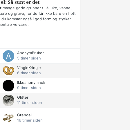
jel: Så sunt er det
r mange gode grunner til å luke, vanne,
ære og grave, for du får ikke bare en flott
 du kommer også i god form og styrker
mentale velvære.
AnonymBruker
5 timer siden
VingleKringle
6 timer siden
Ikkeanonymnok
9 timer siden
Glitter
11 timer siden
Grendel
16 timer siden