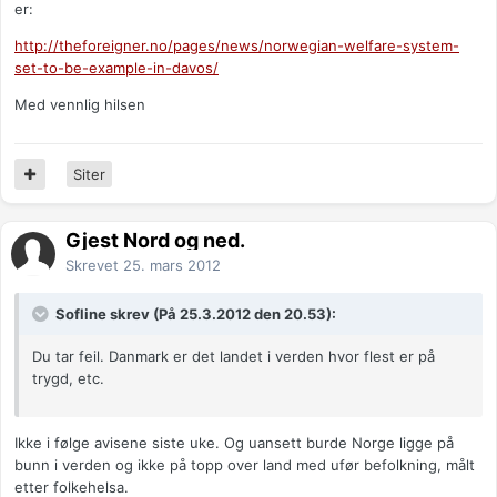
er:
http://theforeigner.no/pages/news/norwegian-welfare-system-
set-to-be-example-in-davos/
Med vennlig hilsen
Siter
Gjest Nord og ned.
Skrevet
25. mars 2012
Sofline skrev (På 25.3.2012 den 20.53):
Du tar feil. Danmark er det landet i verden hvor flest er på
trygd, etc.
Ikke i følge avisene siste uke. Og uansett burde Norge ligge på
bunn i verden og ikke på topp over land med ufør befolkning, målt
etter folkehelsa.