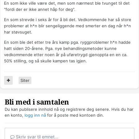
En som ikke ville være det, men som nærmest ble tvunget til det
"fordi der er ikke annet håp for deg".
En som strevde i seks år for å bli det. Vedkommende har så store
problemer at h*n blir sengeliggende med smerter en dag når h*n
har støvsuget.
En som ble det etter tre års kamp pga. ryggproblemer h*n hadde
hatt siden 20-årene. Pga. nye behandlingsmetoder kunne
vedkommende etter noen år på uføretrygd gjenoppta en en ca.
50% stilling, og så skulle kampen tas igjen.
Siter
Bli med i samtalen
Du kan publisere innhold nå og registrere deg senere. Hvis du har
en konto,
logg inn nå
for å poste med kontoen din.
Skriv svar til emnet...