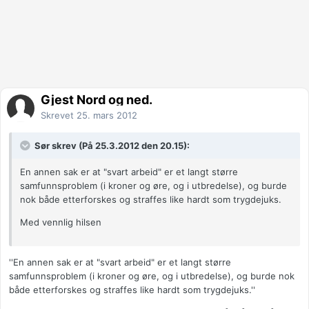
Gjest Nord og ned.
Skrevet
25. mars 2012
Sør skrev (På 25.3.2012 den 20.15):
En annen sak er at "svart arbeid" er et langt større
samfunnsproblem (i kroner og øre, og i utbredelse), og burde
nok både etterforskes og straffes like hardt som trygdejuks.
Med vennlig hilsen
''En annen sak er at "svart arbeid" er et langt større
samfunnsproblem (i kroner og øre, og i utbredelse), og burde nok
både etterforskes og straffes like hardt som trygdejuks.''