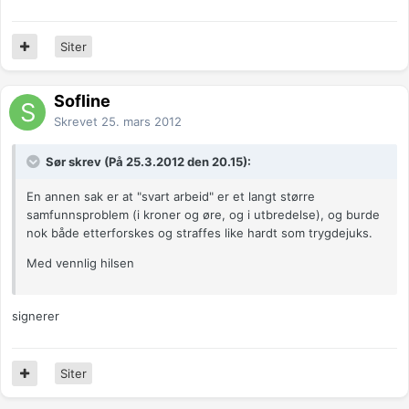
Siter
Sofline
Skrevet
25. mars 2012
Sør skrev (På 25.3.2012 den 20.15):
En annen sak er at "svart arbeid" er et langt større
samfunnsproblem (i kroner og øre, og i utbredelse), og burde
nok både etterforskes og straffes like hardt som trygdejuks.
Med vennlig hilsen
signerer
Siter