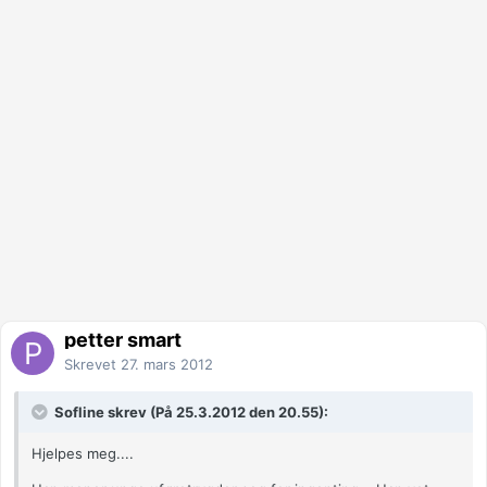
petter smart
Skrevet
27. mars 2012
Sofline skrev (På 25.3.2012 den 20.55):
Hjelpes meg....