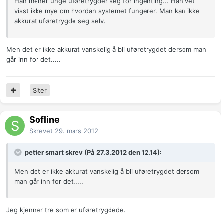
Han mener unge uføretrygder seg for ingenting... Han vet
visst ikke mye om hvordan systemet fungerer. Man kan ikke
akkurat uføretrygde seg selv.
Men det er ikke akkurat vanskelig å bli uføretrygdet dersom man
går inn for det.....
Siter
Sofline
Skrevet
29. mars 2012
petter smart skrev (På 27.3.2012 den 12.14):
Men det er ikke akkurat vanskelig å bli uføretrygdet dersom
man går inn for det.....
Jeg kjenner tre som er uføretrygdede.