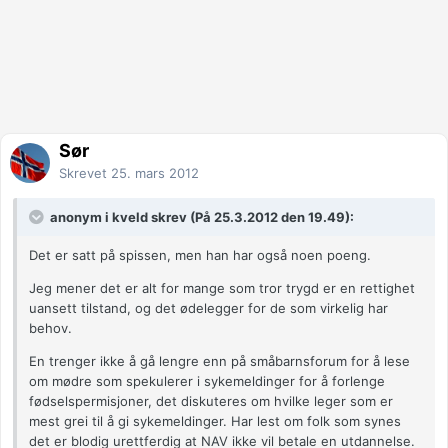
Sør
Skrevet
25. mars 2012
anonym i kveld skrev (På 25.3.2012 den 19.49):
Det er satt på spissen, men han har også noen poeng.
Jeg mener det er alt for mange som tror trygd er en rettighet
uansett tilstand, og det ødelegger for de som virkelig har
behov.
En trenger ikke å gå lengre enn på småbarnsforum for å lese
om mødre som spekulerer i sykemeldinger for å forlenge
fødselspermisjoner, det diskuteres om hvilke leger som er
mest grei til å gi sykemeldinger. Har lest om folk som synes
det er blodig urettferdig at NAV ikke vil betale en utdannelse.