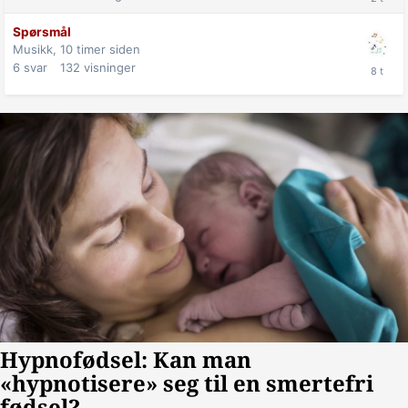
Spørsmål
Musikk,
10 timer siden
6
svar
132
visninger