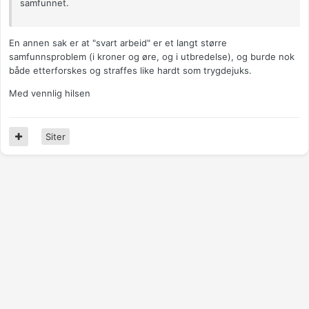
samfunnet.
En annen sak er at "svart arbeid" er et langt større
samfunnsproblem (i kroner og øre, og i utbredelse), og burde nok
både etterforskes og straffes like hardt som trygdejuks.
Med vennlig hilsen
Siter