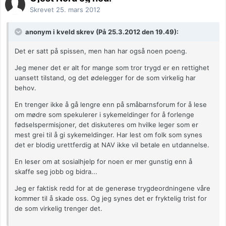
Skrevet
25. mars 2012
anonym i kveld skrev (På 25.3.2012 den 19.49):
Det er satt på spissen, men han har også noen poeng.
Jeg mener det er alt for mange som tror trygd er en rettighet
uansett tilstand, og det ødelegger for de som virkelig har
behov.
En trenger ikke å gå lengre enn på småbarnsforum for å lese
om mødre som spekulerer i sykemeldinger for å forlenge
fødselspermisjoner, det diskuteres om hvilke leger som er
mest grei til å gi sykemeldinger. Har lest om folk som synes
det er blodig urettferdig at NAV ikke vil betale en utdannelse.
En leser om at sosialhjelp for noen er mer gunstig enn å
skaffe seg jobb og bidra...
Jeg er faktisk redd for at de generøse trygdeordningene våre
kommer til å skade oss. Og jeg synes det er fryktelig trist for
de som virkelig trenger det.