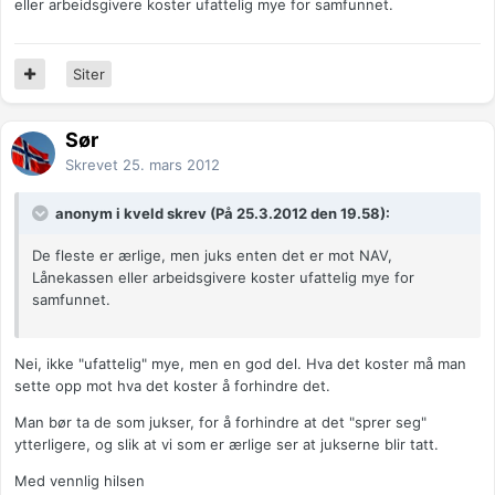
eller arbeidsgivere koster ufattelig mye for samfunnet.
Siter
Sør
Skrevet
25. mars 2012
anonym i kveld skrev (På 25.3.2012 den 19.58):
De fleste er ærlige, men juks enten det er mot NAV,
Lånekassen eller arbeidsgivere koster ufattelig mye for
samfunnet.
Nei, ikke "ufattelig" mye, men en god del. Hva det koster må man
sette opp mot hva det koster å forhindre det.
Man bør ta de som jukser, for å forhindre at det "sprer seg"
ytterligere, og slik at vi som er ærlige ser at jukserne blir tatt.
Med vennlig hilsen