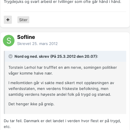
Trygdejuks og svart arbeid er tvillinger som ofte går hånd i hånd.
Siter
Sofline
Skrevet
25. mars 2012
Nord og ned. skrev (På 25.3.2012 den 20.07):
Torstein Lerhol har trufffet en øm nerve, somingen politiker
våger komme halve nær.
I mellomtiden går vi sakte med sikert mot oppløsningen av
velferdsstaten, men verdens friskeste befolkning, men
samtidig verdens høyeste andel folk på trygd og stønad.
Det henger ikke på greip.
Du tar feil. Danmark er det landet i verden hvor flest er på trygd,
etc.