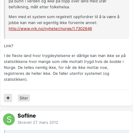
på bunn i verden og ikke på topp over land med ufør
befolkning, målt etter folkehelsa.
Men med et system som regelrett oppfordrer til å la være å
jobbe kan man vel egentlig ikke forvente annet:
http://www.nrk.no/nyheter/norge/1.7302646
Link?
I de fleste land hvor trygdeytelsene er dårlige kan man ikke se på
statistikkene hvor mange som ville mottatt trygd hvis de bodde i
Norge. De telles nemlig ikke, for når de ikke mottar noe,
registreres de heller ikke. De faller utenfor systemet (og
statistikken).
Siter
Sofline
Skrevet
27. mars 2012