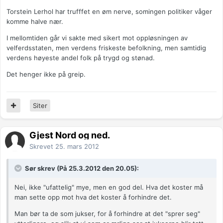
Torstein Lerhol har trufffet en øm nerve, somingen politiker våger
komme halve nær.
I mellomtiden går vi sakte med sikert mot oppløsningen av
velferdsstaten, men verdens friskeste befolkning, men samtidig
verdens høyeste andel folk på trygd og stønad.
Det henger ikke på greip.
Siter
Gjest Nord og ned.
Skrevet
25. mars 2012
Sør skrev (På 25.3.2012 den 20.05):
Nei, ikke "ufattelig" mye, men en god del. Hva det koster må
man sette opp mot hva det koster å forhindre det.
Man bør ta de som jukser, for å forhindre at det "sprer seg"