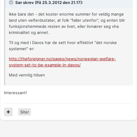
Sør skrev (På 25.3.2012 den 21.17):
Ikke bare det - det koster enorme summer for veldig mange
land uten velferdsstater, at folk "faller utenfor", og enten blir
funksjonshemmede resten av livet, eller livnærer seg vha
kriminalitet og annet.
Til og med i Davos har de sett hvor effektivt "det norske
systemet" er:
http://theforeigner.no/pages/news/norwegian-welfare-
system-set-to-be-example-in-davos/
Med vennlig hilsen
Interessant!
Siter