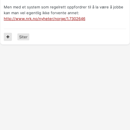
Men med et system som regelrett oppfordrer til å la være å jobbe
kan man vel egentlig ikke forvente annet:
http://www.nrk.no/nyheter/norge/1.7302646
Siter