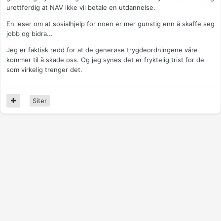
urettferdig at NAV ikke vil betale en utdannelse.
En leser om at sosialhjelp for noen er mer gunstig enn å skaffe seg
jobb og bidra...
Jeg er faktisk redd for at de generøse trygdeordningene våre
kommer til å skade oss. Og jeg synes det er fryktelig trist for de
som virkelig trenger det.
Siter