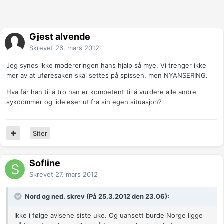
Gjest alvende
Skrevet
26. mars 2012
Jeg synes ikke modereringen hans hjalp så mye. Vi trenger ikke
mer av at uføresaken skal settes på spissen, men NYANSERING.
Hva får han til å tro han er kompetent til å vurdere alle andre
sykdommer og lideleser utifra sin egen situasjon?
Siter
Sofline
Skrevet
27. mars 2012
Nord og ned. skrev (På 25.3.2012 den 23.06):
Ikke i følge avisene siste uke. Og uansett burde Norge ligge