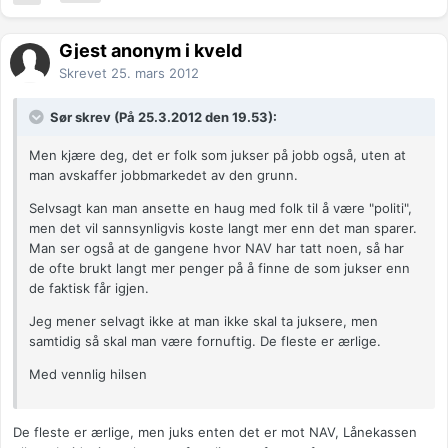
Gjest anonym i kveld
Skrevet
25. mars 2012
Sør skrev (På 25.3.2012 den 19.53):
Men kjære deg, det er folk som jukser på jobb også, uten at
man avskaffer jobbmarkedet av den grunn.
Selvsagt kan man ansette en haug med folk til å være "politi",
men det vil sannsynligvis koste langt mer enn det man sparer.
Man ser også at de gangene hvor NAV har tatt noen, så har
de ofte brukt langt mer penger på å finne de som jukser enn
de faktisk får igjen.
Jeg mener selvagt ikke at man ikke skal ta juksere, men
samtidig så skal man være fornuftig. De fleste er ærlige.
Med vennlig hilsen
De fleste er ærlige, men juks enten det er mot NAV, Lånekassen