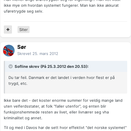
ikke mye om hvordan systemet fungerer. Man kan ikke akkurat
uføretrygde seg selv.
Siter
Sør
Skrevet
25. mars 2012
Sofline skrev (På 25.3.2012 den 20.53):
Du tar feil. Danmark er det landet i verden hvor flest er på
trygd, etc.
Ikke bare det - det koster enorme summer for veldig mange land
uten velferdsstater, at folk "faller utenfor", og enten blir
funksjonshemmede resten av livet, eller livnærer seg vha
kriminalitet og annet.
Til og med i Davos har de sett hvor effektivt "det norske systemet"