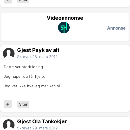
Videoannonse
Annonse
Gjest Psyk av alt
Skrevet
28. mars 2012
Dette var sterk lesing.
Jeg håper du får hjelp.
Jeg vet ikke hva jeg mer kan si.
Siter
Gjest Ola Tankekjør
Skrevet
29. mars 2012