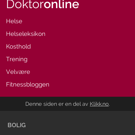
Doktor
online
Helse
Helseleksikon
Kosthold
Trening
Velvære
Fitnessbloggen
Denne siden er en del av
Klikk.no
.
BOLIG