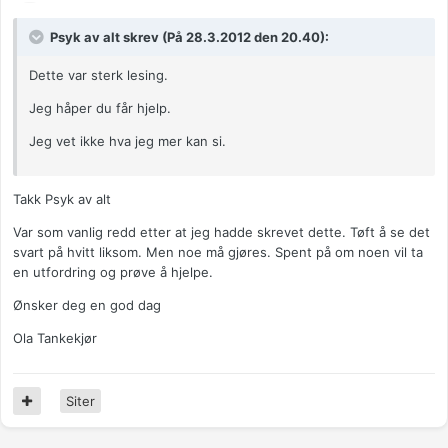
Psyk av alt skrev (På 28.3.2012 den 20.40):
Dette var sterk lesing.
Jeg håper du får hjelp.
Jeg vet ikke hva jeg mer kan si.
Takk Psyk av alt
Var som vanlig redd etter at jeg hadde skrevet dette. Tøft å se det
svart på hvitt liksom. Men noe må gjøres. Spent på om noen vil ta
en utfordring og prøve å hjelpe.
Ønsker deg en god dag
Ola Tankekjør
Siter