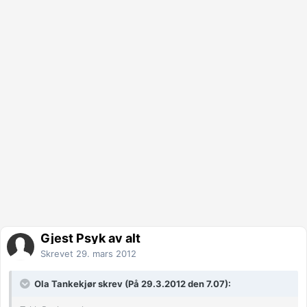
Gjest Psyk av alt
Skrevet
29. mars 2012
Ola Tankekjør skrev (På 29.3.2012 den 7.07):