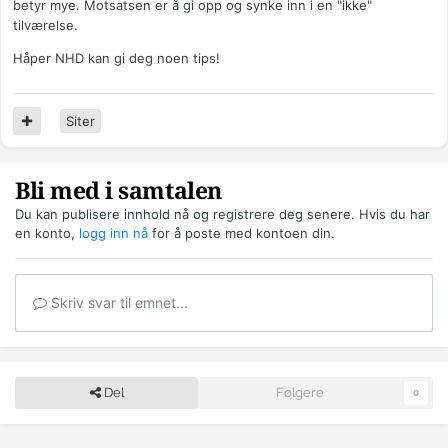
betyr mye. Motsatsen er å gi opp og synke inn i en "ikke"
tilværelse.
Håper NHD kan gi deg noen tips!
Siter
Bli med i samtalen
Du kan publisere innhold nå og registrere deg senere. Hvis du har
en konto,
logg inn nå
for å poste med kontoen din.
Skriv svar til emnet...
Del
Følgere
0