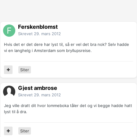
Ferskenblomst
Skrevet
29. mars 2012
Hvis det er det dere har lyst til, så er vel det bra nok? Selv hadde
vi en langhelg i Amsterdam som bryllupsreise.
Siter
Gjest ambrose
Skrevet
29. mars 2012
Jeg ville dratt dit hvor lommeboka tåler det og vi begge hadde hatt
lyst til å dra.
Siter