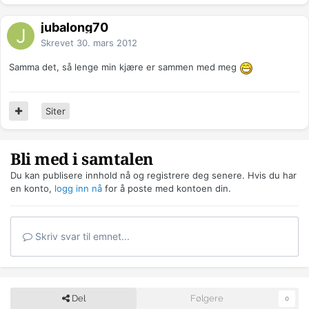
jubalong70
Skrevet
30. mars 2012
Samma det, så lenge min kjære er sammen med meg
Siter
Bli med i samtalen
Du kan publisere innhold nå og registrere deg senere. Hvis du har
en konto,
logg inn nå
for å poste med kontoen din.
Skriv svar til emnet...
Del
Følgere
0