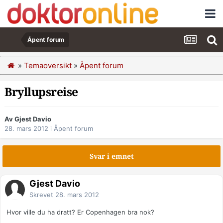
Åpent forum
»
Temaoversikt
»
Åpent forum
Bryllupsreise
Av Gjest Davio
28. mars 2012
i
Åpent forum
Svar i emnet
Gjest Davio
Skrevet
28. mars 2012
Hvor ville du ha dratt? Er Copenhagen bra nok?