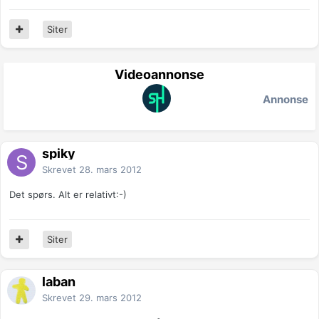
Siter
Videoannonse
Annonse
spiky
Skrevet
28. mars 2012
Det spørs. Alt er relativt:-)
Siter
laban
Skrevet
29. mars 2012