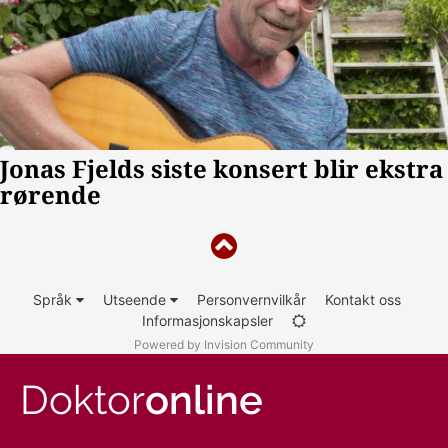
Språk
Utseende
Personvernvilkår
Kontakt oss
Informasjonskapsler
Powered by Invision Community
Doktor
online