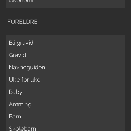
Økonomi
FORELDRE
Bli gravid
Gravid
Navneguiden
Uke for uke
Baby
Amming
Barn
Skolebarn