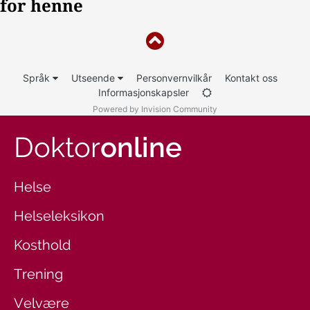
Språk
Utseende
Personvernvilkår
Kontakt oss
Informasjonskapsler
Powered by Invision Community
Doktor
online
Helse
Helseleksikon
Kosthold
Trening
Velvære