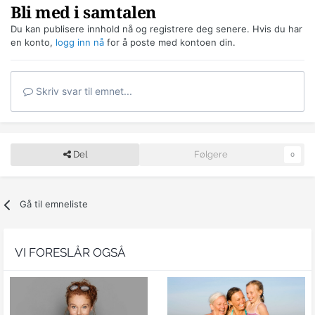
Bli med i samtalen
Du kan publisere innhold nå og registrere deg senere. Hvis du har
en konto,
logg inn nå
for å poste med kontoen din.
Skriv svar til emnet...
Del
Følgere
0
Gå til emneliste
VI FORESLÅR OGSÅ