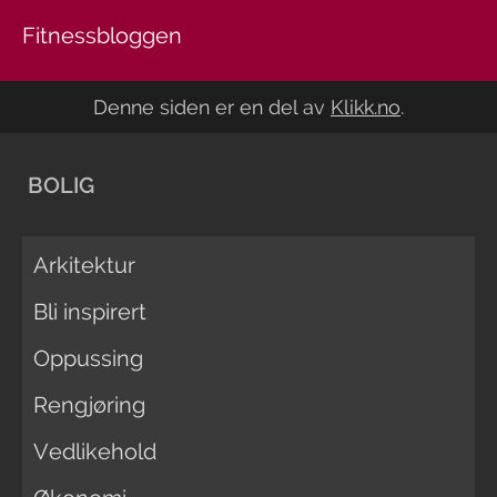
Fitnessbloggen
Denne siden er en del av
Klikk.no
.
BOLIG
Arkitektur
Bli inspirert
Oppussing
Rengjøring
Vedlikehold